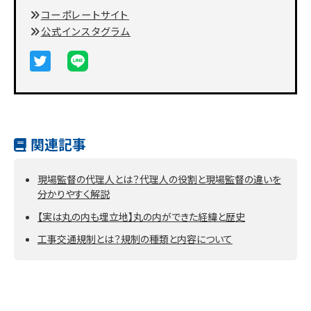
コーポレートサイト
公式インスタグラム
関連記事
現場監督の代理人とは？代理人の役割と現場監督の違いを
分かりやすく解説
【実は丸の内も埋立地】丸の内ができた経緯と歴史
工事交通規制とは？規制の種類と内容について