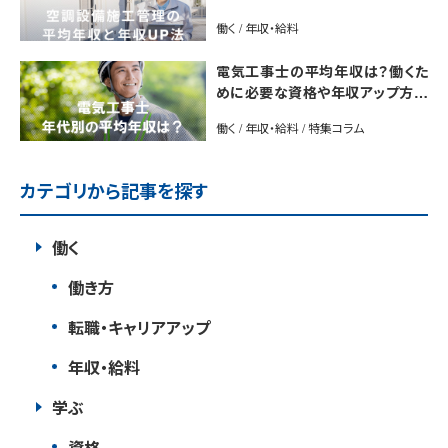
働く / 年収・給料
電気工事士の平均年収は？働くた
めに必要な資格や年収アップ方法
も紹介
働く / 年収・給料 / 特集コラム
カテゴリから記事を探す
働く
働き方
転職・キャリアアップ
年収・給料
学ぶ
資格