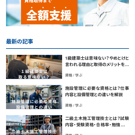
最新の記事
1級建築士は意味ない？やめとけと
言われる理由と取得のメリットを解
説
資格 / 学ぶ
施設管理に必要な資格とは？仕事
内容と設備管理との違いを解説
資格 / 学ぶ
二級土木施工管理技士とは？試験
内容・受験資格・合格率・勉強法を
解説