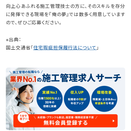
向上心あふれる施工管理技士の方に、そのスキルを存分
に発揮できる現場を『俺の夢』では数多く用意しています
ので、ぜひご応募ください。
※出典：
国土交通省「
住宅瑕疵担保履行法について
」