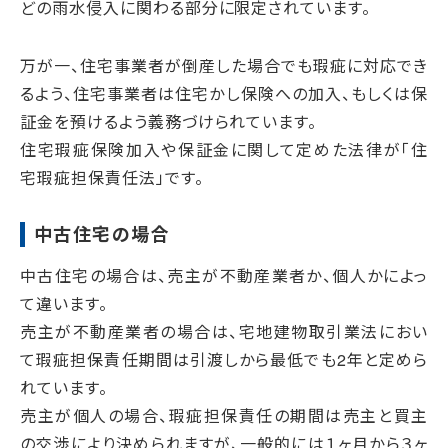
どの雨水侵入に関わる部分に限定されています。
万が一、住宅事業者が倒産した場合でも瑕疵に対応でき
るよう、住宅事業者は住宅かし保険への加入、もしくは保
証金を預けるよう義務づけられています。
住宅瑕疵保険加入や保証金に関して定めた法律が「住
宅瑕疵担保責任法」です。
中古住宅の場合
中古住宅の場合は、売主が不動産業者か、個人かによっ
て違います。
売主が不動産業者の場合は、宅地建物取引業法におい
て瑕疵担保責任期間は引渡しから最低でも2年と定めら
れています。
売主が個人の場合、瑕疵担保責任の期間は売主と買主
の交渉により決められますが、一般的には１ヶ月から３ヶ