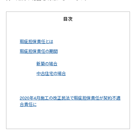
目次
瑕疵担保責任とは
瑕疵担保責任の期間
新築の場合
中古住宅の場合
2020年4月施工の改正民法で瑕疵担保責任が契約不適
合責任に