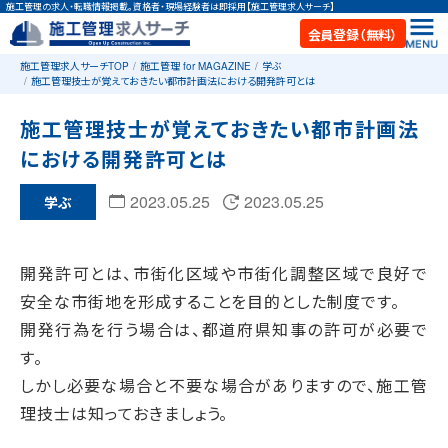
施工管理の求人・転職情報掲載。資格者・現場経験者は即採用【施工管理求人サーチ】
会員登録（無料）
施工管理求人サーチTOP
施工管理 for MAGAZINE
学ぶ
施工管理技士が覚えておきたい都市計画法における開発許可とは
施工管理技士が覚えておきたい都市計画法
における開発許可とは
2023.05.25
2023.05.25
学ぶ
開発許可とは、市街化区域や市街化調整区域で良好で
安全な市街地を形成することを目的とした制度です。
開発行為を行う場合は、都道府県知事の許可が必要で
す。
しかし必要な場合と不要な場合がありますので、施工管
理技士は知っておきましょう。