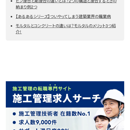
ピン接合と剛接合の違いとは？2つの構造と接合するときの
納まり例2つ
【あるあるシリーズ】ついやってしまう建築業界の職業病
モルタルとコンクリートの違いは？モルタルのメリット3つ紹
介！