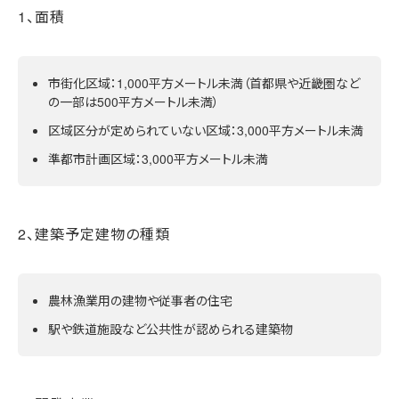
1、面積
市街化区域：1,000平方メートル未満（首都県や近畿圏など
の一部は500平方メートル未満）
区域区分が定められていない区域：3,000平方メートル未満
準都市計画区域：3,000平方メートル未満
2、建築予定建物の種類
農林漁業用の建物や従事者の住宅
駅や鉄道施設など公共性が認められる建築物