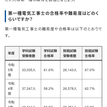
第一種電気工事士の合格率や難易度はどのく
らいですか？
第一種電気工事士の難易度や合格率は以下のとおりで
す。
学科試験
学科試験
技能試験
技能試験
年度
受験者数
合格率
受験者数
合格率
令和
5年
33,035人
61.6％
26,143人
67.0％
度
令和
4年
37,247人
58.2％
26,578人
62.7％
度
令和