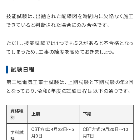
技能試験は、出題された配線図を時間内に欠陥なく施工
できていると判断された場合にのみ合格です。
ただし、技能試験では1つでもミスがあると不合格となっ
てしまうため、工事の練度を高めておきましょう。
試験日程
第二種電気工事士試験は、上期試験と下期試験の年2回
となっており、令和6年度の試験日程は以下の通りです。
資格種
上期
下期
別
CBT方式：4月22日～5
CBT方式：9月20日～10
学科試
月9日
月7日
験