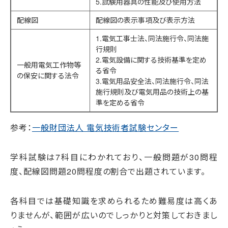
5.試験用器具の性能及び使用方法
配線図
配線図の表示事項及び表示方法
1.電気工事士法、同法施行令、同法施
行規則
2.電気設備に関する技術基準を定め
一般用電気工作物等
る省令
の保安に関する法令
3.電気用品安全法、同法施行令、同法
施行規則及び電気用品の技術上の基
準を定める省令
参考：
一般財団法人 電気技術者試験センター
学科試験は7科目にわかれており、一般問題が30問程
度、配線図問題20問程度の割合で出題されています。
各科目では基礎知識を求められるため難易度は高くあ
りませんが、範囲が広いのでしっかりと対策しておきまし