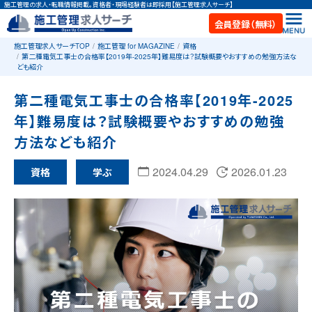
施工管理の求人・転職情報掲載。資格者・現場経験者は即採用【施工管理求人サーチ】
会員登録（無料）
施工管理求人サーチTOP
施工管理 for MAGAZINE
資格
第二種電気工事士の合格率【2019年-2025年】難易度は？試験概要やおすすめの勉強方法な
ども紹介
第二種電気工事士の合格率【2019年-2025
年】難易度は？試験概要やおすすめの勉強
方法なども紹介
2024.04.29
2026.01.23
資格
学ぶ