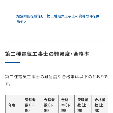
勉強時間を確保して第二種電気工事士の資格取得を目
指そう
第二種電気工事士の難易度・合格率
第二種電気工事士の難易度や合格率は以下のとおりで
す。
受験者
合格者
合格
受験者
合格者
年度
数（下
数（下
率（下
数（上
数（上
期）
期）
期）
期）
期）