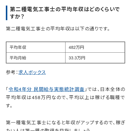
第二種電気工事士の平均年収はどのくらいで
すか？
第二種電気工事士の平均年収は以下の通りです。
平均年収
482万円
平均月給
33.3万円
参考：
求人ボックス
「
令和4年分 民間給与実態統計調査
」では、日本全体の
平均年収は458万円なので、平均以上は稼げる職種で
す。
第一種電気工事士になると年収がアップするので、稼ぎ
たい人は第一種の取得を目指しましょう。