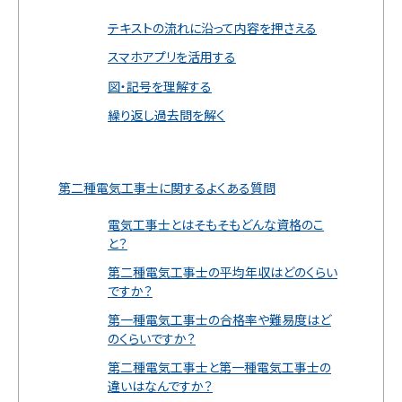
テキストの流れに沿って内容を押さえる
スマホアプリを活用する
図・記号を理解する
繰り返し過去問を解く
第二種電気工事士に関するよくある質問
電気工事士とはそもそもどんな資格のこ
と？
第二種電気工事士の平均年収はどのくらい
ですか？
第一種電気工事士の合格率や難易度はど
のくらいですか？
第二種電気工事士と第一種電気工事士の
違いはなんですか？