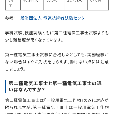
3年
40,244人
53.5％
25,751人
67.0％
度
参考：
一般財団法人 電気技術者試験センター
学科試験、技能試験ともに第二種電気工事士試験よりも
少し難易度が高くなっています。
第一種電気工事士試験に合格したとしても、実務経験が
ない場合はすぐに免状をもらえず、働けない点には注意
しましょう。
第二種電気工事士と第一種電気工事士の違
いはなんですか？
第二種電気工事士は「一般用電気工作物」のみに対応が
限られますが、第一種電気工事士は一般用電気工作物