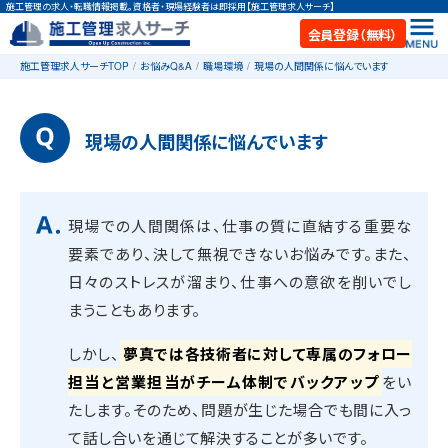
施工管理の求人・転職情報掲載。資格者・現場経験者は即採用【施工管理求人サーチ】
会員登録（無料）
施工管理求人サーチTOP
お悩みQ&A
職場環境
現場の人間関係に悩んでいます
現場の人間関係に悩んでいます
現場での人間関係は、仕事の質に直結する重要な
要素であり、決して無視できないお悩みです。また、
日々のストレスが溜まり、仕事への意欲を削いでし
まうこともあります。
しかし、
夢真では各技術者に対して専属のフォロー
担当と営業担当がチーム体制でバックアップ
をい
たします。そのため、問題が生じた場合でも間に入っ
て話し合いを通じて解決することが多いです。