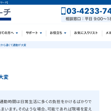
サーチ】
めての方へ
サポート
お役立ち
お気に入りリスト
メ
から遠くて通勤が大変
大変
い通勤時間は日常生活に多くの負担をかけるばかりで
しまいます。そのような場合、可能であれば現場を変え