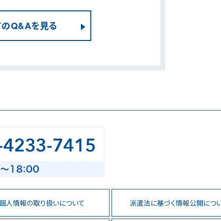
てのQ&Aを見る
個人情報の
取り扱いについて
派遣法に基づく
情報公開につ