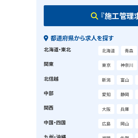
『施工管理
都道府県から求人を探す
北海道・東北
北海道
青森
関東
東京
神奈川
北信越
新潟
富山
中部
愛知
静岡
関西
大阪
兵庫
中国・四国
広島
岡山
九州・沖縄