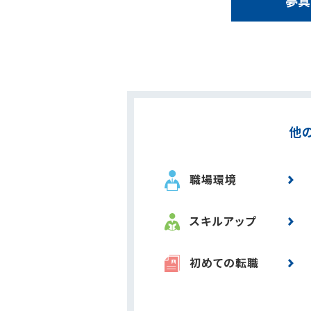
夢真
他
職場環境
スキルアップ
初めての転職