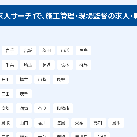
求人サーチ』で、施工管理・現場監督の求人・
岩手
宮城
秋田
山形
福島
千葉
埼玉
茨城
栃木
群馬
石川
福井
山梨
長野
三重
岐阜
京都
滋賀
奈良
和歌山
鳥取
山口
香川
徳島
愛媛
高知
島根