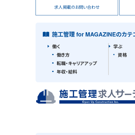
求人掲載の
お問い合わせ
施工管理 for MAGAZINEのカテ
働く
学ぶ
働き方
資格
転職・キャリアアップ
年収・給料