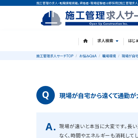
施工管理の求人・転職情報掲載。資格者・現場経験者は即採用【施工管理求人
求人検索
はじ
施工管理求人サーチTOP
お悩みQ&A
職場環境
現場が自宅
現場が自宅から遠くて通勤が
現場が遠いと本当に大変です。長
なく、時間やエネルギーも消耗して