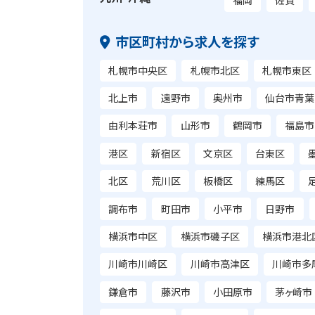
福岡
佐賀
市区町村から求人を探す
札幌市中央区
札幌市北区
札幌市東区
北上市
遠野市
奥州市
仙台市青葉
由利本荘市
山形市
鶴岡市
福島市
港区
新宿区
文京区
台東区
北区
荒川区
板橋区
練馬区
調布市
町田市
小平市
日野市
横浜市中区
横浜市磯子区
横浜市港北
川崎市川崎区
川崎市高津区
川崎市多
鎌倉市
藤沢市
小田原市
茅ヶ崎市