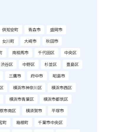
倶知安町
青森市
盛岡市
女川町
大崎市
秋田市
町
南相馬市
千代田区
中央区
渋谷区
中野区
杉並区
豊島区
三鷹市
府中市
昭島市
区
横浜市神奈川区
横浜市西区
横浜市青葉区
横浜市都筑区
原市南区
横須賀市
平塚市
宮町
箱根町
千葉市中央区