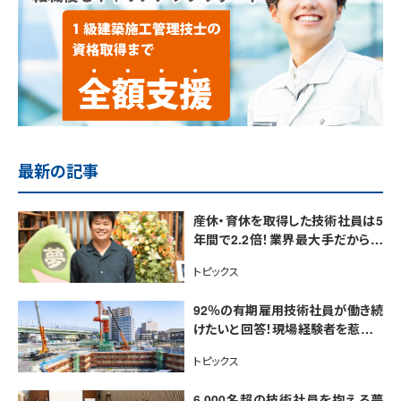
最新の記事
産休・育休を取得した技術社員は5
年間で2.2倍！業界最大手だから実
現できる働きやすい環境
トピックス
92％の有期雇用技術社員が働き続
けたいと回答！現場経験者を惹きつ
ける夢真の魅力
トピックス
6,000名超の技術社員を抱える夢