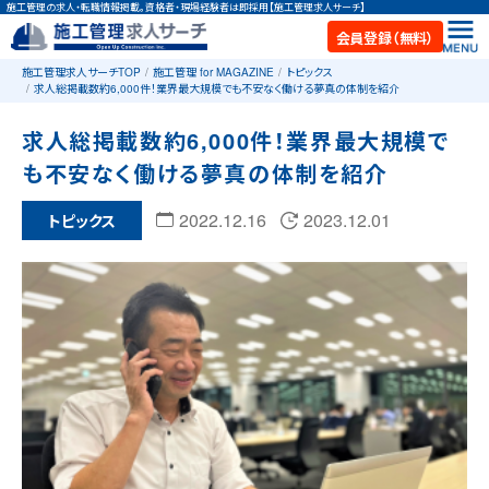
施工管理の求人・転職情報掲載。資格者・現場経験者は即採用【施工管理求人サーチ】
会員登録（無料）
施工管理求人サーチTOP
施工管理 for MAGAZINE
トピックス
求人総掲載数約6,000件！業界最大規模でも不安なく働ける夢真の体制を紹介
求人総掲載数約6,000件！業界最大規模で
も不安なく働ける夢真の体制を紹介
2022.12.16
2023.12.01
トピックス