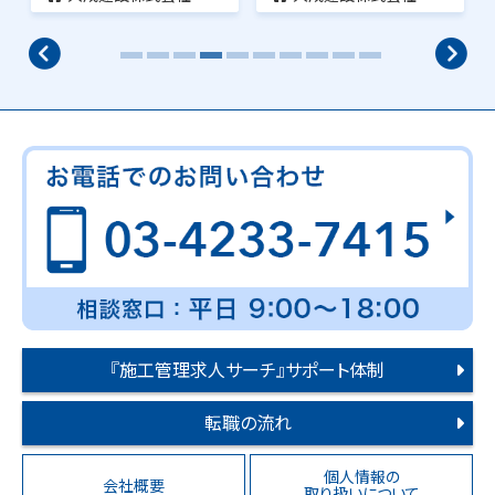
『施工管理求人サーチ』サポート体制
転職の流れ
個人情報の
会社概要
取り扱いについて