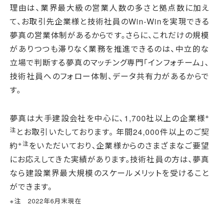
理由は、業界最大級の営業人数の多さと拠点数に加え
て、お取引先企業様と技術社員のWin-Winを実現できる
夢真の営業体制があるからです。さらに、これだけの規模
がありつつも滞りなく業務を推進できるのは、中立的な
立場で判断する夢真のマッチング専門「インフォチーム」、
技術社員へのフォロー体制、データ共有力があるからで
す。
※
夢真は大手建設会社を中心に、1,700社以上の企業様
注
とお取引いたしております。 年間24,000件以上のご契
※注
約
をいただいており、企業様からのさまざまなご要望
にお応えしてきた実績があります。技術社員の方は、夢真
なら建設業界最大規模のスケールメリットを受けること
ができます。
※注 2022年6月末現在