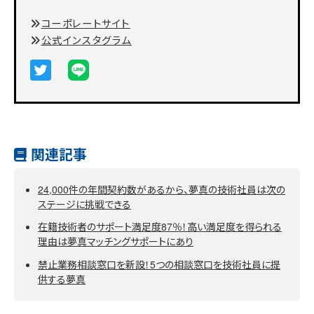
コーポレートサイト
公式インスタグラム
関連記事
24,000件の年間契約数があるから、夢真の技術社員は次の
ステージに挑戦できる
在籍技術者のサポート満足度87％！高い満足度を得られる
理由は夢真マッチングサポートにあり
禁止業務相談窓口を新設！5つの相談窓口を技術社員に提
供する夢真