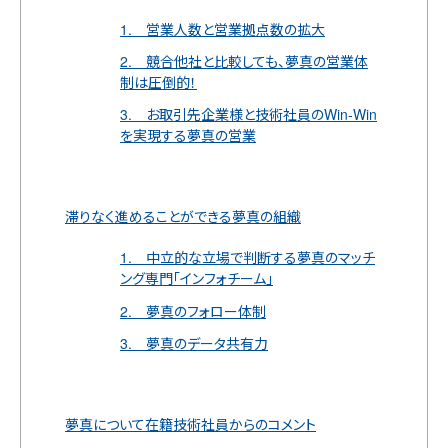
1. 営業人数と営業拠点数の拡大
2. 競合他社と比較しても、夢真の営業体
制は圧倒的！
3. お取引先企業様と技術社員のWin-Win
を実現する夢真の営業
滞りなく進めることができる夢真の組織
1. 中立的な立場で判断する夢真のマッチ
ング専門「インフォチーム」
2. 夢真のフォロー体制
3. 夢真のデータ共有力
夢真について在籍技術社員からのコメント