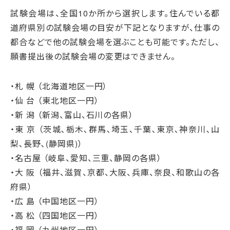
試験会場は、全国10か所から選択します。住んでいる都
道府県別の試験会場の目安が下記となりますが、仕事の
都合などで他の試験会場を選ぶことも可能です。ただし、
願書提出後の試験会場の変更はできません。
・札 幌 （北海道地区一円）
・仙 台 （東北地区一円）
・新 潟 （新潟、富山、石川の各県）
・東 京 （茨城､栃木､群馬､埼玉､千葉､東京､神奈川､山
梨､長野､(静岡県)）
・名古屋 （岐阜、愛知、三重、静岡の各県）
・大 阪 （福井、滋賀、京都、大阪、兵庫、奈良、和歌山の各
府県）
・広 島 （中国地区一円）
・高 松 （四国地区一円）
・福 岡 （九州地区一円）