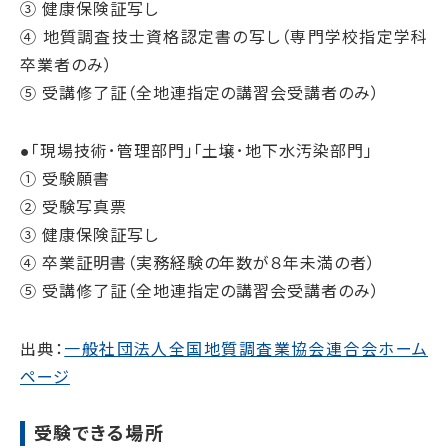
③ 健康保険証写し
④ 地質調査技士資格認定書の写し（専門学校指定学科
卒業者のみ）
⑤ 受講修了証（全地連指定の講習会受講者のみ）
●「現場技術･管理部門」「土壌･地下水汚染部門」
① 受験願書
② 受験写真票
③ 健康保険証写し
④ 卒業証明書（実務経験の年数が８年未満の者）
⑤ 受講修了証（全地連指定の講習会受講者のみ）
出典：
一般社団法人全国地質調査業協会連合会ホーム
ページ
受験できる場所