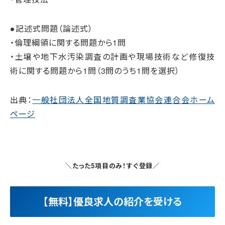
●記述式問題（論述式）
・倫理綱領に関する問題から1問
・土壌や地下水汚染調査の計画や現場技術など修復技
術に関する問題から1問（3問のうち1問を選択）
出典：
一般社団法人全国地質調査業協会連合会ホーム
ページ
＼たった5項目のみ！すぐ登録／
【無料】優良求人の紹介を受ける