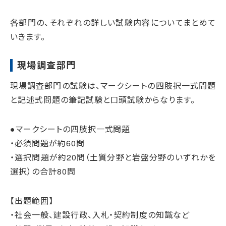
各部門の、それぞれの詳しい試験内容についてまとめて
いきます。
現場調査部門
現場調査部門の試験は、マークシートの四肢択一式問題
と記述式問題の筆記試験と口頭試験からなります。
●マークシートの四肢択一式問題
・必須問題が約60問
・選択問題が約20問（土質分野と岩盤分野のいずれかを
選択）の合計80問
【出題範囲】
・社会一般、建設行政、入札・契約制度の知識など