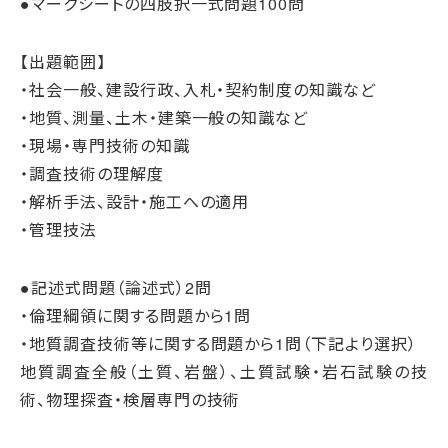
●マークシートの四肢択一式問題100問
【出題範囲】
・社会一般、建設行政、入札・契約制度の知識など
・地質、測量、土木・建築一般の知識など
・現場・専門技術の知識
・調査技術の理解度
・解析手法、設計・施工への適用
・管理技法
●記述式問題（論述式）2問
・倫理綱領に関する問題から1問
・地質調査技術等に関する問題から1問（下記より選択）
地質調査全般（土質、岩盤）、土質試験・岩石試験の技
術、物理探査・検層専門の技術