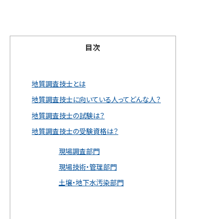
目次
地質調査技士とは
地質調査技士に向いている人ってどんな人？
地質調査技士の試験は？
地質調査技士の受験資格は？
現場調査部門
現場技術・管理部門
土壌・地下水汚染部門