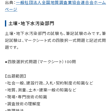
出典：
一般社団法人全国地質調査業協会連合会ホーム
ページ
土壌・地下水汚染部門
土壌・地下水汚染部門の試験も、筆記試験のみです。筆
記試験は、マークシート式の四肢択一式問題と記述式問
題です。
●四肢選択式問題（マークシート）100問
【出題範囲】
・社会一般、建設行政、入札・契約制度の知識など
・地質、測量、土木・建築一般の知識など
・現場・専門技術の知識
・調査技術の理解度
・管理技法