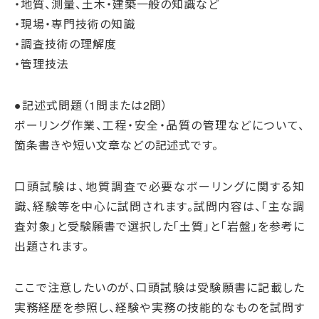
・地質、測量、土木・建築一般の知識など
・現場・専門技術の知識
・調査技術の理解度
・管理技法
●記述式問題（1問または2問）
ボーリング作業、工程・安全・品質の管理などについて、
箇条書きや短い文章などの記述式です。
口頭試験は、地質調査で必要なボーリングに関する知
識、経験等を中心に試問されます。試問内容は、「主な調
査対象」と受験願書で選択した「土質」と「岩盤」を参考に
出題されます。
ここで注意したいのが、口頭試験は受験願書に記載した
実務経歴を参照し、経験や実務の技能的なものを試問す