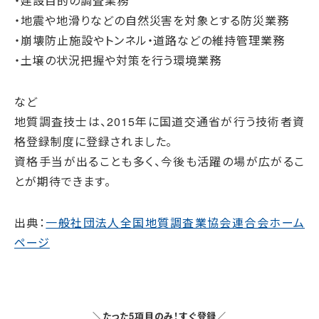
・建設目的の調査業務
・地震や地滑りなどの自然災害を対象とする防災業務
・崩壊防止施設やトンネル・道路などの維持管理業務
・土壌の状況把握や対策を行う環境業務
など
地質調査技士は、2015年に国道交通省が行う技術者資
格登録制度に登録されました。
資格手当が出ることも多く、今後も活躍の場が広がるこ
とが期待できます。
出典：
一般社団法人全国地質調査業協会連合会ホーム
ページ
＼たった5項目のみ！すぐ登録／