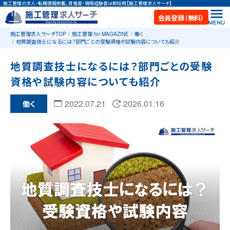
施工管理の求人・転職情報掲載。資格者・現場経験者は即採用【施工管理求人サーチ】
会員登録（無料）
施工管理求人サーチTOP
施工管理 for MAGAZINE
働く
地質調査技士になるには？部門ごとの受験資格や試験内容についても紹介
地質調査技士になるには？部門ごとの受験
資格や試験内容についても紹介
2022.07.21
2026.01.16
働く