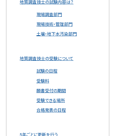
地質調査技士の試験内容は？
現場調査部門
現場技術・管理部門
土壌・地下水汚染部門
地質調査技士の受験について
試験の日程
受験料
願書受付の期間
受験できる場所
合格発表の日程
5年ごとに更新を行う