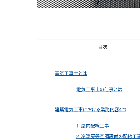
目次
電気工事士とは
電気工事士の仕事とは
建築電気工事における業務内容4つ
1：屋内配線工事
2：冷暖房等空調設備の配線工