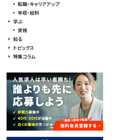
転職・キャリアアップ
年収・給料
学ぶ
資格
知る
トピックス
特集コラム