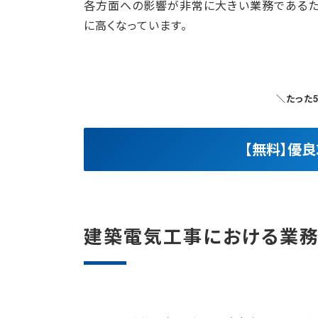
各方面への影響が非常に大きい業務であるた
に高くなっています。
＼たった
【無料】優
建築電気工事における業務