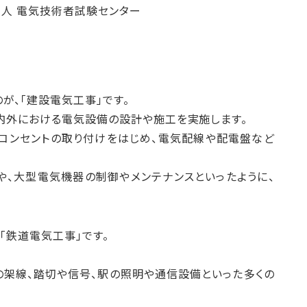
法人 電気技術者試験センター
が、「建設電気工事」です。
内外における電気設備の設計や施工を実施します。
コンセントの取り付けをはじめ、電気配線や配電盤など
や、大型電気機器の制御やメンテナンスといったように、
「鉄道電気工事」です。
の架線、踏切や信号、駅の照明や通信設備といった多くの