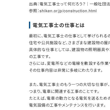
出典：電気工事士って何だろう？｜一般社団
参照：shiken.or.jp/construction.html
電気工事士の仕事とは
最初に、電気工事士の仕事として挙げられるの
住宅や公共施設など、さまざまな建設物の屋
具体的な仕事としては、建設物の照明器具や
の工事です。
さらには、変電所などの電線を敷設する作業
その仕事内容は非常に多岐にわたります。
また、電気工事士のもう一つの大切な仕事が、
つまり、電車に関連する工事のことです。
たとえば、電車の動力となる電気を送るため
電気設備の工事やメンテナンスを行います。