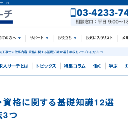
サーチ】
めての方へ
サポート
お役立ち
お気に入りリスト
メ
気工事士の仕事内容・資格に関する基礎知識12選｜年収をアップする方法3つ
求人サーチとは
トピックス
特集コラム
働く
学ぶ
・資格に関する基礎知識12選
法3つ