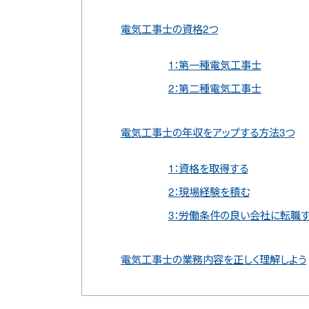
電気工事士の資格2つ
1：第一種電気工事士
2：第二種電気工事士
電気工事士の年収をアップする方法3つ
1：資格を取得する
2：現場経験を積む
3：労働条件の良い会社に転職
電気工事士の業務内容を正しく理解しよう