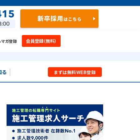
会員登録（無料）
ルマガ登録
知る
まずは
無料
WEB
登録