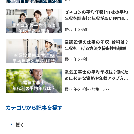
ゼネコンの平均年収【11社の平均
年収を調査】と年収が高い理由5選
｜年収UP法も紹介
働く / 年収・給料
空調設備の仕事の年収・給料は？
年収を上げる方法や将来性も解説
働く / 年収・給料
電気工事士の平均年収は？働くた
めに必要な資格や年収アップ方法
も紹介
働く / 年収・給料 / 特集コラム
カテゴリから記事を探す
働く