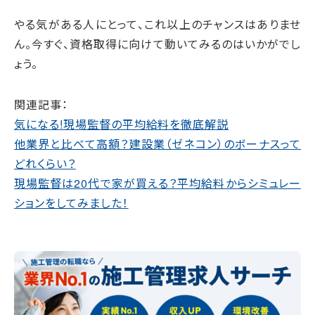
やる気がある人にとって、これ以上のチャンスはありませ
ん。今すぐ、資格取得に向けて動いてみるのはいかがでし
ょう。
関連記事：
気になる!現場監督の平均給料を徹底解説
他業界と比べて高額？建設業（ゼネコン）のボーナスって
どれくらい？
現場監督は20代で家が買える？平均給料からシミュレー
ションをしてみました！