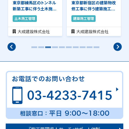
ル
東京都新宿区の建築物改
東京都新宿区の建築物改
工
修工事に伴う建築施工管
修工事に伴う建築施工管
理のお仕事です。…
理のお仕事です。…
建築施工管理
建築施工管理
大成建設株式会社
大成建設株式会社