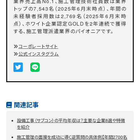
業界売上高No.1、施工管理技術社員数は業界
トップの7,543名（2025年6月末時点）、年間の
未経験者採用数は2,769名（2025年6月末時
点）、ホワイト企業認定GOLDを2年連続で獲得
する、施工管理派遣業界のパイオニアです。
コーポレートサイト
公式インスタグラム
関連記事
設備工事（サブコン）の平均年収は？主要な企業8選や特徴
を紹介
施工管理の面接を成功に導く逆質問の具体例【年間2700名