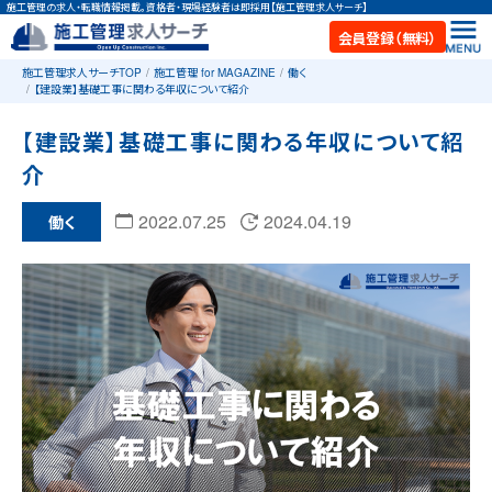
施工管理の求人・転職情報掲載。資格者・現場経験者は即採用【施工管理求人サーチ】
会員登録（無料）
施工管理求人サーチTOP
施工管理 for MAGAZINE
働く
【建設業】基礎工事に関わる年収について紹介
【建設業】基礎工事に関わる年収について紹
介
2022.07.25
2024.04.19
働く