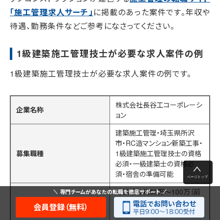
「施工管理求人サーチ」
に掲載のあった案件です。年収や
待遇、勤務条件などご参考になさってください。
1級建築施工管理技士が必要な求人案件の例
1級建築施工管理技士が必要な求人案件の例です。
株式会社長谷工コーポレーシ
企業名称
ョン
建築施工管理・埼玉県所沢
市・RC造マンション新築工事・
募集職種
1級建築施工管理技士の資格
必須・一級建築士の資格必
須・宿舎の準備可能
月額給与約59万～100万（前
専門チームがあなたの転職を徹底サポート
職給与保証）
会員登録（無料）
給与待遇
※経験・スキル・会社規定・残