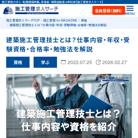
施工管理の求人・転職情報掲載。資格者・現場経験者は即採用【施工管理求人サーチ】
会員登録（無料）
施工管理求人サーチTOP
施工管理 for MAGAZINE
資格
建築施工管理技士とは？仕事内容・年収・受験資格・合格率・勉強法を解説
建築施工管理技士とは？仕事内容・年収・受
験資格・合格率・勉強法を解説
2022.07.25
2026.02.27
資格
学ぶ