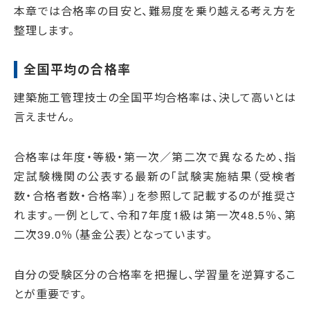
本章では合格率の目安と、難易度を乗り越える考え方を
整理します。
全国平均の合格率
建築施工管理技士の全国平均合格率は、決して高いとは
言えません。
合格率は年度・等級・第一次／第二次で異なるため、指
定試験機関の公表する最新の「試験実施結果（受検者
数・合格者数・合格率）」を参照して記載するのが推奨さ
れます。一例として、令和7年度1級は第一次48.5％、第
二次39.0％（基金公表）となっています。
自分の受験区分の合格率を把握し、学習量を逆算するこ
とが重要です。