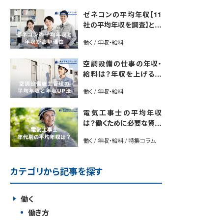
ゼネコンの平均年収【11
社の平均年収を調査】と年
収が高い理由5選｜年収U
働く / 年収・給料
P法も紹介
空調設備の仕事の年収・
給料は？年収を上げる方
法や将来性も解説
働く / 年収・給料
電気工事士の平均年収
は？働くために必要な資格
や年収アップ方法も紹介
働く / 年収・給料 / 特集コラム
カテゴリから記事を探す
働く
働き方