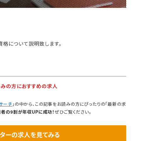
資格について説明致します。
読みの方におすすめの求人
サーチ
」の中から、この記事をお読みの方にぴったりの「最新の求
職者の9割が年収UPに成功！
ぜひご覧ください。
ーターの求人を見てみる