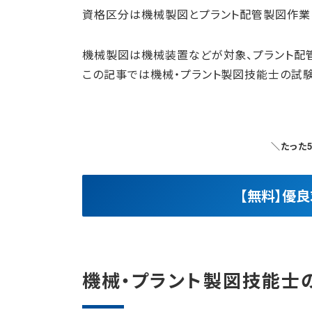
資格区分は機械製図とプラント配管製図作業
機械製図は機械装置などが対象、プラント配
この記事では機械・プラント製図技能士の試
＼たった
【無料】優
機械・プラント製図技能士