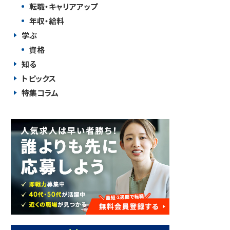
転職・キャリアアップ
年収・給料
学ぶ
資格
知る
トピックス
特集コラム