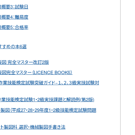
概要3：試験日
概要4：難易度
概要5：合格率
すすめの本6選
製図 完全マスター改訂2版
完全マスター（LICENCE BOOKS）
作業技能検定試験突破ガイド−１、２、３級実技試験対
作業技能検定試験1・2級実技課題と解読例(第2版)
製図（平成27・28・29年度1・2級技能検定試験問題
ント製図科 選択・機械製図手書き法