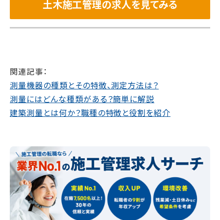
土木施工管理の求人を見てみる
関連記事：
測量機器の種類とその特徴、測定方法は？
測量にはどんな種類がある？簡単に解説
建築測量とは何か？職種の特徴と役割を紹介