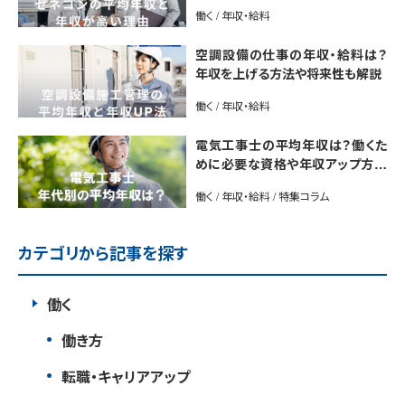
｜年収UP法も紹介
働く / 年収・給料
空調設備の仕事の年収・給料は？
年収を上げる方法や将来性も解説
働く / 年収・給料
電気工事士の平均年収は？働くた
めに必要な資格や年収アップ方法
も紹介
働く / 年収・給料 / 特集コラム
カテゴリから記事を探す
働く
働き方
転職・キャリアアップ