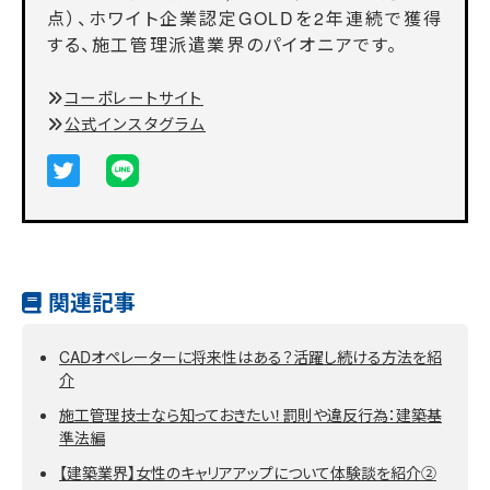
点）、ホワイト企業認定GOLDを2年連続で獲得
する、施工管理派遣業界のパイオニアです。
コーポレートサイト
公式インスタグラム
関連記事
CADオペレーターに将来性はある？活躍し続ける方法を紹
介
施工管理技士なら知っておきたい！罰則や違反行為：建築基
準法編
【建築業界】女性のキャリアアップについて体験談を紹介②