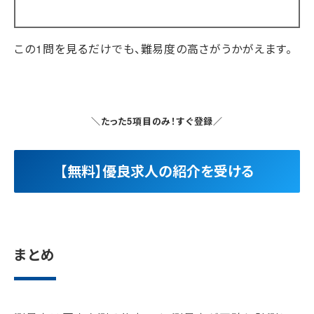
この1問を見るだけでも、難易度の高さがうかがえます。
＼たった5項目のみ！すぐ登録／
【無料】優良求人の紹介を受ける
まとめ