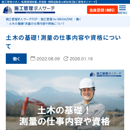
施工管理の求人・転職情報掲載。資格者・現場経験者は即採用【施工管理求人サーチ】
会員登録（無料）
施工管理求人サーチTOP
施工管理 for MAGAZINE
働く
土木の基礎！測量の仕事内容や資格について
土木の基礎！測量の仕事内容や資格につい
て
2022.08.09
2026.01.16
働く