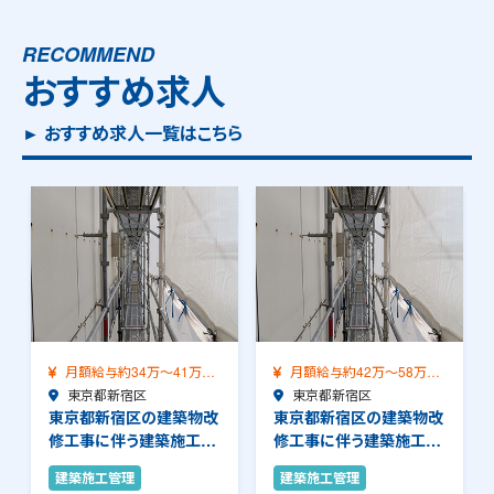
RECOMMEND
おすすめ求人
► おすすめ求人一覧はこちら
月額給与約34万～41万
月額給与約42万～58万
（前職給与保証）…
東京都新宿区
（前職給与保証）…
東京都新宿区
東京都新宿区の建築物改
東京都新宿区の建築物改
修工事に伴う建築施工管
修工事に伴う建築施工管
理のお仕事です。…
理のお仕事です。…
建築施工管理
建築施工管理