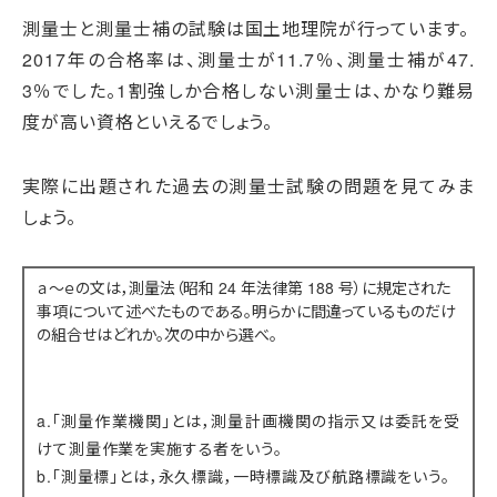
測量士と測量士補の試験は国土地理院が行っています。
2017年の合格率は、測量士が11.7％、測量士補が47.
3％でした。1割強しか合格しない測量士は、かなり難易
度が高い資格といえるでしょう。
実際に出題された過去の測量士試験の問題を見てみま
しょう。
ａ～ｅの文は，測量法（昭和 24 年法律第 188 号）に規定された
事項について述べたものである。明らかに間違っているものだけ
の組合せはどれか。次の中から選べ。
a.「測量作業機関」とは，測量計画機関の指示又は委託を受
けて測量作業を実施する者をいう。
b.「測量標」とは，永久標識，一時標識及び航路標識をいう。