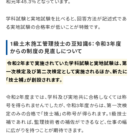
和元年45.3％となっています。
学科試験と実地試験を比べると、回答方法が記述式であ
る実地試験の合格率が低いことが特徴です。
1級土木施工管理技士の豆知識6：令和3年度
からの制度の見直しについて
令和2年まで実施されていた学科試験と実地試験は、第
一次検定及び第二次検定として実施されるほか、新たに
「技士補」が創設されます。
令和2年度までは、学科及び実地共に合格しなくては称
号を得られませんでしたが、令和3年度からは、第一次検
定のみの合格で「技士補」の称号が得られます。1級技士
補であれば、監理技術者の補佐ができるなど、仕事の幅
に広がりを持つことが期待できます。