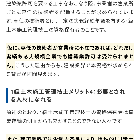
建築業許可を要する工事をおこなう際、事業者は営業所
ごとに専任の技術者を配置することが求められていま
す。専任の技術者とは、一定の実務経験年数を有する1級
土木施工管理技士の資格保有者のことです。
仮に、専任の技術者が営業所に不在であれば、どれだけ
実績ある大規模企業でも建築業許可は受けられませ
ん。
こうした理由からも、建設業界で本資格が求められ
る背景が垣間見えます。
1級土木施工管理技士メリット4：必要とされ
る人材になれる
前述のとおり、1級土木施工管理技士の資格保有者は事
業存続の側面からも欠かすことのできない人材です。
また、建築業界では労働力不足により、慢性的に1級土