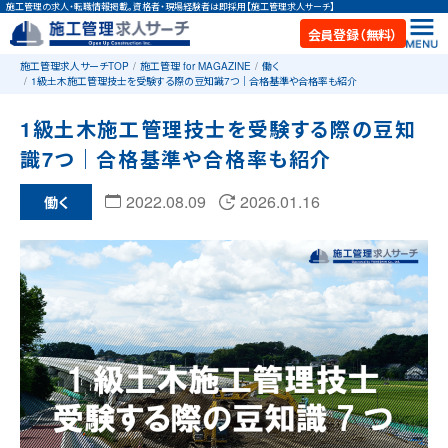
施工管理の求人・転職情報掲載。資格者・現場経験者は即採用【施工管理求人サーチ】
会員登録（無料）
施工管理求人サーチTOP
施工管理 for MAGAZINE
働く
1級土木施工管理技士を受験する際の豆知識7つ｜合格基準や合格率も紹介
1級土木施工管理技士を受験する際の豆知
識7つ｜合格基準や合格率も紹介
2022.08.09
2026.01.16
働く