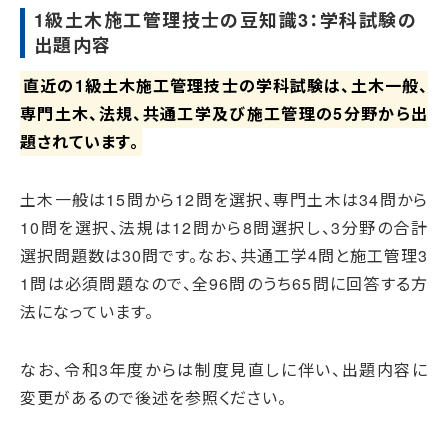
1級土木施工管理技士の豆知識3：学科試験の
出題内容
直近の1級土木施工管理技士の学科試験は、土木一般、
専門土木、法規、共通工学及び施工管理の5分野から出
題されています。
土木一般は15問から12問を選択、専門土木は34問から
10問を選択、法規は12問から8問選択し、3分野の合計
選択問題数は30問です。なお、共通工学4問と施工管理3
1問は必須問題なので、全96問のうち65問に回答する方
法になっています。
なお、令和3年度からは制度見直しに伴い、出題内容に
変更があるので後述を参照ください。