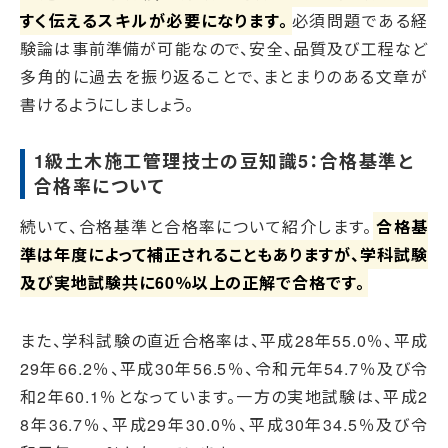
すく伝えるスキルが必要になります。
必須問題である経
験論は事前準備が可能なので、安全、品質及び工程など
多角的に過去を振り返ることで、まとまりのある文章が
書けるようにしましょう。
1級土木施工管理技士の豆知識5：合格基準と
合格率について
続いて、合格基準と合格率について紹介します。
合格基
準は年度によって補正されることもありますが、学科試験
及び実地試験共に60％以上の正解で合格です。
また、学科試験の直近合格率は、平成28年55.0％、平成
29年66.2％、平成30年56.5％、令和元年54.7％及び令
和2年60.1％となっています。一方の実地試験は、平成2
8年36.7％、平成29年30.0％、平成30年34.5％及び令