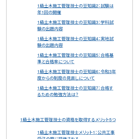
1級土木施工管理技士の豆知識2：試験は
年1回の開催
1級土木施工管理技士の豆知識3：学科試
験の出題内容
1級土木施工管理技士の豆知識4：実地試
験の出題内容
1級土木施工管理技士の豆知識5：合格基
準と合格率について
1級土木施工管理技士の豆知識6：令和3年
度からの制度の見直しについて
1級土木施工管理技士の豆知識7：合格す
るための勉強方法は？
1級土木施工管理技士の資格を取得するメリット5つ
1級土木施工管理技士メリット1：公共工事
受注の際に評価される