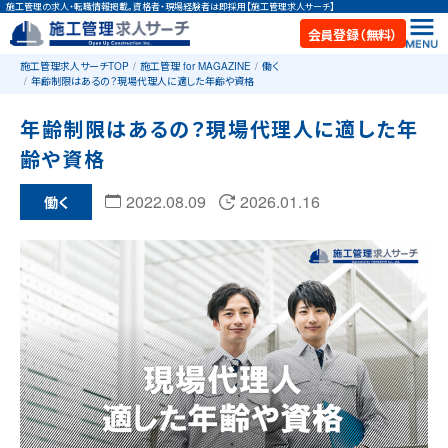
施工管理の求人・転職情報掲載。資格者・現場経験者は即採用【施工管理求人サーチ】
会員登録（無料）
施工管理求人サーチTOP
施工管理 for MAGAZINE
働く
年齢制限はあるの？現場代理人に適した年齢や資格
年齢制限はあるの？現場代理人に適した年
齢や資格
2022.08.09
2026.01.16
働く