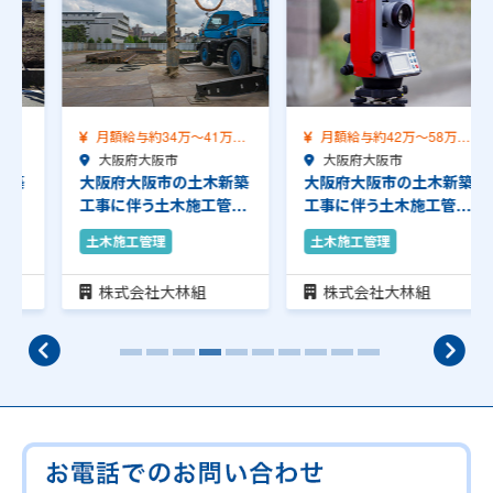
月額給与約34万～41万
月額給与約42万～58万
（前職給与保証）…
大阪府大阪市
（前職給与保証）…
大阪府大阪市
大阪府大阪市の土木新築
大阪府大阪市の土木新築
工事に伴う土木施工管理
工事に伴う土木施工管理
のお仕事です。安…
のお仕事です。品…
土木施工管理
土木施工管理
株式会社大林組
株式会社大林組