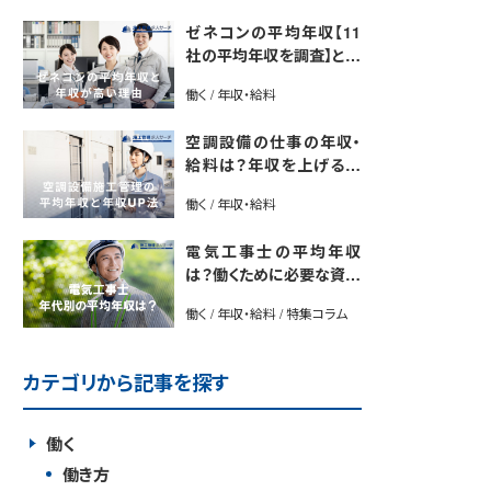
ゼネコンの平均年収【11
社の平均年収を調査】と年
収が高い理由5選｜年収U
働く / 年収・給料
P法も紹介
空調設備の仕事の年収・
給料は？年収を上げる方
法や将来性も解説
働く / 年収・給料
電気工事士の平均年収
は？働くために必要な資格
や年収アップ方法も紹介
働く / 年収・給料 / 特集コラム
カテゴリから記事を探す
働く
働き方