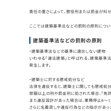
責任の重さによって、懲役刑または罰金が科せ
ここでは建築基準法などの罰則の原則につい
建築基準法などの罰則の原則
・建築基準法などの基準に適合しない建物
いわゆる「違法建築」と呼ばれる、建築基準
発生します。
・建築士に対する懲戒処分など
法律を違反すると、建築士に関しても懲戒処分
禁錮以上の刑や罰金刑に処された場合、「免許
また違反設計があった場合は、業務停止6～1
さらに名義貸しや違反行為などの指示があった