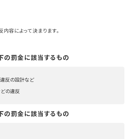
反内容によって決まります。
。
以下の罰金に該当するもの
違反の設計など
などの違反
以下の罰金に該当するもの