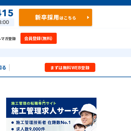
会員登録（無料）
ルマガ登録
知る
まずは
無料
WEB
登録