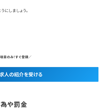
うにしましょう。
5項目のみ！すぐ登録／
良求人の紹介を受ける
行為や罰金