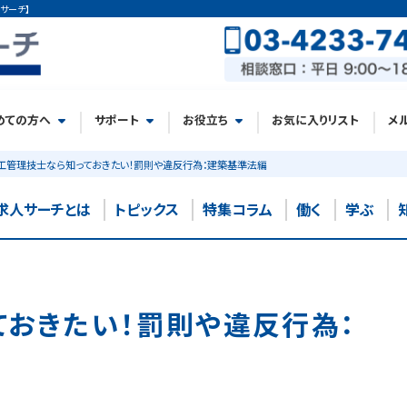
サーチ】
めての方へ
サポート
お役立ち
お気に入りリスト
メ
工管理技士なら知っておきたい！罰則や違反行為：建築基準法編
求人サーチとは
トピックス
特集コラム
働く
学ぶ
ておきたい！罰則や違反行為：