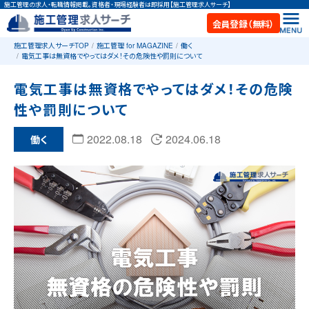
施工管理の求人・転職情報掲載。資格者・現場経験者は即採用【施工管理求人サーチ】
会員登録（無料）
施工管理求人サーチTOP
施工管理 for MAGAZINE
働く
電気工事は無資格でやってはダメ！その危険性や罰則について
電気工事は無資格でやってはダメ！その危険
性や罰則について
2022.08.18
2024.06.18
働く