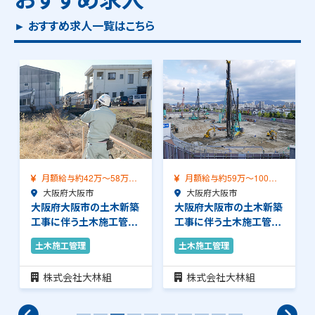
► おすすめ求人一覧はこちら
月額給与約59万～100万
月額給与約34万～41万
（前職給与保証…
大阪府大阪市
（前職給与保証）…
大阪府大阪市
大阪府大阪市の土木新築
大阪府大阪市の土木新築
工事に伴う土木施工管理
工事に伴う土木施工管理
のお仕事です。安…
のお仕事です。安…
土木施工管理
土木施工管理
株式会社大林組
株式会社大林組