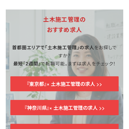
土木施工管理の
おすすめ求人
首都圏エリアで「土木施工管理」の求人
をお探しで
すか？
最短『2週間』
で転職可能。まずは求人をチェック！
『東京都』× 土木施工管理の求人
>>
『神奈川県』×
土木
施工管理の求人
>>