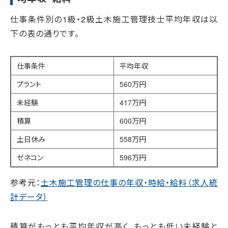
仕事条件別の1級・2級土木施工管理技士平均年収は以
下の表の通りです。
仕事条件
平均年収
プラント
560万円
未経験
417万円
積算
600万円
土日休み
558万円
ゼネコン
596万円
参考元：
土木施工管理の仕事の年収・時給・給料（求人統
計データ）
積算がもっとも平均年収が高く、もっとも低い未経験と