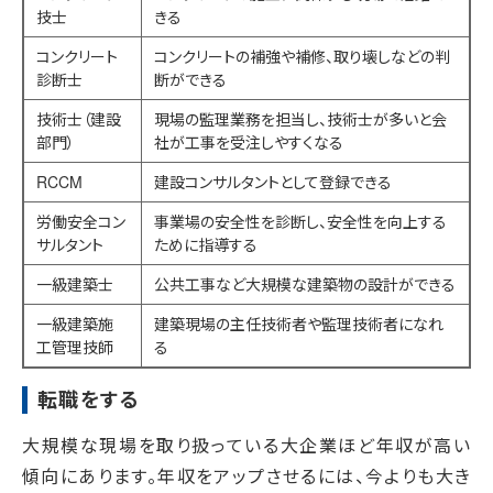
技士
きる
コンクリート
コンクリートの補強や補修、取り壊しなどの判
診断士
断ができる
技術士（建設
現場の監理業務を担当し、技術士が多いと会
部門）
社が工事を受注しやすくなる
RCCM
建設コンサルタントとして登録できる
労働安全コン
事業場の安全性を診断し、安全性を向上する
サルタント
ために指導する
一級建築士
公共工事など大規模な建築物の設計ができる
一級建築施
建築現場の主任技術者や監理技術者になれ
工管理技師
る
転職をする
大規模な現場を取り扱っている大企業ほど年収が高い
傾向にあります。年収をアップさせるには、今よりも大き