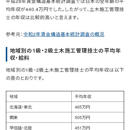
平成28年賃金構造基本統計調査では日本の全年齢の平
均年収が440.4万円でした。したがって、土木施工管理技
士の年収は比較的高いと言えます。
参考元：
令和2年賃金構造基本統計調査の概況
地域別の1級・2級土木施工管理技士の平均年
収・給料
地域別の1級・2級土木施工管理技士の平均年収は以下
の表のとおりです。
地域
平均年収
北海道・東北
465万円
関東
505万円
甲信越・北陸
451万円