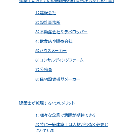
建築士におすすめの転職先8選【資格が活かせる仕事】
1：建設会社
2：設計事務所
3：不動産会社やデベロッパー
4：飲食店や販売会社
5：ハウスメーカー
6：コンサルディングファーム
7：公務員
8：住宅設備機器メーカー
建築士が転職する4つのメリット
1：様々な企業で活躍が期待できる
2：特に一級建築士は人材が少なく必要と
されている