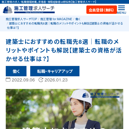
施工管理の求人・転職情報掲載。資格者・現場経験者は即採用【施工管理求人サーチ】
会員登録（無料）
施工管理求人サーチTOP
施工管理 for MAGAZINE
働く
建築士におすすめの転職先8選｜転職のメリットやポイントも解説【建築士の資格が活かせる
仕事は？】
建築士におすすめの転職先8選｜転職のメ
リットやポイントも解説【建築士の資格が活
かせる仕事は？】
働く
転職・キャリアアップ
2022.09.06
2026.01.23