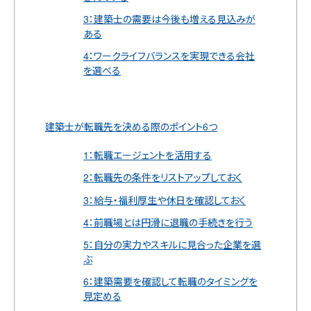
3：建築士の需要は今後も増える見込みが
ある
4：ワークライフバランスを実現できる会社
を選べる
建築士が転職先を決める際のポイント6つ
1：転職エージェントを活用する
2：転職先の条件をリストアップしておく
3：給与・福利厚生や休日を確認しておく
4：前職場とは円滑に退職の手続きを行う
5：自分の実力やスキルに見合った企業を選
ぶ
6：建築需要を確認して転職のタイミングを
見定める