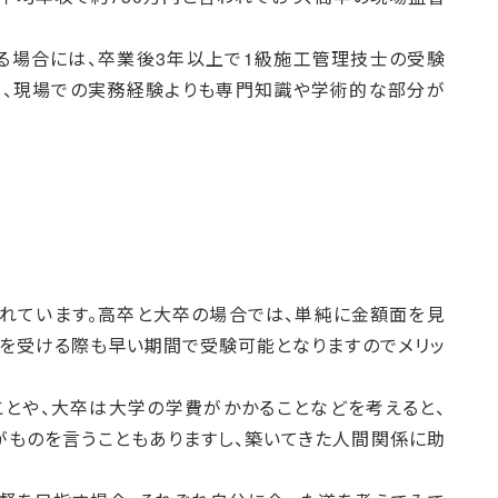
る場合には、卒業後3年以上で1級施工管理技士の受験
は、現場での実務経験よりも専門知識や学術的な部分が
れています。高卒と大卒の場合では、単純に金額面を見
験を受ける際も早い期間で受験可能となりますのでメリッ
ことや、大卒は大学の学費がかかることなどを考えると、
がものを言うこともありますし、築いてきた人間関係に助