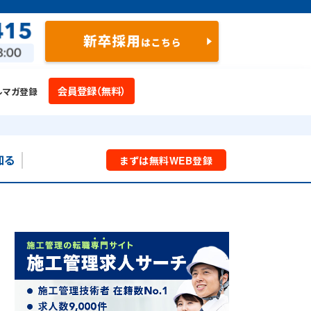
会員登録（無料）
ルマガ登録
知る
まずは
無料
WEB
登録