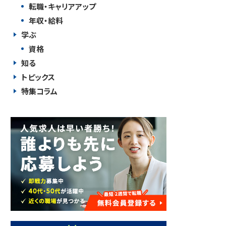
転職・キャリアアップ
年収・給料
学ぶ
資格
知る
トピックス
特集コラム