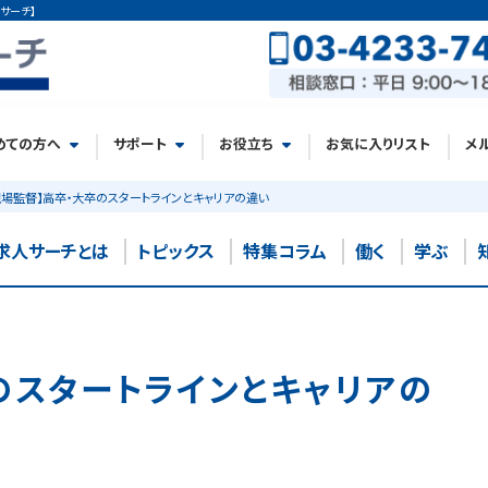
サーチ】
めての方へ
サポート
お役立ち
お気に入りリスト
メ
現場監督】高卒・大卒のスタートラインとキャリアの違い
求人サーチとは
トピックス
特集コラム
働く
学ぶ
のスタートラインとキャリアの