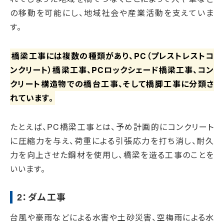
の移動を可能にし、地域社会や産業活動を支えていま
す。
橋梁工事には複数の種類があり、PC（プレストレストコ
ンクリート）橋梁工事、PCロックシェード橋梁工事、コン
クリート構造物での橋台工事、そして橋脚工事に分類さ
れています。
たとえば、PC橋梁工事とは、予め計画的にコンクリート
に圧縮力を与え、荷重による引張応力を打ち消し、耐久
力を向上させた鋼材を使用し、橋梁を造る工事のことを
いいます。
2：ダム工事
台風や豪雨などによる水害や土砂災害、空梅雨による水