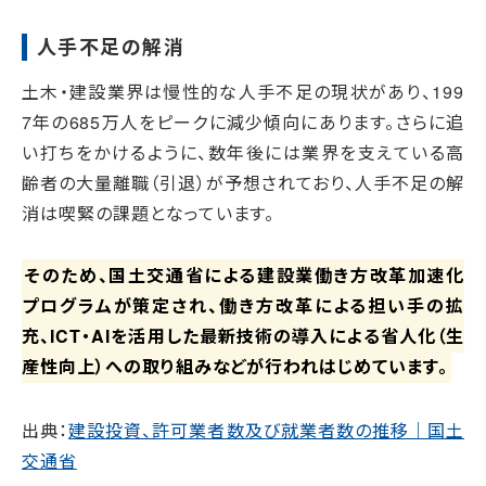
人手不足の解消
土木・建設業界は慢性的な人手不足の現状があり、199
7年の685万人をピークに減少傾向にあります。さらに追
い打ちをかけるように、数年後には業界を支えている高
齢者の大量離職（引退）が予想されており、人手不足の解
消は喫緊の課題となっています。
そのため、国土交通省による建設業働き方改革加速化
プログラムが策定され、働き方改革による担い手の拡
充、ICT・AIを活用した最新技術の導入による省人化（生
産性向上）への取り組みなどが行われはじめています。
出典：
建設投資、許可業者数及び就業者数の推移｜国土
交通省