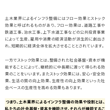
土木業界によるインフラ整備にはフロー効果とストック
効果と呼ばれるものがあり、フロー効果は、道路工事や
鉄道工事、治水工事、上下水道工事などの公共投資事業
によって生産、雇用や消費の経済活動が派生的に創出さ
れ、短期的に経済全体を拡大させることとされています。
一方でストック効果とは、整備された社会基盤・資本が機
能することによって、継続的に中長期に渡って得られる効
果のことをいいます。またストック効果には、安心・安全効
果、生活の質の向上効果、生産性の向上効果といった社
会ベースの生産性を高める効果もあります。
つまり、土木業界によるインフラ整備の効果や役割とは、
私たちの社会基盤・資本を機能させ、それらが機能するこ