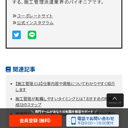
する、施工管理派遣業界のパイオニアです。
コーポレートサイト
公式インスタグラム
関連記事
【施工管理とは】仕事内容や資格についてわかりやすく紹介
します
施工管理が転職しやすいタイミングとは？おすすめの時期と
成功のステップ
専門チームがあなたの転職を徹底サポート
設備設計における仕事内容5選｜おすすめの資格や必要な
スキルとは？
会員登録（無料）