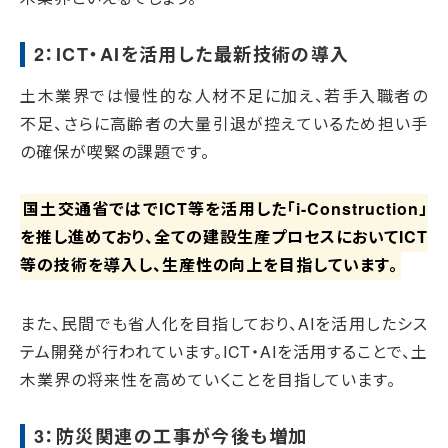
2：ICT・AIを活用した最新技術の導入
土木業界では慢性的な人材不足に加え、若手入職者の
不足、さらに高齢者の大量引退が控えているため担い手
の確保が喫緊の課題です。
国土交通省ではでICT等を活用した「i-Construction」
を推し進めており、全ての建設生産プロセスにおいてICT
等の技術を導入し、生産性の向上を目指しています。
また、民間でも省人化を目指しており、AIを活用したシス
テム開発が行われています。ICT・AIを活用することで、土
木業界の将来性を高めていくことを目指しています。
3：防災関連の工事が今後も増加