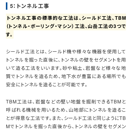
5：トンネル工事
トンネル工事の標準的な工法は、シールド工法、TBM
（トンネル・ボーリング・マシン）工法、山岳工法の3つで
す。
シールド工法とは、シールド機や様々な機器を使用して
トンネルを掘った直後に、トンネルの壁をセグメントを用
いて造る工法をいいます。砂や粘土、岩盤など様々な地
質でトンネルを造るため、地下水が豊富にある場所でも
安全にトンネルを造ることが可能です。
TBM工法は、岩盤などの堅い地盤を掘削できるTBMと
呼ばれる機械を用いるため、山地部にトンネルを造るこ
とが得意な工法です。また、シールド工法と同じようにTB
Mでトンネルを掘った直後から、トンネルの壁をセグメン