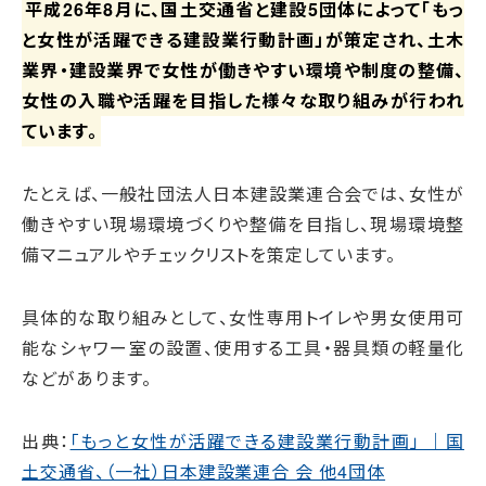
平成26年8月に、国土交通省と建設5団体によって「もっ
と女性が活躍できる建設業行動計画」が策定され、土木
業界・建設業界で女性が働きやすい環境や制度の整備、
女性の入職や活躍を目指した様々な取り組みが行われ
ています。
たとえば、一般社団法人日本建設業連合会では、女性が
働きやすい現場環境づくりや整備を目指し、現場環境整
備マニュアルやチェックリストを策定しています。
具体的な取り組みとして、女性専用トイレや男女使用可
能なシャワー室の設置、使用する工具・器具類の軽量化
などがあります。
出典：
「もっと女性が活躍できる建設業行動計画」 ｜国
土交通省、（一社）日本建設業連合 会 他4団体