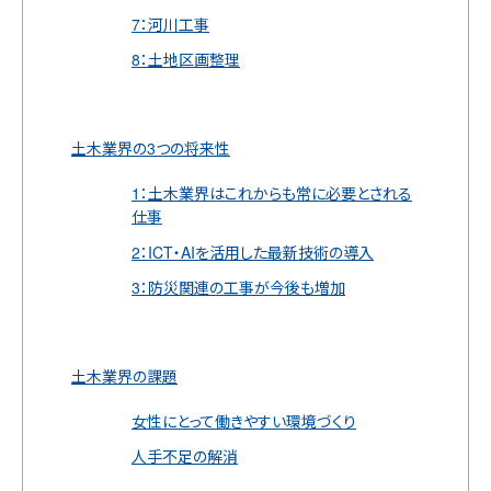
7：河川工事
8：土地区画整理
土木業界の3つの将来性
1：土木業界はこれからも常に必要とされる
仕事
2：ICT・AIを活用した最新技術の導入
3：防災関連の工事が今後も増加
土木業界の課題
女性にとって働きやすい環境づくり
人手不足の解消