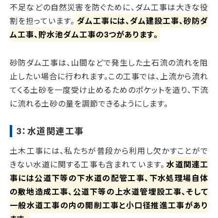
不足などの自然災害を防ぐために、ダム工事は大きな役
割を担っています。
ダム工事には、ダム建設工事、砂防ダ
ム工事、貯水池ダム工事の3つがあります。
砂防ダム工事は、山間などで発生した土石流の流れを阻
止したい場合に行われます。この工事では、上流から流れ
てくる土砂を一度受け止めるためのポケットを造り、下流
に流れる土砂の量を調節できるようにします。
3：水道関連工事
土木工事には、私たちが普段から利用し欠かすことがで
きない水道に関する工事も含まれています。
水道関連工
事には公道下等の下水道の配管工事、下水処理場自体
の敷地造成工事、公道下等の上水道管埋設工事、そして
一般水道工事の内の開削工事と小口径推進工事があり