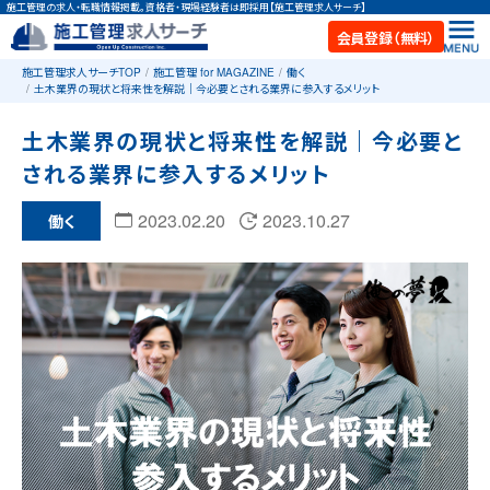
施工管理の求人・転職情報掲載。資格者・現場経験者は即採用【施工管理求人サーチ】
会員登録（無料）
施工管理求人サーチTOP
施工管理 for MAGAZINE
働く
土木業界の現状と将来性を解説｜今必要とされる業界に参入するメリット
土木業界の現状と将来性を解説｜今必要と
される業界に参入するメリット
2023.02.20
2023.10.27
働く