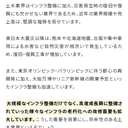
土木業界はインフラ整備に加え、災害発生時の復旧や復
興にも欠かせない業界であるため、近年の業界規模や売
上高は、堅調な推移を見せています。
東日本大震災以降は、熊本や北海道地震、台風や集中豪
雨による水害など自然災害が相次いで発生しているた
め、復旧・復興工事が増加しています。
また、東京オリンピック・パラリンピックに伴う都心の再
開発に加え、大阪万博やリニア新幹線の開業予定といっ
たインフラ整備も加速しています。
大規模なインフラ整備だけでなく、高度成長期に整備さ
れていった様々なインフラの老朽化への改修需要も拡
大しています。
こうした需要を背景にし、将来性のある土
木業界といえるでしょう。