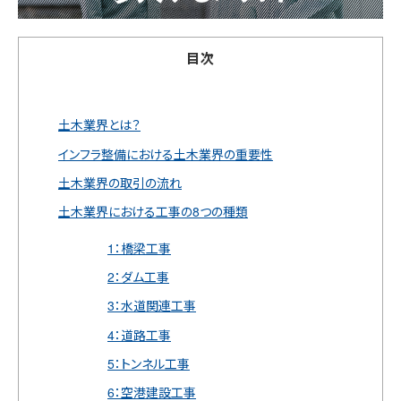
目次
土木業界とは？
インフラ整備における土木業界の重要性
土木業界の取引の流れ
土木業界における工事の8つの種類
1：橋梁工事
2：ダム工事
3：水道関連工事
4：道路工事
5：トンネル工事
6：空港建設工事