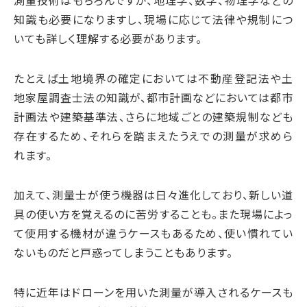
測量技術はもちろんですが、地理学、数学、物理学などの
知識も必要になりますし、現場に応じて法律や規制につ
いても詳しく理解する必要があります。
たとえば土地境界の確定においては不動産登記法や土
地家屋調査士法の知識が、都市計画などにおいては都市
計画法や建築基準法、さらに地域ごとの建築規制なども
存在するため、それらを踏まえたうえでの測量が求めら
れます。
加えて、測量士が使う機器は日々進化しており、新しい道
具の使い方を覚えるのに苦労することも。また現場によっ
て使用する機材が違うケースもあるため、使い慣れてい
ないものだと戸惑ってしまうこともあります。
特に近年はドローンを用いた測量が導入されるケースも