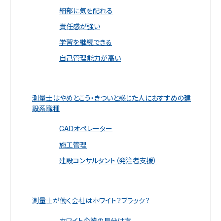
細部に気を配れる
責任感が強い
学習を継続できる
自己管理能力が高い
測量士はやめとこう・きついと感じた人におすすめの建
設系職種
CADオペレーター
施工管理
建設コンサルタント（発注者支援）
測量士が働く会社はホワイト？ブラック？
ホワイト企業の見分け方