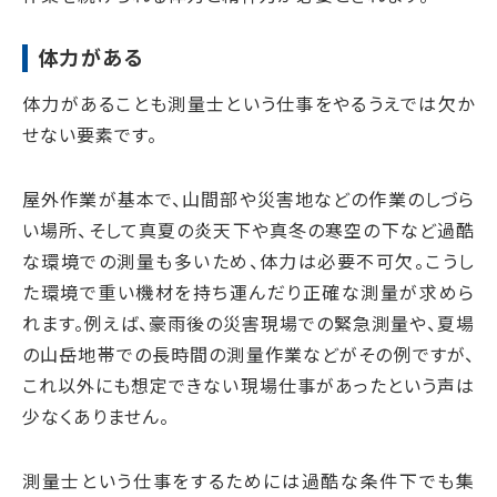
体力がある
体力があることも測量士という仕事をやるうえでは欠か
せない要素です。
屋外作業が基本で、山間部や災害地などの作業のしづら
い場所、そして真夏の炎天下や真冬の寒空の下など過酷
な環境での測量も多いため、体力は必要不可欠。こうし
た環境で重い機材を持ち運んだり正確な測量が求めら
れます。例えば、豪雨後の災害現場での緊急測量や、夏場
の山岳地帯での長時間の測量作業などがその例ですが、
これ以外にも想定できない現場仕事があったという声は
少なくありません。
測量士という仕事をするためには過酷な条件下でも集