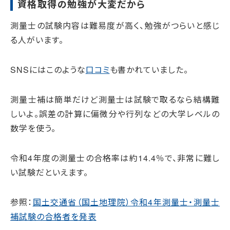
資格取得の勉強が大変だから
測量士の試験内容は難易度が高く、勉強がつらいと感じ
る人がいます。
SNSにはこのような
口コミ
も書かれていました。
測量士補は簡単だけど測量士は試験で取るなら結構難
しいよ。誤差の計算に偏微分や行列などの大学レベルの
数学を使う。
令和4年度の測量士の合格率は約14.4％で、非常に難し
い試験だといえます。
参照：
国土交通省（国土地理院）令和4年測量士・測量士
補試験の合格者を発表