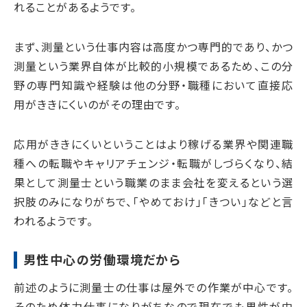
れることがあるようです。
まず、測量という仕事内容は高度かつ専門的であり、かつ
測量という業界自体が比較的小規模であるため、この分
野の専門知識や経験は他の分野・職種において直接応
用がききにくいのがその理由です。
応用がききにくいということはより稼げる業界や関連職
種への転職やキャリアチェンジ・転職がしづらくなり、結
果として測量士という職業のまま会社を変えるという選
択肢のみになりがちで、「やめておけ」「きつい」などと言
われるようです。
男性中心の労働環境だから
前述のように測量士の仕事は屋外での作業が中心です。
そのため体力仕事になりがちなので現在でも男性が中