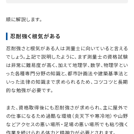
順に解説します。
忍耐強く根気がある
忍耐強さと根気がある人は測量士に向いていると言える
でしょう。上記で説明したように、まず測量士の資格試験
は非常に難易度が高く、加えて地理学、数学、物理学とい
った各種専門分野の知識と、都市計画法や建築基準法と
いった法律の知識まで求められるため、コツコツと長期
的な勉強が必要です。
また、資格取得後にも忍耐強さが求められ、主に屋外で
の仕事になるため過酷な環境（炎天下や寒冷地）や山野
などアクセスの悪い場所・足場の悪い場所でも粘り強く
作業を続けられる体力と精神力が必要とされます。