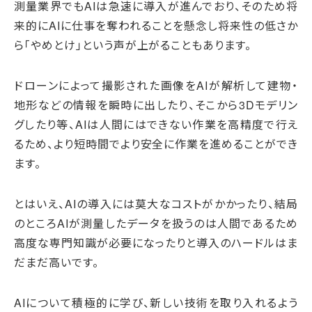
測量業界でもAIは急速に導入が進んでおり、そのため将
来的にAIに仕事を奪われることを懸念し将来性の低さか
ら「やめとけ」という声が上がることもあります。
ドローンによって撮影された画像をAIが解析して建物・
地形などの情報を瞬時に出したり、そこから3Dモデリン
グしたり等、AIは人間にはできない作業を高精度で行え
るため、より短時間でより安全に作業を進めることができ
ます。
とはいえ、AIの導入には莫大なコストがかかったり、結局
のところAIが測量したデータを扱うのは人間であるため
高度な専門知識が必要になったりと導入のハードルはま
だまだ高いです。
AIについて積極的に学び、新しい技術を取り入れるよう