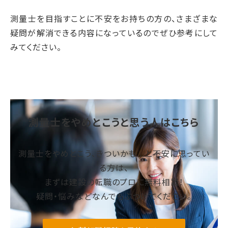
測量士を目指すことに不安をお持ちの方の、さまざまな
疑問が解消できる内容になっているのでぜひ参考にして
みてください。
測量士をやめとこうと思う人はこちら
測量士をやめとこう、きついかも…と不安に思ってい
る方は、
まずは建設の転職のプロに無料相談！
疑問・悩みなどなんでもぶつけてください。