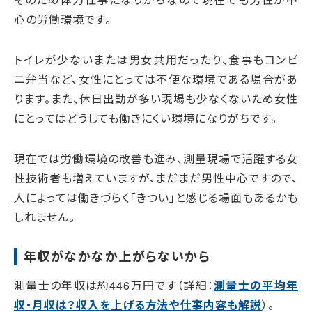
心の労働環境です。
トイレが少ないまたは男女共用だったり、食事もコンビ
ニ弁当など、女性にとっては不便な環境である場合があ
ります。また、休日出勤が多い現場も少なくないため女性
にとってはどうしても働きにくい環境になりがちです。
現在では労働環境の改善も進み、測量現場で活躍する女
性技術者も増えていますが、まだまだ男性中心ですので、
人によっては働きづらく「きつい」と感じる場面もあるかも
しれません。
年収がなかなか上がらないから
測量士の年収は約446万円です（詳細：
測量士の平均年
収・月収は？収入を上げる方法や仕事内容も解説
）。