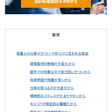
無料転職相談を予約する
目次
測量士の仕事がきつい・やめとけと言われる理由
資格取得の勉強が大変だから
屋外での作業なので体力的にきついから
拘束時間や残業が多いから
仕事を覚えるのが大変だから
精神的なストレスがたまりやすいから
キャリアが限定的な職種だから
男性中心の労働環境だから