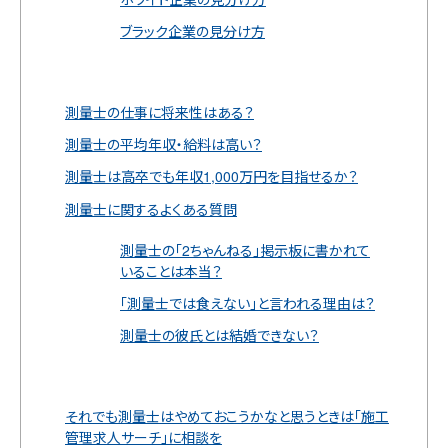
ブラック企業の見分け方
測量士の仕事に将来性はある？
測量士の平均年収・給料は高い？
測量士は高卒でも年収1,000万円を目指せるか？
測量士に関するよくある質問
測量士の「2ちゃんねる」掲示板に書かれて
いることは本当？
「測量士では食えない」と言われる理由は？
測量士の彼氏とは結婚できない？
それでも測量士はやめておこうかなと思うときは「施工
管理求人サーチ」に相談を