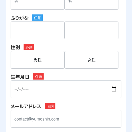
ふりがな
任意
性別
必須
男性
女性
生年月日
必須
メールアドレス
必須