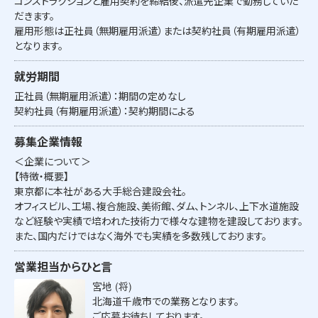
コンストラクションと雇用契約を締結後、派遣先企業で勤務していた
だきます。
雇用形態は正社員（無期雇用派遣）または契約社員（有期雇用派遣）
となります。
就労期間
正社員（無期雇用派遣）：期間の定めなし
契約社員（有期雇用派遣）：契約期間による
募集企業情報
＜企業について＞
【特徴・概要】
東京都に本社がある大手総合建設会社。
オフィスビル、工場、複合施設、美術館、ダム、トンネル、上下水道施設
など経験や実績で培われた技術力で様々な建物を建設しております。
また、国内だけではなく海外でも実績を多数残しております。
営業担当からひと言
宮地 (将)
北海道千歳市での業務となります。
ご応募お待ちしております。