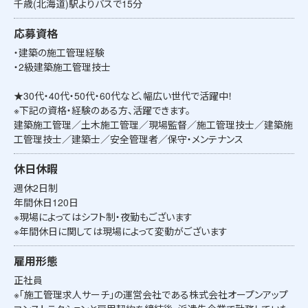
千歳(北海道)駅よりバスで15分
応募資格
・建築の施工管理経験
・2級建築施工管理技士
★30代・40代・50代・60代など、幅広い世代で活躍中！
※下記の資格・経験のある方、活躍できます。
建築施工管理／土木施工管理／現場監督／施工管理技士／建築施
工管理技士／建築士／安全管理者／保守・メンテナンス
休日休暇
週休2日制
年間休日120日
※現場によってはシフト制・夜勤もございます
※年間休日に関しては現場によって変動がございます
雇用形態
正社員
※「施工管理求人サーチ」の運営会社である株式会社オープンアップ