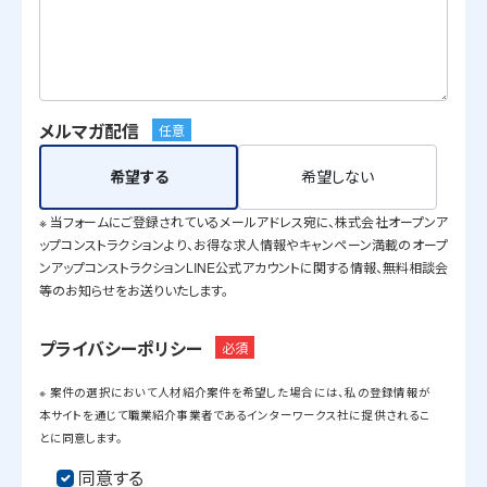
メルマガ配信
任意
希望する
希望しない
※ 当フォームにご登録されているメールアドレス宛に、株式会社オープンア
ップコンストラクションより、お得な求人情報やキャンペーン満載のオープ
ンアップコンストラクションLINE公式アカウントに関する情報、無料相談会
等のお知らせをお送りいたします。
プライバシーポリシー
必須
※ 案件の選択において人材紹介案件を希望した場合には、私の登録情報が
本サイトを通じて職業紹介事業者であるインターワークス社に提供されるこ
とに同意します。
同意する