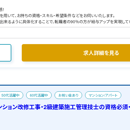
感！
を用いて、お持ちの資格・スキル・希望条件などをお伺いいたします。
出来るように具体化することで、転職者の90％の方が給与アップを実現して
求人詳細を見る
50代活躍中
60代活躍中
お祝い金あり
マンション/アパート
ンション改修工事・2級建築施工管理技士の資格必須