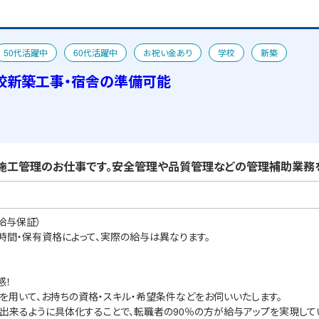
50代活躍中
60代活躍中
お祝い金あり
学校
新築
校新築工事・宿舎の準備可能
施工管理のお仕事です。安全管理や品質管理などの管理補助業務を
給与保証）
業時間・保有資格によって、実際の給与は異なります。
感！
を用いて、お持ちの資格・スキル・希望条件などをお伺いいたします。
出来るように具体化することで、転職者の90％の方が給与アップを実現して