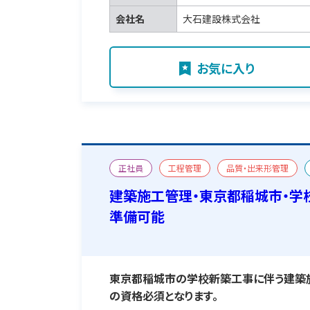
会社名
大石建設株式会社
お気に入り
正社員
工程管理
品質・出来形管理
二級建築施工管理技士
宿舎あり
建築施工管理・東京都稲城市・学
準備可能
東京都稲城市の学校新築工事に伴う建築
の資格必須となります。