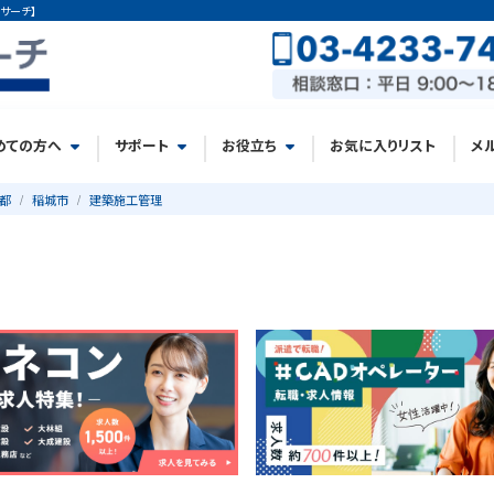
サーチ】
めての方へ
サポート
お役立ち
お気に入りリスト
メ
都
稲城市
建築施工管理