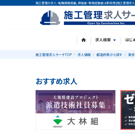
施工管理の求人・転職情報掲載。資格者・現場経験者は即採用【施工管理求人
求人検索
はじ
施工管理求人サーチTOP
求人情報
都道府県から探す
東京
おすすめ求人