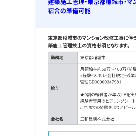
建築施工管理・東京都稲城市・マ
宿舎の準備可能
東京都稲城市のマンション改修工事に伴う
築施工管理技士の資格必須となります。
勤務地
東京都稲城市
月額給与約59万～100万（前
※経験・スキル・会社規定・残
管理CD00000347981
給与
★9割の転職者が年収UPを実
経験者専用のヒアリングシート
これまでの経験をよりアピール
会社名
三和建装株式会社