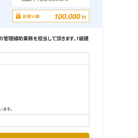
・
100,000
お祝い金
円
の管理補助業務を担当して頂きます。1級建
います。