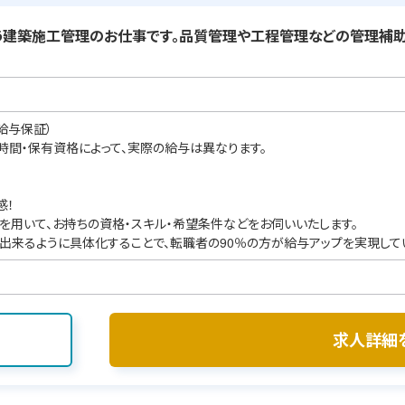
建築施工管理のお仕事です。品質管理や工程管理などの管理補助
給与保証）
業時間・保有資格によって、実際の給与は異なります。
感！
を用いて、お持ちの資格・スキル・希望条件などをお伺いいたします。
出来るように具体化することで、転職者の90％の方が給与アップを実現して
求人詳細