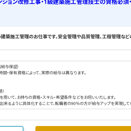
ンション改修工事・1級建築施工管理技士の資格必須
建築施工管理のお仕事です。安全管理や品質管理、工程管理など
職給与保証）
業時間・保有資格によって、実際の給与は異なります。
感！
を用いて、お持ちの資格・スキル・希望条件などをお伺いいたします。
出来るように具体化することで、転職者の90％の方が給与アップを実現して