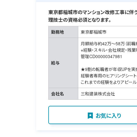
東京都稲城市のマンション改修工事に伴う
理技士の資格必須となります。
勤務地
東京都稲城市
月額給与約42万～58万（前職
※経験・スキル・会社規定・残
管理CD00000347981
給与
★9割の転職者が年収UPを実
経験者専用のヒアリングシート
これまでの経験をよりアピール
会社名
三和建装株式会社
お気に入り