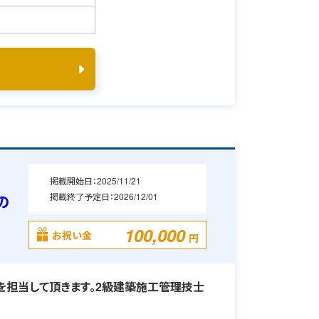
掲載開始日：
2025/11/21
掲載終了予定日：
2026/12/01
の
100,000
お祝い金
円
担当して頂きます。2級建築施工管理技士