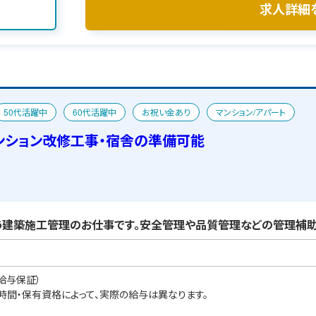
求人詳細
50代活躍中
60代活躍中
お祝い金あり
マンション/アパート
ンション改修工事・宿舎の準備可能
建築施工管理のお仕事です。安全管理や品質管理などの管理補助
給与保証）
業時間・保有資格によって、実際の給与は異なります。