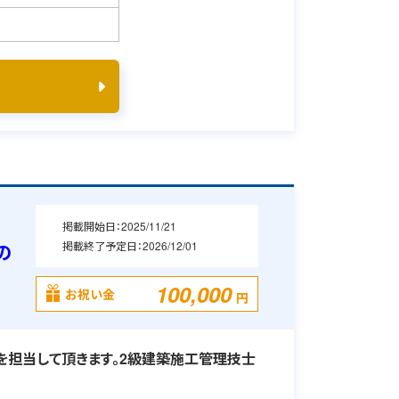
掲載開始日：
2025/11/21
掲載終了予定日：
2026/12/01
の
100,000
お祝い金
円
担当して頂きます。2級建築施工管理技士