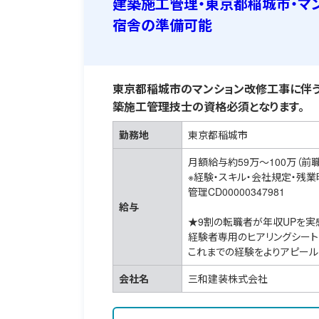
建築施工管理・東京都稲城市・マ
宿舎の準備可能
東京都稲城市のマンション改修工事に伴う
築施工管理技士の資格必須となります。
勤務地
東京都稲城市
月額給与約59万～100万（前
※経験・スキル・会社規定・残
管理CD00000347981
給与
★9割の転職者が年収UPを実
経験者専用のヒアリングシート
これまでの経験をよりアピール
会社名
三和建装株式会社