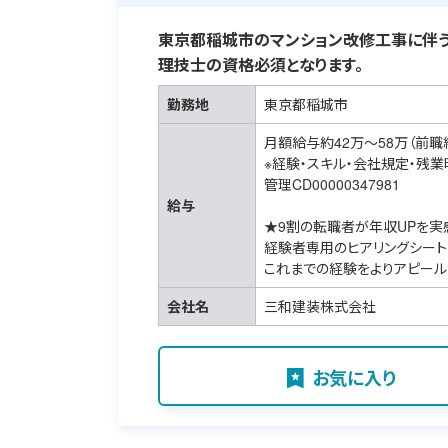
東京都稲城市のマンション改修工事に伴う
理技士の資格必須となります。
勤務地
東京都稲城市
月額給与約42万～58万（前職
※経験・スキル・会社規定・残
管理CD00000347981
給与
★9割の転職者が年収UPを実
経験者専用のヒアリングシート
これまでの経験をよりアピール
会社名
三和建装株式会社
お気に入り