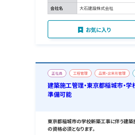
会社名
大石建設株式会社
お気に入り
正社員
工程管理
品質・出来形管理
二級建築施工管理技士
宿舎あり
建築施工管理・東京都稲城市・学
準備可能
東京都稲城市の学校新築工事に伴う建築
の資格必須となります。