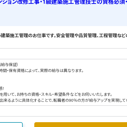
ンション改修工事・1級建築施工管理技士の資格必須
建築施工管理のお仕事です。安全管理や品質管理、工程管理など
職給与保証）
業時間・保有資格によって、実際の給与は異なります。
感！
を用いて、お持ちの資格・スキル・希望条件などをお伺いいたします。
出来るように具体化することで、転職者の90％の方が給与アップを実現して