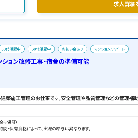
求人詳細
50代活躍中
60代活躍中
お祝い金あり
マンション/アパート
ンション改修工事・宿舎の準備可能
建築施工管理のお仕事です。安全管理や品質管理などの管理補助
給与保証）
業時間・保有資格によって、実際の給与は異なります。