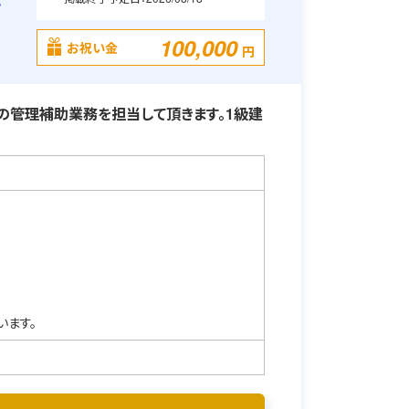
・
100,000
お祝い金
円
の管理補助業務を担当して頂きます。1級建
います。