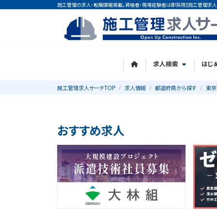
施工管理の求人・転職情報掲載。資格者・現場経験者は即採用【施工管理求人
求人検索
はじ
施工管理求人サーチTOP
求人情報
都道府県から探す
東京
おすすめ求人