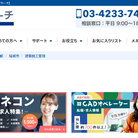
サーチ】
めての方へ
サポート
お役立ち
お気に入りリスト
メ
都
稲城市
建築施工管理