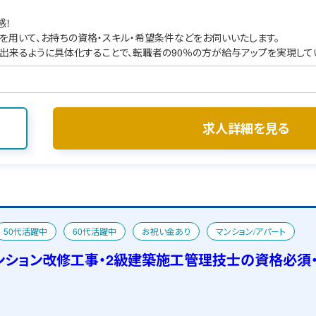
感！
を用いて、お持ちの資格・スキル・希望条件などをお伺いいたします。
出来るように具体化することで、転職者の90％の方が給与アップを実現して
求人詳細を見る
50代活躍中
60代活躍中
お祝い金あり
マンション/アパート
ンション改修工事・2級建築施工管理技士の資格必須