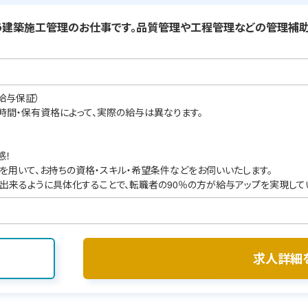
建築施工管理のお仕事です。品質管理や工程管理などの管理補助
給与保証）
業時間・保有資格によって、実際の給与は異なります。
感！
を用いて、お持ちの資格・スキル・希望条件などをお伺いいたします。
出来るように具体化することで、転職者の90％の方が給与アップを実現して
求人詳細