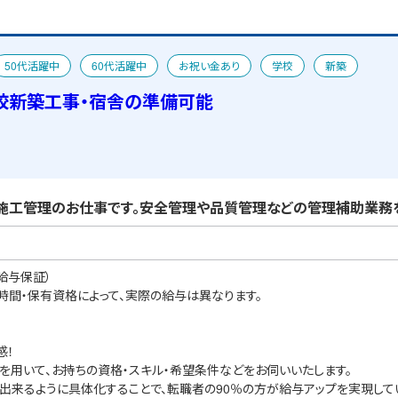
50代活躍中
60代活躍中
お祝い金あり
学校
新築
校新築工事・宿舎の準備可能
施工管理のお仕事です。安全管理や品質管理などの管理補助業務を
給与保証）
業時間・保有資格によって、実際の給与は異なります。
感！
を用いて、お持ちの資格・スキル・希望条件などをお伺いいたします。
出来るように具体化することで、転職者の90％の方が給与アップを実現して