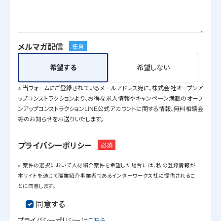
メルマガ配信
任意
希望する
希望しない
※ 当フォームにご登録されているメールアドレス宛に、株式会社オープンア
ップコンストラクションより、お得な求人情報やキャンペーン満載のオープ
ンアップコンストラクションLINE公式アカウントに関する情報、無料相談会
等のお知らせをお送りいたします。
プライバシーポリシー
必須
※ 案件の選択において人材紹介案件を希望した場合には、私の登録情報が
本サイトを通じて職業紹介事業者であるインターワークス社に提供されるこ
とに同意します。
同意する
プライバシーポリシーは
こちら