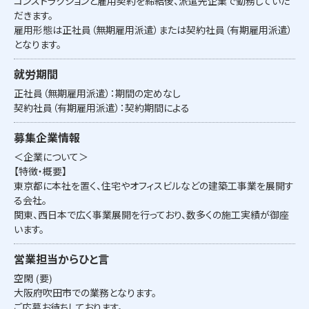
コンストラクションと雇用契約を締結後、派遣先企業で勤務していた
だきます。
雇用形態は正社員（無期雇用派遣）または契約社員（有期雇用派遣）
となります。
就労期間
正社員（無期雇用派遣）：期間の定めなし
契約社員（有期雇用派遣）：契約期間による
募集企業情報
＜企業について＞
【特徴・概要】
東京都に本社を置く、住宅やオフィスビルなどの建築工事業を展開す
る会社。
関東、西日本で広く事業展開を行っており、数多くの施工実績が御座
います。
営業担当からひと言
空閑 (要)
大阪府吹田市での業務となります。
ご応募お待ちしております。