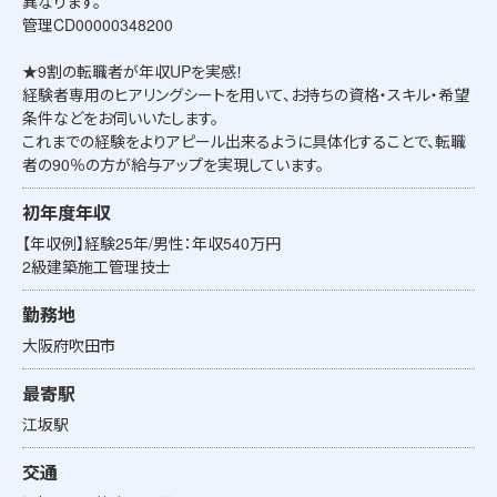
異なります。
管理CD00000348200
★9割の転職者が年収UPを実感！
経験者専用のヒアリングシートを用いて、お持ちの資格・スキル・希望
条件などをお伺いいたします。
これまでの経験をよりアピール出来るように具体化することで、転職
者の90％の方が給与アップを実現しています。
初年度年収
【年収例】経験25年/男性：年収540万円
2級建築施工管理技士
勤務地
大阪府吹田市
最寄駅
江坂駅
交通