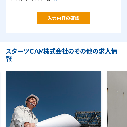
入力内容の確認
スターツＣＡＭ株式会社のその他の求人情
報