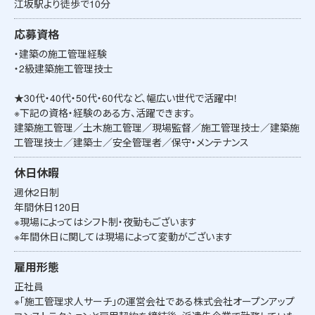
江坂駅より徒歩で10分
応募資格
・建築の施工管理経験
・2級建築施工管理技士
★30代・40代・50代・60代など、幅広い世代で活躍中！
※下記の資格・経験のある方、活躍できます。
建築施工管理／土木施工管理／現場監督／施工管理技士／建築施
工管理技士／建築士／安全管理者／保守・メンテナンス
休日休暇
週休2日制
年間休日120日
※現場によってはシフト制・夜勤もございます
※年間休日に関しては現場によって変動がございます
雇用形態
正社員
※「施工管理求人サーチ」の運営会社である株式会社オープンアップ