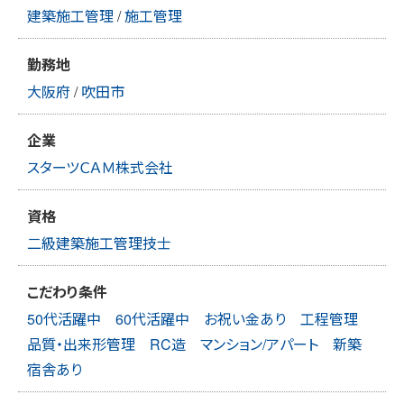
建築施工管理
/
施工管理
勤務地
大阪府
/
吹田市
企業
スターツＣＡＭ株式会社
資格
二級建築施工管理技士
こだわり条件
50代活躍中
60代活躍中
お祝い金あり
工程管理
品質・出来形管理
RC造
マンション/アパート
新築
宿舎あり