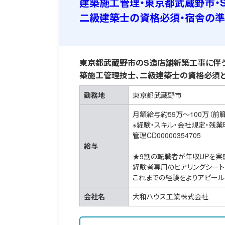
建築施工管理・東京都武蔵野市・
二級建築士の資格必須・宿舎の
東京都武蔵野市のS造店舗新築工事に伴う
築施工管理技士、二級建築士の資格必須と
勤務地
東京都武蔵野市
月額給与約59万～100万（前
※経験・スキル・会社規定・残
管理CD00000354705
給与
★9割の転職者が年収UPを実
経験者専用のヒアリングシート
これまでの経験をよりアピール
会社名
大和ハウス工業株式会社