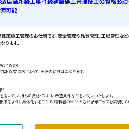
S造店舗新築工事・1級建築施工管理技士の資格必須
準備可能
建築施工管理のお仕事です。安全管理や品質管理、工程管理など
なります。
職給与保証）
業時間・保有資格によって、実際の給与は異なります。
感！
を用いて、お持ちの資格・スキル・希望条件などをお伺いいたします。
出来るように具体化することで、転職者の90％の方が給与アップを実現して