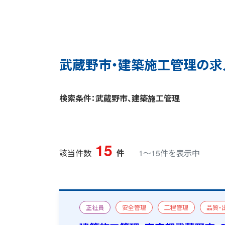
武蔵野市・建築施工管理の求
検索条件：武蔵野市、建築施工管理
15
該当件数
件
1〜15件を表示中
正社員
安全管理
工程管理
品質・
店舗
新築
一級建築施工管理技士