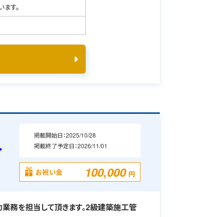
います。
掲載開始日：
2025/10/28
掲載終了予定日：
2026/11/01
・
100,000
お祝い金
円
業務を担当して頂きます。2級建築施工管