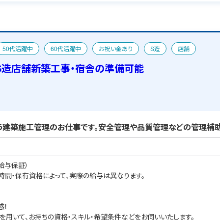
50代活躍中
60代活躍中
お祝い金あり
S造
店舗
S造店舗新築工事・宿舎の準備可能
建築施工管理のお仕事です。安全管理や品質管理などの管理補助
給与保証）
業時間・保有資格によって、実際の給与は異なります。
感！
を用いて、お持ちの資格・スキル・希望条件などをお伺いいたします。