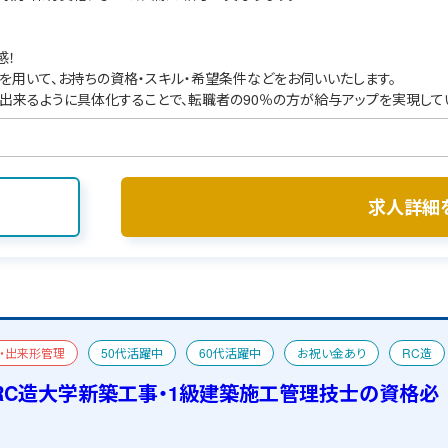
感！
を用いて、お持ちの資格・スキル・希望条件などをお伺いいたします。
出来るように具体化することで、転職者の90％の方が給与アップを実現して
求人詳細
・出来形管理
50代活躍中
60代活躍中
お祝い金あり
RC造
RC造大学新築工事・1級建築施工管理技士の資格必