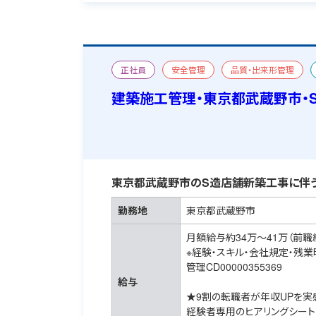
正社員
安全管理
品質・出来形管理
新築
おすすめ求人
宿舎あり
建築施工管理・東京都武蔵野市・
東京都武蔵野市のS造店舗新築工事に伴う
勤務地
東京都武蔵野市
月額給与約34万～41万（前職
※経験・スキル・会社規定・残
管理CD00000355369
給与
★9割の転職者が年収UPを実
経験者専用のヒアリングシート