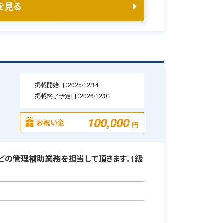
を見る
掲載開始日：
2025/12/14
掲載終了予定日：
2026/12/01
100,000
お祝い金
円
どの管理補助業務を担当して頂きます。1級