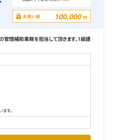
・
100,000
お祝い金
円
の管理補助業務を担当して頂きます。1級建
います。