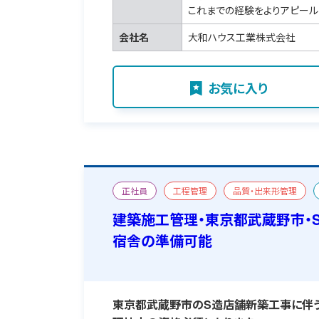
これまでの経験をよりアピール
会社名
大和ハウス工業株式会社
お気に入り
正社員
工程管理
品質・出来形管理
新築
二級建築施工管理技士
おすすめ求
建築施工管理・東京都武蔵野市・
宿舎の準備可能
東京都武蔵野市のS造店舗新築工事に伴う