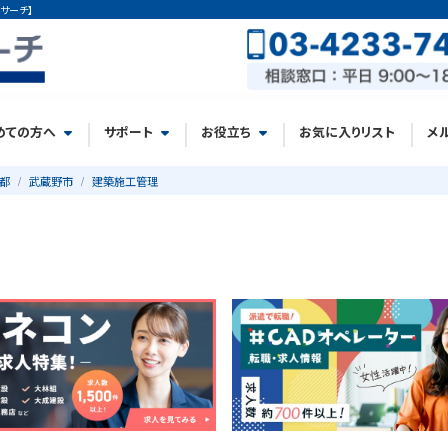
サーチ】
めての方へ
サポート
お役立ち
お気に入りリスト
メ
都
武蔵野市
建築施工管理