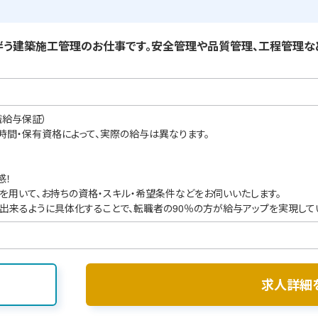
う建築施工管理のお仕事です。安全管理や品質管理、工程管理な
職給与保証）
業時間・保有資格によって、実際の給与は異なります。
感！
を用いて、お持ちの資格・スキル・希望条件などをお伺いいたします。
出来るように具体化することで、転職者の90％の方が給与アップを実現して
求人詳細