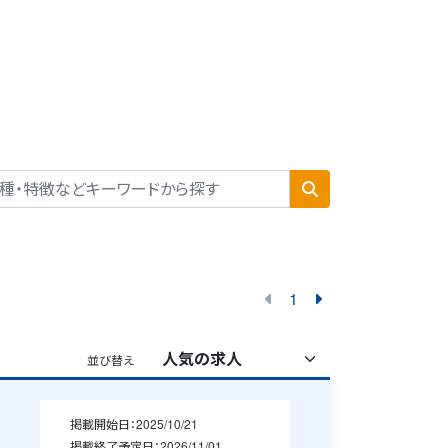
1
並び替え
掲載開始日：
2025/10/21
掲載終了予定日：
2026/11/01