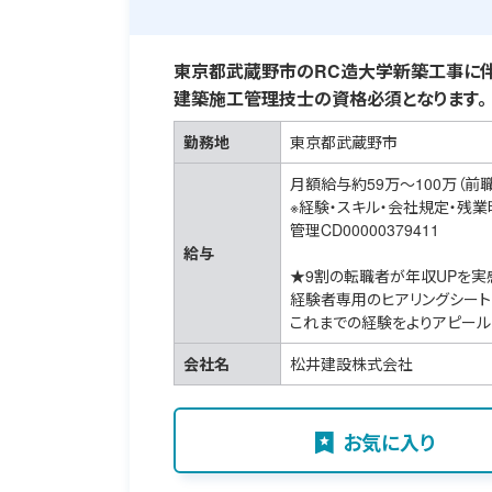
東京都武蔵野市のRC造大学新築工事に伴
建築施工管理技士の資格必須となります。
勤務地
東京都武蔵野市
月額給与約59万～100万（前
※経験・スキル・会社規定・残
管理CD00000379411
給与
★9割の転職者が年収UPを実
経験者専用のヒアリングシート
これまでの経験をよりアピール
会社名
松井建設株式会社
お気に入り