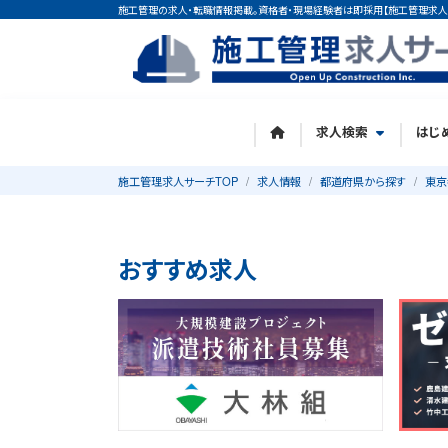
施工管理の求人・転職情報掲載。資格者・現場経験者は即採用【施工管理求人
求人検索
はじ
施工管理求人サーチTOP
求人情報
都道府県から探す
東京
おすすめ求人