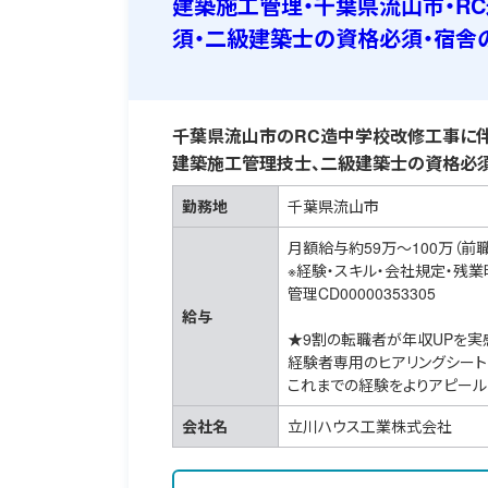
建築施工管理・千葉県流山市・R
須・二級建築士の資格必須・宿舎
千葉県流山市のRC造中学校改修工事に伴
建築施工管理技士、二級建築士の資格必須
勤務地
千葉県流山市
月額給与約59万～100万（前
※経験・スキル・会社規定・残
管理CD00000353305
給与
★9割の転職者が年収UPを実
経験者専用のヒアリングシート
これまでの経験をよりアピール
会社名
立川ハウス工業株式会社