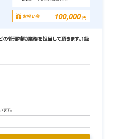
100,000
お祝い金
円
どの管理補助業務を担当して頂きます。1級
います。