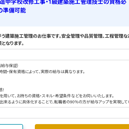
C造中学校改修工事・1級建築施工管理技士の資格必
の準備可能
う建築施工管理のお仕事です。安全管理や品質管理、工程管理な
となります。
職給与保証）
業時間・保有資格によって、実際の給与は異なります。
感！
を用いて、お持ちの資格・スキル・希望条件などをお伺いいたします。
出来るように具体化することで、転職者の90％の方が給与アップを実現して