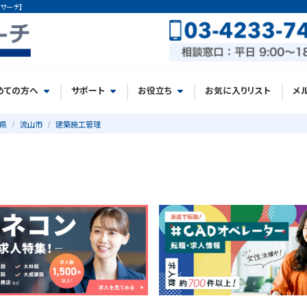
サーチ】
めての方へ
サポート
お役立ち
お気に入りリスト
メ
県
流山市
建築施工管理