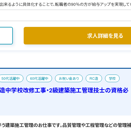
出来るように具体化することで、転職者の90％の方が給与アップを実現して
求人詳細を見る
50代活躍中
60代活躍中
お祝い金あり
RC造
学校
C造中学校改修工事・2級建築施工管理技士の資格必
う建築施工管理のお仕事です。品質管理や工程管理などの管理補