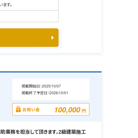
います。
掲載開始日：
2025/10/07
掲載終了予定日：
2026/10/01
100,000
お祝い金
円
助業務を担当して頂きます。2級建築施工