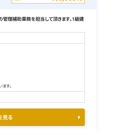
の管理補助業務を担当して頂きます。1級建
います。
を見る