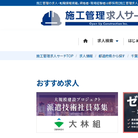
施工管理の求人・転職情報掲載。資格者・現場経験者は即採用【施工管理求人
求人検索
はじ
施工管理求人サーチTOP
求人情報
都道府県から探す
千葉
おすすめ求人