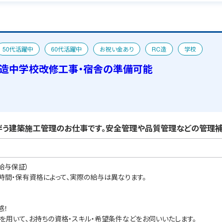
50代活躍中
60代活躍中
お祝い金あり
RC造
学校
C造中学校改修工事・宿舎の準備可能
う建築施工管理のお仕事です。安全管理や品質管理などの管理補
給与保証）
業時間・保有資格によって、実際の給与は異なります。
感！
を用いて、お持ちの資格・スキル・希望条件などをお伺いいたします。