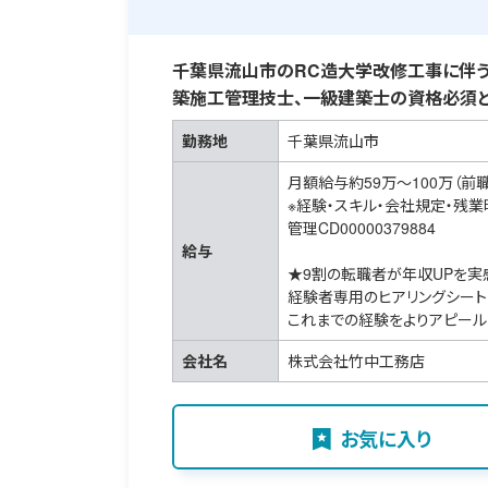
千葉県流山市のRC造大学改修工事に伴う
築施工管理技士、一級建築士の資格必須と
勤務地
千葉県流山市
月額給与約59万～100万（前
※経験・スキル・会社規定・残
管理CD00000379884
給与
★9割の転職者が年収UPを実
経験者専用のヒアリングシート
これまでの経験をよりアピール
会社名
株式会社竹中工務店
お気に入り