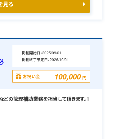
を見る
掲載開始日：
2025/09/01
掲載終了予定日：
2026/10/01
必
100,000
お祝い金
円
などの管理補助業務を担当して頂きます。1