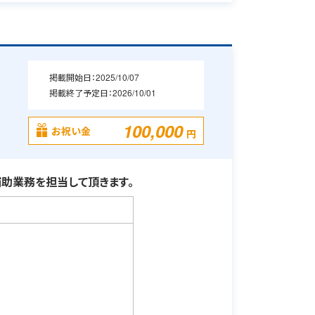
掲載開始日：
2025/10/07
掲載終了予定日：
2026/10/01
100,000
お祝い金
円
助業務を担当して頂きます。