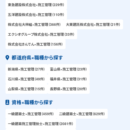
東急建設株式会社×施工管理（229件）
五洋建設株式会社×施工管理（110件）
株式会社大林組×施工管理（366件）
大東建託株式会社×施工管理（21件）
エクシオグループ株式会社×施工管理（33件）
株式会社きんでん×施工管理（156件）
都道府県×職種から探す
新潟県×施工管理（27件）
富山県×施工管理（23件）
石川県×施工管理（49件）
福井県×施工管理（31件）
山梨県×施工管理（15件）
長野県×施工管理（20件）
資格×職種から探す
一級建築士×施工管理（459件）
二級建築士×施工管理（629件）
一級建築施工管理技士×施工管理（2081件）