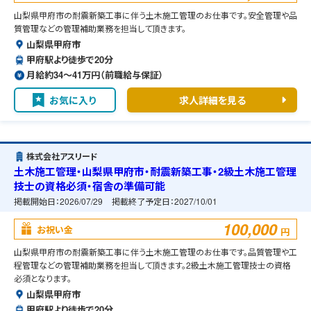
山梨県甲府市の耐震新築工事に伴う土木施工管理のお仕事です。安全管理や品
質管理などの管理補助業務を担当して頂きます。
山梨県甲府市
甲府駅より徒歩で20分
月給約34〜41万円（前職給与保証）
お気に入り
求人詳細を見る
株式会社アスリード
土木施工管理・山梨県甲府市・耐震新築工事・2級土木施工管理
技士の資格必須・宿舎の準備可能
掲載開始日：
2026/07/29
掲載終了予定日：
2027/10/01
100,000
お祝い金
円
山梨県甲府市の耐震新築工事に伴う土木施工管理のお仕事です。品質管理や工
程管理などの管理補助業務を担当して頂きます。2級土木施工管理技士の資格
必須となります。
山梨県甲府市
甲府駅より徒歩で20分