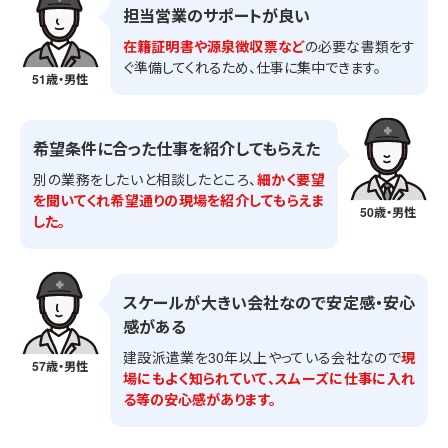
担当営業のサポートが良い
在籍証明書や源泉徴収票など
の必要な書類をす
ぐ準備してくれるため、仕事に集中できます。
51歳・男性
希望条件に合った仕事を紹介してもらえた
別の業務をしたいと相談したところ、
細かく要望
を聞いてくれ希望通りの現場を紹介してもらえま
50歳・男性
した。
スケールが大きい会社なので安定感・安心
感がある
建設派遣業を30年以上やっている会社なので
現
57歳・男性
場にもよく知られていて、スムーズに仕事に入れ
る等の安心感があります。