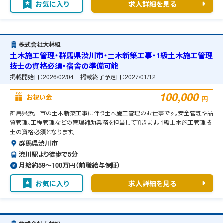
お気に入り
求人詳細を見る
株式会社大林組
土木施工管理・群馬県渋川市・土木新築工事・1級土木施工管理
技士の資格必須・宿舎の準備可能
掲載開始日：
2026/02/04
掲載終了予定日：
2027/01/12
100,000
お祝い金
円
群馬県渋川市の土木新築工事に伴う土木施工管理のお仕事です。安全管理や品
質管理、工程管理などの管理補助業務を担当して頂きます。1級土木施工管理技
士の資格必須となります。
群馬県渋川市
渋川駅より徒歩で5分
月給約59〜100万円（前職給与保証）
お気に入り
求人詳細を見る