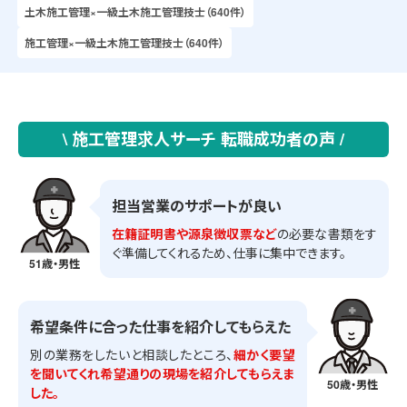
土木施工管理×一級土木施工管理技士（640件）
施工管理×一級土木施工管理技士（640件）
\ 施工管理求人サーチ 転職成功者の声 /
担当営業のサポートが良い
在籍証明書や源泉徴収票など
の必要な書類をす
ぐ準備してくれるため、仕事に集中できます。
51歳・男性
希望条件に合った仕事を紹介してもらえた
別の業務をしたいと相談したところ、
細かく要望
を聞いてくれ希望通りの現場を紹介してもらえま
50歳・男性
した。