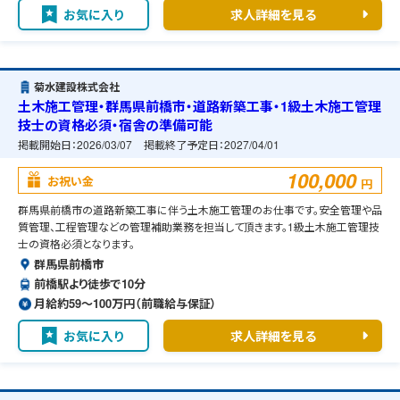
お気に入り
求人詳細を見る
菊水建設株式会社
土木施工管理・群馬県前橋市・道路新築工事・1級土木施工管理
技士の資格必須・宿舎の準備可能
掲載開始日：
2026/03/07
掲載終了予定日：
2027/04/01
100,000
お祝い金
円
群馬県前橋市の道路新築工事に伴う土木施工管理のお仕事です。安全管理や品
質管理、工程管理などの管理補助業務を担当して頂きます。1級土木施工管理技
士の資格必須となります。
群馬県前橋市
前橋駅より徒歩で10分
月給約59〜100万円（前職給与保証）
お気に入り
求人詳細を見る