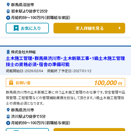
群馬県沼田市
岩本駅より徒歩で25分
月給約59〜100万円（前職給与保証）
お気に入り
求人詳細を見る
株式会社大林組
土木施工管理・群馬県渋川市・土木新築工事・1級土木施工管理
技士の資格必須・宿舎の準備可能
掲載開始日：
2026/02/04
掲載終了予定日：
2027/01/12
100,000
お祝い金
円
群馬県渋川市の土木新築工事に伴う土木施工管理のお仕事です。安全管理や品
質管理、工程管理などの管理補助業務を担当して頂きます。1級土木施工管理技
士の資格必須となります。
群馬県渋川市
渋川駅より徒歩で5分
月給約59〜100万円（前職給与保証）