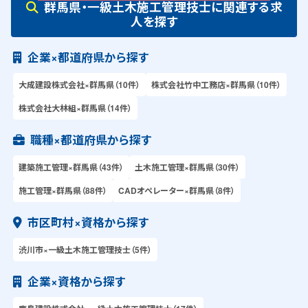
群馬県・一級土木施工管理技士に関連する求
人を探す
企業×都道府県から探す
大成建設株式会社×群馬県（10件）
株式会社竹中工務店×群馬県（10件）
株式会社大林組×群馬県（14件）
職種×都道府県から探す
建築施工管理×群馬県（43件）
土木施工管理×群馬県（30件）
施工管理×群馬県（88件）
CADオペレーター×群馬県（8件）
市区町村×資格から探す
渋川市×一級土木施工管理技士（5件）
企業×資格から探す