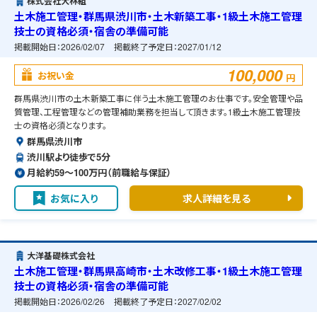
株式会社大林組
土木施工管理・群馬県渋川市・土木新築工事・1級土木施工管理
技士の資格必須・宿舎の準備可能
掲載開始日：
2026/02/07
掲載終了予定日：
2027/01/12
100,000
お祝い金
円
群馬県渋川市の土木新築工事に伴う土木施工管理のお仕事です。安全管理や品
質管理、工程管理などの管理補助業務を担当して頂きます。1級土木施工管理技
士の資格必須となります。
群馬県渋川市
渋川駅より徒歩で5分
月給約59〜100万円（前職給与保証）
お気に入り
求人詳細を見る
大洋基礎株式会社
土木施工管理・群馬県高崎市・土木改修工事・1級土木施工管理
技士の資格必須・宿舎の準備可能
掲載開始日：
2026/02/26
掲載終了予定日：
2027/02/02