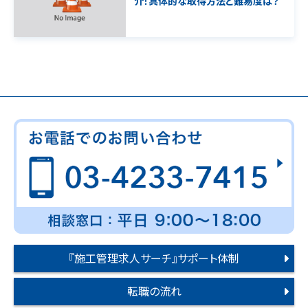
介！具体的な取得方法と難易度は？
『施工管理求人サーチ』サポート体制
転職の流れ