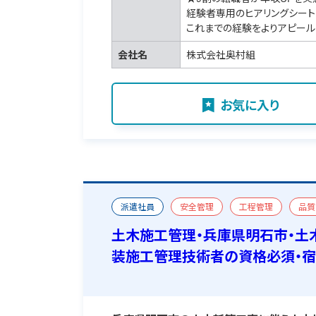
経験者専用のヒアリングシート
これまでの経験をよりアピール
会社名
株式会社奥村組
お気に入り
派遣社員
安全管理
工程管理
品質
一級土木施工管理技士
二級舗装施工管理技術
土木施工管理・兵庫県明石市・土
装施工管理技術者の資格必須・