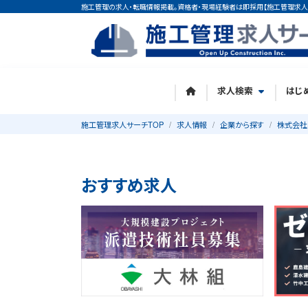
施工管理の求人・転職情報掲載。資格者・現場経験者は即採用【施工管理求人
求人検索
はじ
施工管理求人サーチTOP
求人情報
企業から探す
株式会社
おすすめ求人