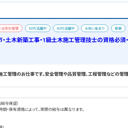
・出来形管理
50代活躍中
60代活躍中
お祝い金あり
新築
市・土木新築工事・1級土木施工管理技士の資格必須
工管理のお仕事です。安全管理や品質管理、工程管理などの管理
職給与保証）
業時間・保有資格によって、実際の給与は異なります。
感！