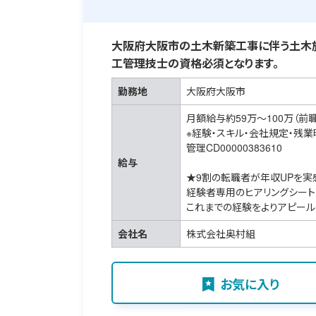
大阪府大阪市の土木新築工事に伴う土木施
工管理技士の資格必須となります。
勤務地
大阪府大阪市
月額給与約59万～100万（前
※経験・スキル・会社規定・残
管理CD00000383610
給与
★9割の転職者が年収UPを実
経験者専用のヒアリングシート
これまでの経験をよりアピール
会社名
株式会社奥村組
お気に入り