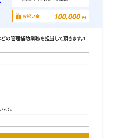
必
100,000
お祝い金
円
どの管理補助業務を担当して頂きます。1
います。