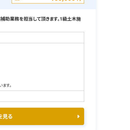
補助業務を担当して頂きます。1級土木施
います。
を見る