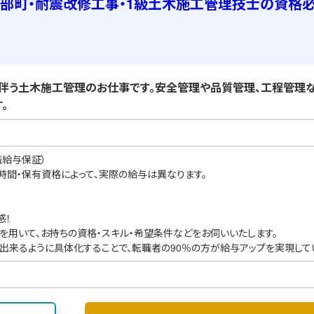
部町・耐震改修工事・1級土木施工管理技士の資格
う土木施工管理のお仕事です。安全管理や品質管理、工程管理な
。
職給与保証）
業時間・保有資格によって、実際の給与は異なります。
感！
を用いて、お持ちの資格・スキル・希望条件などをお伺いいたします。
出来るように具体化することで、転職者の90％の方が給与アップを実現して