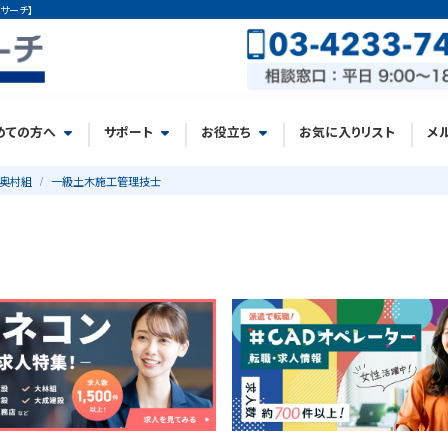
サーチ】
めての方へ
サポート
お役立ち
お気に入りリスト
メ
奥村組
一級土木施工管理技士