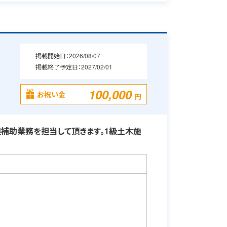
掲載開始日：
2026/08/07
掲載終了予定日：
2027/02/01
・
100,000
お祝い金
円
補助業務を担当して頂きます。1級土木施