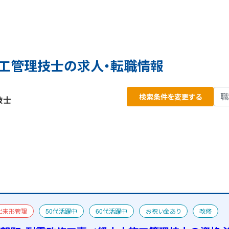
工管理技士の求人・転職情報
検索条件を変更する
技士
出来形管理
50代活躍中
60代活躍中
お祝い金あり
改修