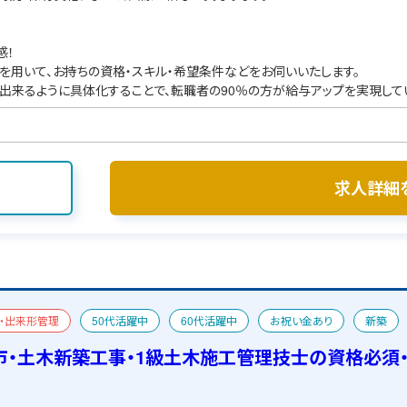
感！
を用いて、お持ちの資格・スキル・希望条件などをお伺いいたします。
出来るように具体化することで、転職者の90％の方が給与アップを実現して
求人詳細
・出来形管理
50代活躍中
60代活躍中
お祝い金あり
新築
市・土木新築工事・1級土木施工管理技士の資格必須