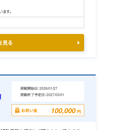
います。
を見る
掲載開始日：
2026/01/27
掲載終了予定日：
2027/03/01
舗
100,000
お祝い金
円