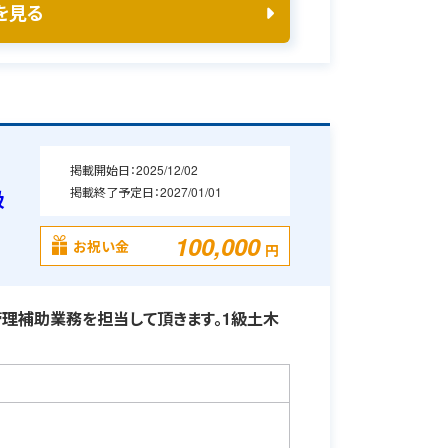
を見る
掲載開始日：
2025/12/02
掲載終了予定日：
2027/01/01
級
100,000
お祝い金
円
理補助業務を担当して頂きます。1級土木