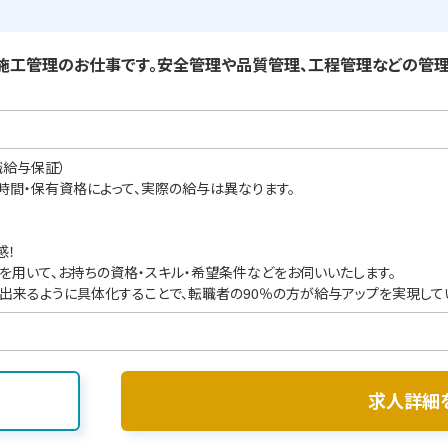
工管理のお仕事です。安全管理や品質管理、工程管理などの管理
職給与保証）
業時間・保有資格によって、実際の給与は異なります。
感！
を用いて、お持ちの資格・スキル・希望条件などをお伺いいたします。
出来るように具体化することで、転職者の90％の方が給与アップを実現して
求人詳細