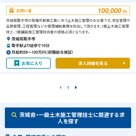
100,000
お祝い金
円
茨城県取手市の発電所新築工事に伴う土木施工管理のお仕事です。安全管理や
品質管理、工程管理などの管理補助業務を担当して頂きます。1級土木施工管理
技士、1級舗装施工管理技術者の資格必須となります。
茨城県取手市
取手駅より徒歩で10分
月給約59〜100万円（前職給与保証）
お気に入り
求人詳細を見る
1
茨城県・一級土木施工管理技士に関連する求
人を探す