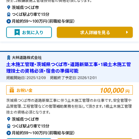
技士、2級舗装施工管理技術者の資格必須となります。
茨城県つくば市
つくば駅より車で15分
月給約59〜100万円（前職給与保証）
お気に入り
求人詳細を見る
大林道路株式会社
土木施工管理・茨城県つくば市・道路新築工事・1級土木施工管
理技士の資格必須・宿舎の準備可能
掲載開始日：
2025/12/09
掲載終了予定日：
2026/12/01
100,000
お祝い金
円
茨城県つくば市の道路新築工事に伴う土木施工管理のお仕事です。安全管理や
品質管理、工程管理などの管理補助業務を担当して頂きます。1級土木施工管理
技士の資格必須となります。
茨城県つくば市
つくば駅より車で15分
月給約59〜100万円（前職給与保証）