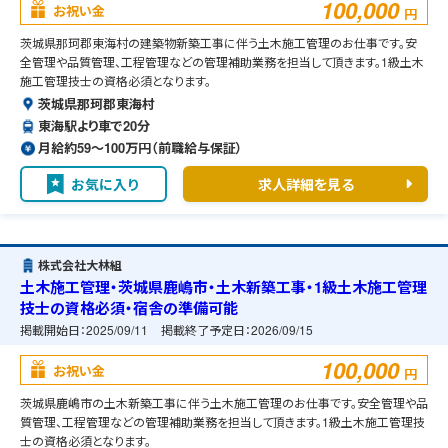
100,000
お祝い金
円
茨城県那珂郡東海村の建築物新築工事に伴う土木施工管理のお仕事です。安
全管理や品質管理、工程管理などの管理補助業務を担当して頂きます。1級土木
施工管理技士の資格必須となります。
茨城県那珂郡東海村
東海駅より車で20分
月給約59〜100万円（前職給与保証）
お気に入り
求人詳細を見る
株式会社大林組
土木施工管理・茨城県鹿嶋市・土木新築工事・1級土木施工管理
技士の資格必須・宿舎の準備可能
掲載開始日：
2025/09/11
掲載終了予定日：
2026/09/15
100,000
お祝い金
円
茨城県鹿嶋市の土木新築工事に伴う土木施工管理のお仕事です。安全管理や品
質管理、工程管理などの管理補助業務を担当して頂きます。1級土木施工管理技
士の資格必須となります。