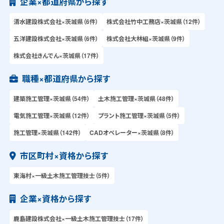
企業×都道府県から探す
清水建設株式会社×茨城県（6件）
株式会社竹中工務店×茨城県（12件）
五洋建設株式会社×茨城県（6件）
株式会社大林組×茨城県（9件）
株式会社きんでん×茨城県（17件）
職種×都道府県から探す
建築施工管理×茨城県（54件）
土木施工管理×茨城県（48件）
電気施工管理×茨城県（12件）
プラント施工管理×茨城県（5件）
施工管理×茨城県（142件）
CADオペレーター×茨城県（8件）
市区町村×資格から探す
東海村×一級土木施工管理技士（5件）
企業×資格から探す
鹿島建設株式会社×一級土木施工管理技士（17件）