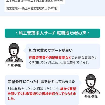
土木施工管理×一級土木施工管理技士（667件）
施工管理×一級土木施工管理技士（667件）
\ 施工管理求人サーチ 転職成功者の声 /
担当営業のサポートが良い
在籍証明書や源泉徴収票など
の必要な書類をす
ぐ準備してくれるため、仕事に集中できます。
51歳・男性
希望条件に合った仕事を紹介してもらえた
別の業務をしたいと相談したところ、
細かく要望
を聞いてくれ希望通りの現場を紹介してもらえま
50歳・男性
した。