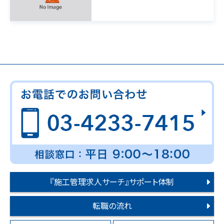
『施工管理求人サーチ』サポート体制
転職の流れ