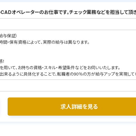
CADオペレーターのお仕事です。チェック業務などを担当して頂き
給与保証）
業時間・保有資格によって、実際の給与は異なります。
感！
を用いて、お持ちの資格・スキル・希望条件などをお伺いいたします。
出来るように具体化することで、転職者の90％の方が給与アップを実現して
求人詳細を見る