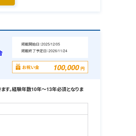
掲載開始日：
2025/12/05
掲載終了予定日：
2026/11/24
舎
100,000
お祝い金
円
ます。経験年数10年～13年必須となりま