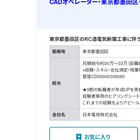
CADオペレーター・東京都墨田区
東京都墨田区のRC造電気新築工事に伴う
勤務地
東京都墨田区
月額給与約30万～33万（前職
※経験・スキル・会社規定・残
管理CD00000358080
給与
★9割の転職者が年収UPを実
経験者専用のヒアリングシート
これまでの経験をよりアピール
会社名
日本電技株式会社
お気に入り