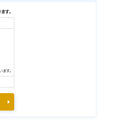
ます。
います。