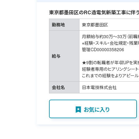
東京都墨田区のRC造電気新築工事に伴う
勤務地
東京都墨田区
月額給与約30万～33万（前職
※経験・スキル・会社規定・残
管理CD00000358206
給与
★9割の転職者が年収UPを実
経験者専用のヒアリングシート
これまでの経験をよりアピール
会社名
日本電技株式会社
お気に入り