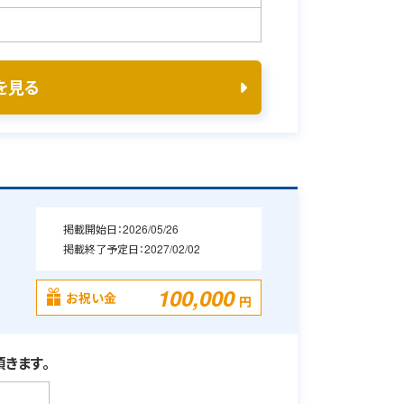
を見る
掲載開始日：
2026/05/26
掲載終了予定日：
2027/02/02
100,000
お祝い金
円
きます。