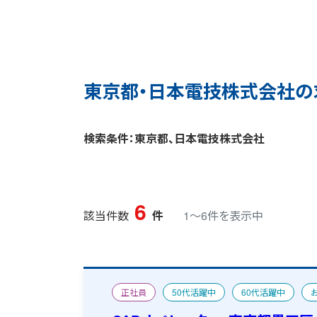
東京都・日本電技株式会社の
検索条件：東京都、日本電技株式会社
6
該当件数
件
1〜6件を表示中
正社員
50代活躍中
60代活躍中
CAD求人特集
宿舎あり