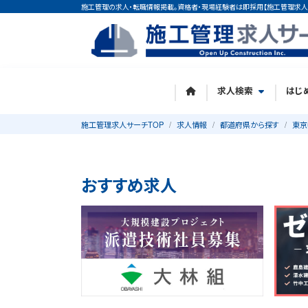
施工管理の求人・転職情報掲載。資格者・現場経験者は即採用【施工管理求人
求人検索
はじ
施工管理求人サーチTOP
求人情報
都道府県から探す
東京
おすすめ求人