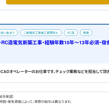
お祝い金あり
二級電気工事施工管理技士
RC造
新築
・RC造電気新築工事・経験年数10年～13年必須・宿
ADオペレーターのお仕事です。チェック業務などを担当して頂き
給与保証）
業時間・保有資格によって、実際の給与は異なります。