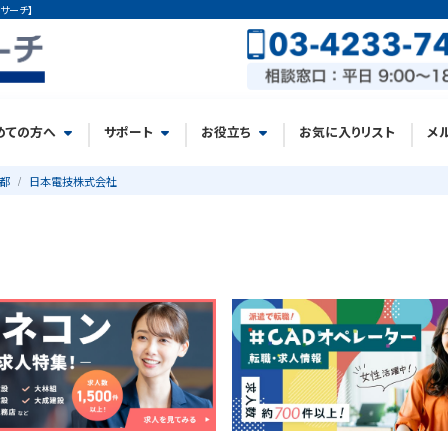
サーチ】
めての方へ
サポート
お役立ち
お気に入りリスト
メ
都
日本電技株式会社