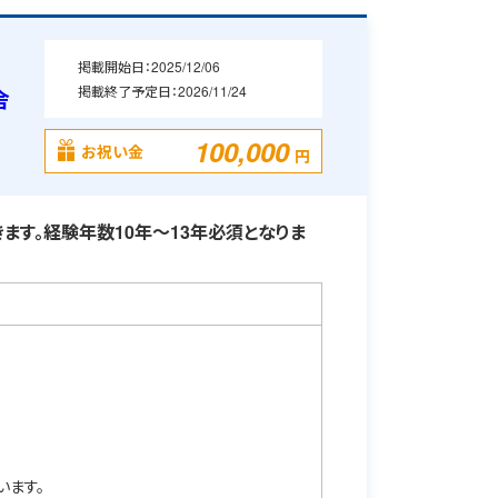
掲載開始日：
2025/12/06
掲載終了予定日：
2026/11/24
舎
100,000
お祝い金
円
ます。経験年数10年～13年必須となりま
います。