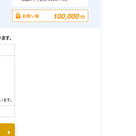
100,000
お祝い金
円
ます。
います。