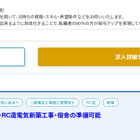
感！
を用いて、お持ちの資格・スキル・希望条件などをお伺いいたします。
出来るように具体化することで、転職者の90％の方が給与アップを実現して
求人詳細
お祝い金あり
二級電気工事施工管理技士
RC造
新築
・RC造電気新築工事・宿舎の準備可能