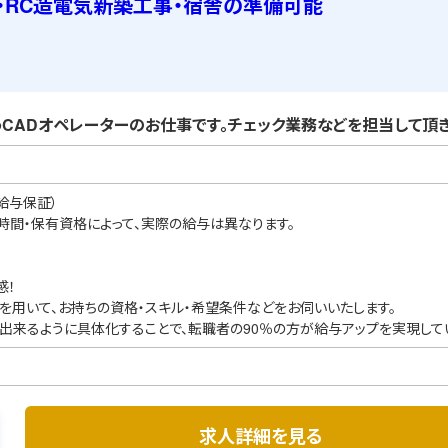
・RC造電気新築工事・宿舎の準備可能
CADオペレーターのお仕事です。チェック業務などを担当して頂き
給与保証）
業時間・保有資格によって、実際の給与は異なります。
感！
を用いて、お持ちの資格・スキル・希望条件などをお伺いいたします。
出来るように具体化することで、転職者の90％の方が給与アップを実現して
求人詳細を見る