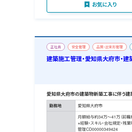
お気に入り
正社員
安全管理
品質・出来形管理
建築施工管理・愛知県大府市・建
愛知県大府市の建築物新築工事に伴う建
勤務地
愛知県大府市
月額給与約34万～41万（前職
※経験・スキル・会社規定・残
管理CD00000349424