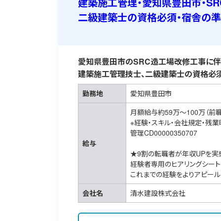
建築施工管理・愛知県豊田市・S
二級建築士の資格必須・宿舎の
愛知県豊田市のSRC造工場改修工事に伴
建築施工管理技士、二級建築士の資格必須
勤務地
愛知県豊田市
月額給与約59万～100万（前
※経験・スキル・会社規定・残
管理CD00000350707
給与
★9割の転職者が年収UPを実
経験者専用のヒアリングシート
これまでの経験をよりアピール
会社名
清水建設株式会社