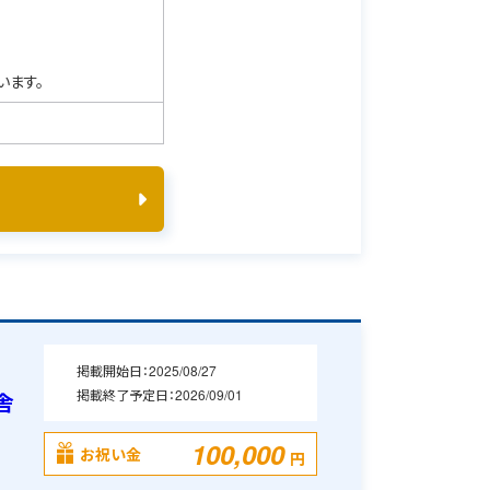
います。
掲載開始日：
2025/08/27
掲載終了予定日：
2026/09/01
舎
100,000
お祝い金
円