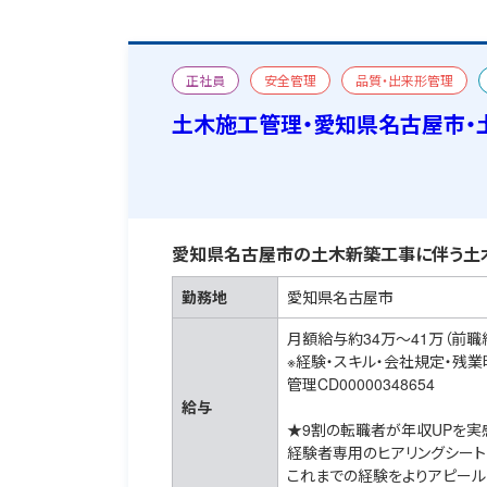
正社員
安全管理
品質・出来形管理
土木施工管理・愛知県名古屋市・
愛知県名古屋市の土木新築工事に伴う土
勤務地
愛知県名古屋市
月額給与約34万～41万（前職
※経験・スキル・会社規定・残
管理CD00000348654
給与
★9割の転職者が年収UPを実
経験者専用のヒアリングシート
これまでの経験をよりアピール