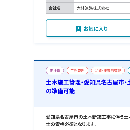
会社名
大林道路株式会社
お気に入り
正社員
工程管理
品質・出来形管理
二級土木施工管理技士
宿舎あり
土木施工管理・愛知県名古屋市・
の準備可能
愛知県名古屋市の土木新築工事に伴う土
士の資格必須となります。