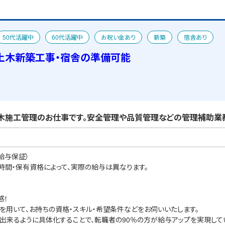
50代活躍中
60代活躍中
お祝い金あり
新築
宿舎あり
土木新築工事・宿舎の準備可能
木施工管理のお仕事です。安全管理や品質管理などの管理補助業務
給与保証）
業時間・保有資格によって、実際の給与は異なります。
感！
を用いて、お持ちの資格・スキル・希望条件などをお伺いいたします。
出来るように具体化することで、転職者の90％の方が給与アップを実現して