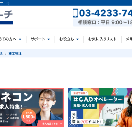
サーチ】
めての方へ
サポート
お役立ち
お気に入りリスト
メ
県
施工管理