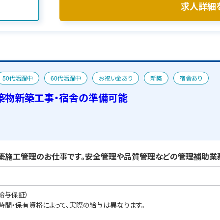
求人詳細
50代活躍中
60代活躍中
お祝い金あり
新築
宿舎あり
築物新築工事・宿舎の準備可能
築施工管理のお仕事です。安全管理や品質管理などの管理補助業務
給与保証）
業時間・保有資格によって、実際の給与は異なります。