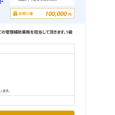
・
100,000
お祝い金
円
の管理補助業務を担当して頂きます。1級
います。