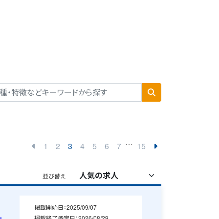
…
1
2
3
4
5
6
7
15
並び替え
掲載開始日：
2025/09/07
掲載終了予定日：
2026/08/29