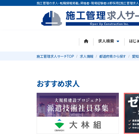
施工管理の求人・転職情報掲載。資格者・現場経験者は即採用【施工管理求人
求人検索
はじ
施工管理求人サーチTOP
求人情報
都道府県から探す
愛知
おすすめ求人