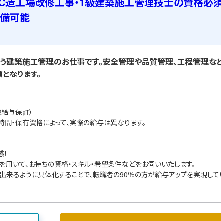
RC造工場改修工事・1級建築施工管理技士の資格必須
準備可能
う建築施工管理のお仕事です。安全管理や品質管理、工程管理など
となります。
職給与保証）
業時間・保有資格によって、実際の給与は異なります。
感！
を用いて、お持ちの資格・スキル・希望条件などをお伺いいたします。
出来るように具体化することで、転職者の90％の方が給与アップを実現して