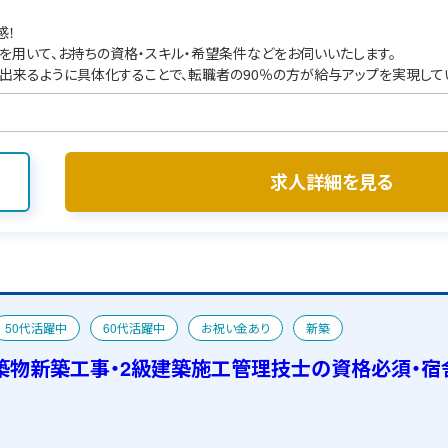
感！
を用いて、お持ちの資格・スキル・希望条件などをお伺いいたします。
出来るように具体化することで、転職者の90％の方が給与アップを実現して
求人詳細を見る
50代活躍中
60代活躍中
お祝い金あり
新築
築物新築工事・2級建築施工管理技士の資格必須・宿