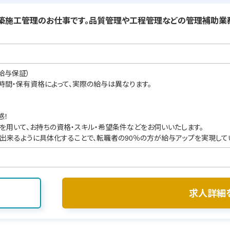
築施工管理のお仕事です。品質管理や工程管理などの管理補助業務
給与保証）
業時間・保有資格によって、実際の給与は異なります。
感！
を用いて、お持ちの資格・スキル・希望条件などをお伺いいたします。
出来るように具体化することで、転職者の90％の方が給与アップを実現して
求人詳細