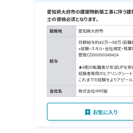
愛知県大府市の建築物新築工事に伴う建
士の資格必須となります。
勤務地
愛知県大府市
月額給与約42万～58万（前職
※経験・スキル・会社規定・残
管理CD00000349424
給与
★9割の転職者が年収UPを実
経験者専用のヒアリングシート
これまでの経験をよりアピール
会社名
株式会社中村組
お気に入り