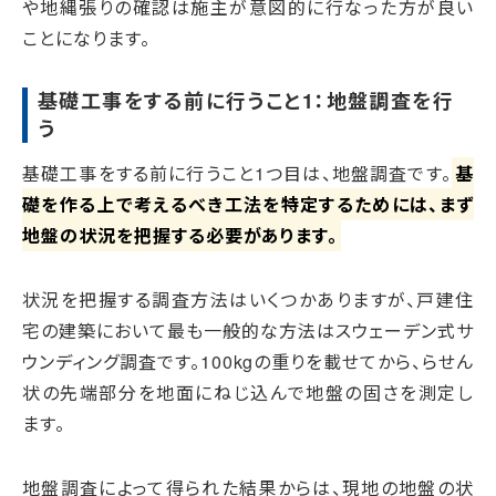
や地縄張りの確認は施主が意図的に行なった方が良い
ことになります。
基礎工事をする前に行うこと1：地盤調査を行
う
基礎工事をする前に行うこと1つ目は、地盤調査です。
基
礎を作る上で考えるべき工法を特定するためには、まず
地盤の状況を把握する必要があります。
状況を把握する調査方法はいくつかありますが、戸建住
宅の建築において最も一般的な方法はスウェーデン式サ
ウンディング調査です。100kgの重りを載せてから、らせん
状の先端部分を地面にねじ込んで地盤の固さを測定し
ます。
地盤調査によって得られた結果からは、現地の地盤の状