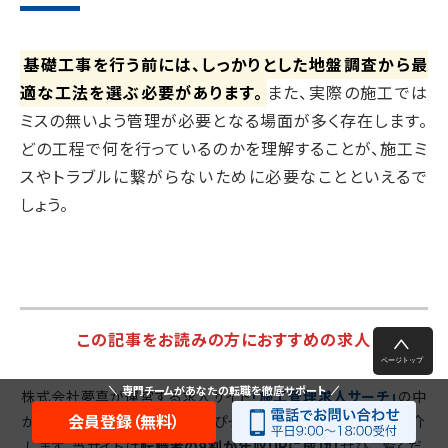
基礎工事を行う前には、しっかりとした地盤調査から最
適な工法を選ぶ必要があります。
また、実際の施工では
ミスの無いよう管理が必要となる場面が多く存在します。
どの工程で何を行っているのかを理解することが、施工ミ
スやトラブルに繋がらないために必要なことといえるで
しょう。
この記事をお読みの方におすすめの求人
専門チームがあなたの転職を徹底サポート
株式会社夢真が運営する求人サイト
「施工管理求人サーチ」
の中
会員登録（無料）
から、この記事をお読みの方にぴったりの「最新の求人」をご紹介
します。当サイトは
転職者の9割が年収UPに成功！
ぜひご覧くだ