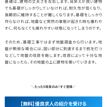
基礎は、建物の丈夫さを左右します。見栄えが良い建物
でも基礎がしっかりしていなければ、耐久性が低くなり、
長期的に維持することが難しくなります。基礎をしっかり
作らなければ、地震など突然の事態が起きた時も壊れや
すく、何もなくても崩れやすい状態になってしまうのです。
そのため、基礎工事ではまず地盤調査から行います。地
盤が軟弱な場合には、固い部分に到達するまで杭を打つ
などして地盤の改良を施します。改良によって十分な地
盤になったら、その地盤の上に建物を築いていきます。
＼たった5項目のみ！すぐ登録／
【無料】優良求人の紹介を受ける