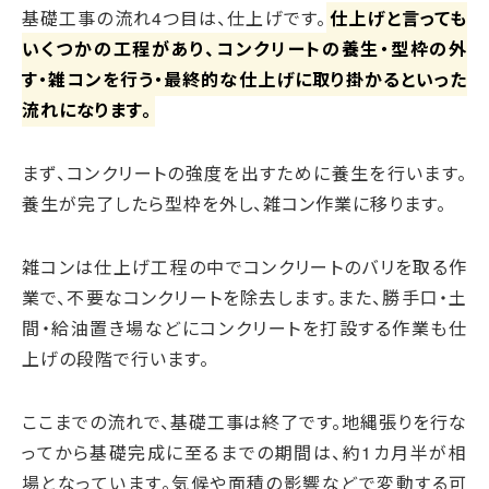
基礎工事の流れ4つ目は、仕上げです。
仕上げと言っても
いくつかの工程があり、コンクリートの養生・型枠の外
す・雑コンを行う・最終的な仕上げに取り掛かるといった
流れになります。
まず、コンクリートの強度を出すために養生を行います。
養生が完了したら型枠を外し、雑コン作業に移ります。
雑コンは仕上げ工程の中でコンクリートのバリを取る作
業で、不要なコンクリートを除去します。また、勝手口・土
間・給油置き場などにコンクリートを打設する作業も仕
上げの段階で行います。
ここまでの流れで、基礎工事は終了です。地縄張りを行な
ってから基礎完成に至るまでの期間は、約1カ月半が相
場となっています。気候や面積の影響などで変動する可