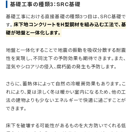
基礎工事の種類3：SRC基礎
基礎工事における直接基礎の種類3つ目は、SRC基礎で
す。
床下地コンクリートをH型鋼材を組み込む工法で、基
礎が地盤と一体化します。
地盤と一体化することで地震の振動を吸収分散する耐震
性を実現し、不同沈下の予防効果も期待できます。また、
湿気やシロアリの侵入、腐朽菌の発生も予防します。
さらに、蓄熱体によって自然の冷暖房効果もあります。こ
れにより、夏は涼しく冬は暖かい室内になるため、他の工
法の建物よりも少ないエネルギーで快適に過ごすことが
できます。
床下を破壊する可能性があるものを大方防いでくれる低