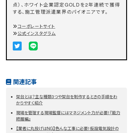
点）、ホワイト企業認定GOLDを2年連続で獲得
する、施工管理派遣業界のパイオニアです。
コーポレートサイト
公式インスタグラム
関連記事
架台とは？主な種類3つや架台を制作するときの手順をわ
かりやすく紹介
現場を管理する現場監督にはマネジメント力が必要！『能力
把握編』
【業者に丸投げはNG】色んな工事に必要！仮設電気設計の