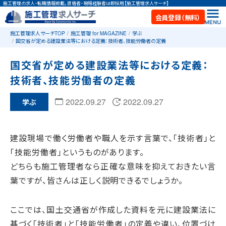
施工管理の求人・転職情報掲載。資格者・現場経験者は即採用【施工管理求人サーチ】
会員登録（無料）
施工管理求人サーチTOP
施工管理 for MAGAZINE
学ぶ
国交省が定める建設業法等における定義：技術者、技能労働者の定義
国交省が定める建設業法等における定義：
技術者、技能労働者の定義
2022.09.27
2022.09.27
学ぶ
建設現場で働く労働者や職人を示す言葉で、「技術者」と
「技能労働者」というものがあります。
どちらも施工管理者なら正確な意味を抑えておきたい言
葉ですが、皆さんは正しく説明できるでしょうか。
ここでは、国土交通省が作成した資料を元に建設業法に
基づく「技術者」と「技能労働者」の定義や違い、位置づけ