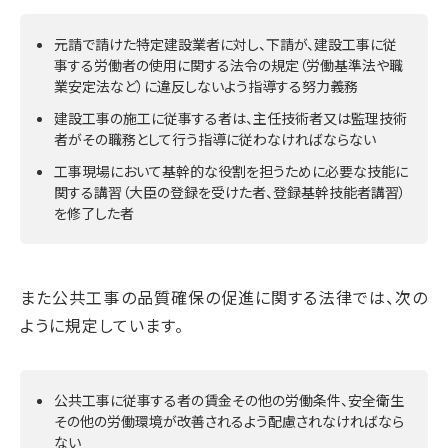
元請で請けた特定建設業者に対し、下請が、建設工事に従
事する労働者の使用に関する法令の規定（労働基準法や職
業安定法など）に違反しないよう指導する努力義務
建設工事の施工に従事する者は、主任技術者又は監理技術
者がその職務として行う指導に従わなければならない
工事現場において基幹的な役割を担うために必要な技能に
関する講習（大臣の登録を受けた者、登録基幹技能者講習）
を修了した者
また公共工事の品質確保の促進に関する法律では、次の
ように規定しています。
公共工事に従事する者の賃金その他の労働条件、安全衛生
その他の労働環境が改善されるよう配慮されなければなら
ない