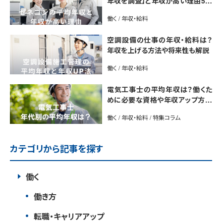
年収を調査】と年収が高い理由5選
｜年収UP法も紹介
働く / 年収・給料
空調設備の仕事の年収・給料は？
年収を上げる方法や将来性も解説
働く / 年収・給料
電気工事士の平均年収は？働くた
めに必要な資格や年収アップ方法
も紹介
働く / 年収・給料 / 特集コラム
カテゴリから記事を探す
働く
働き方
転職・キャリアアップ