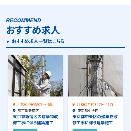
RECOMMEND
おすすめ求人
► おすすめ求人一覧はこちら
月額給与約34万～41万
月額給与約42万～58万
（前職給与保証）…
東京都中央区
（前職給与保証）…
東京都中央区
東京都中央区の建築物改
東京都中央区の建築物改
修工事に伴う建築施工管
修工事に伴う建築施工管
理のお仕事です。…
理のお仕事です。…