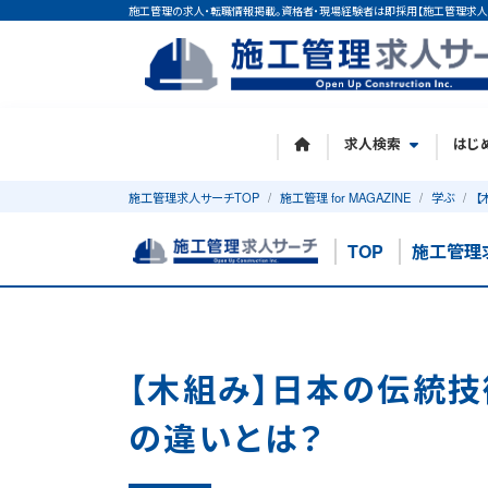
施工管理の求人・転職情報掲載。資格者・現場経験者は即採用【施工管理求人
求人検索
はじ
施工管理求人サーチTOP
施工管理 for MAGAZINE
学ぶ
【
TOP
施工管理
【木組み】日本の伝統技
の違いとは？