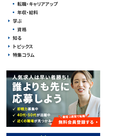
転職・キャリアアップ
年収・給料
学ぶ
資格
知る
トピックス
特集コラム