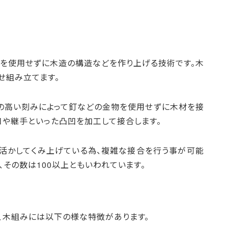
物を使用せずに木造の構造などを作り上げる技術です。木
せ組み立てます。
の高い刻みによって釘などの金物を使用せずに木材を接
口や継手といった凸凹を加工して接合します。
活かしてくみ上げている為、複雑な接合を行う事が可能
、その数は100以上ともいわれています。
、木組みには以下の様な特徴があります。