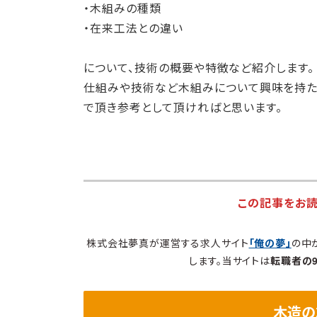
・木組みの種類
・在来工法との違い
について、技術の概要や特徴など紹介します。
仕組みや技術など木組みについて興味を持た
で頂き参考として頂ければと思います。
この記事をお
株式会社夢真が運営する求人サイト
「俺の夢」
の中
します。当サイトは
転職者の
木造の