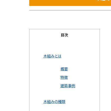
目次
木組みとは
概要
特徴
建築事例
木組みの種類