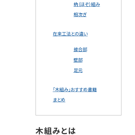
枘（ほぞ）組み
相次ぎ
在来工法との違い
接合部
壁部
足元
「木組み」おすすめ書籍
まとめ
木組みとは