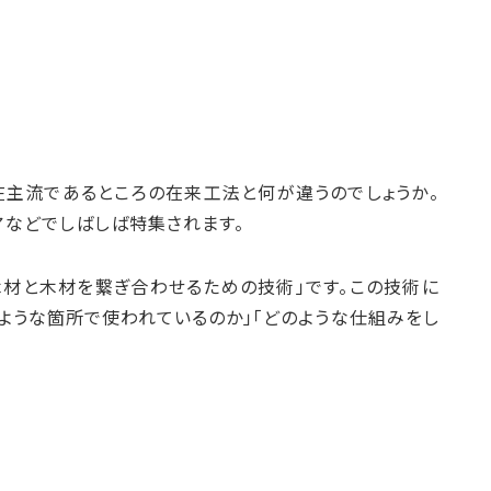
在主流であるところの在来工法と何が違うのでしょうか。
アなどでしばしば特集されます。
木材と木材を繋ぎ合わせるための技術」です。この技術に
ような箇所で使われているのか」「どのような仕組みをし