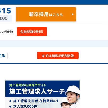
会員登録（無料）
ルマガ登録
知る
まずは
無料
WEB
登録