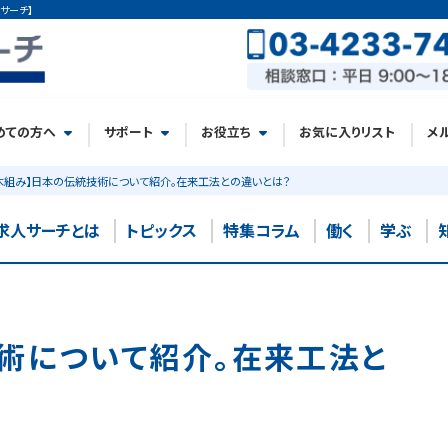
サーチ】
めての方へ
サポート
お役立ち
お気に入りリスト
メ
木組み】日本の伝統技術について紹介。在来工法との違いとは？
求人サーチとは
トピックス
特集コラム
働く
学ぶ
術について紹介。在来工法と