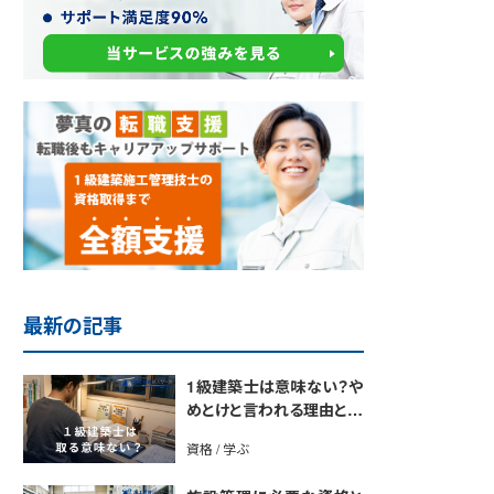
最新の記事
1級建築士は意味ない？や
めとけと言われる理由と取
得のメリットを解説
資格 / 学ぶ