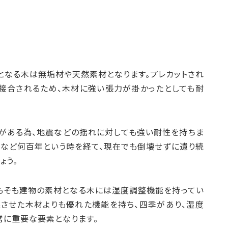
となる木は無垢材や天然素材となります。プレカットされ
接合されるため、木材に強い張力が掛かったとしても耐
がある為、地震などの揺れに対しても強い耐性を持ちま
閣など何百年という時を経て、現在でも倒壊せずに遺り続
ょう。
もそも建物の素材となる木には湿度調整機能を持ってい
燥させた木材よりも優れた機能を持ち、四季があり、湿度
常に重要な要素となります。