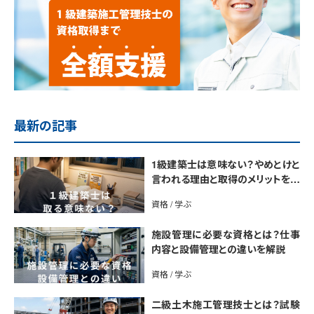
最新の記事
1級建築士は意味ない？やめとけと
言われる理由と取得のメリットを解
説
資格 / 学ぶ
施設管理に必要な資格とは？仕事
内容と設備管理との違いを解説
資格 / 学ぶ
二級土木施工管理技士とは？試験