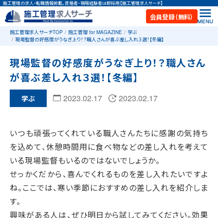
施工管理の求人・転職情報掲載。資格者・現場経験者は即採用【施工管理求人サーチ】
会員登録（無料）
施工管理求人サーチTOP
施工管理 for MAGAZINE
学ぶ
現場監督の好感度がうなぎ上り！？職人さんが喜ぶ差し入れ３選！【冬編】
現場監督の好感度がうなぎ上り！？職人さん
が喜ぶ差し入れ３選！【冬編】
2023.02.17
2023.02.17
学ぶ
いつも頑張ってくれている職人さんたちに感謝の気持ち
を込めて、休憩時間用に食べ物などの差し入れを考えて
いる現場監督もいるのではないでしょうか。
せっかくだから、喜んでくれるものを差し入れたいですよ
ね。ここでは、寒い季節におすすめの差し入れを紹介しま
す。
興味がある人は、ぜひ明日から試してみてください。効果