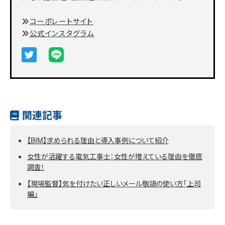
コーポレートサイト
公式インスタグラム
関連記事
【BIM】求められる理由と導入事例について紹介
女性が活躍する電気工事士：女性が増えている理由を徹底
調査！
【現場監督】気を付けたい正しいメール敬語の使い方「上司
編」