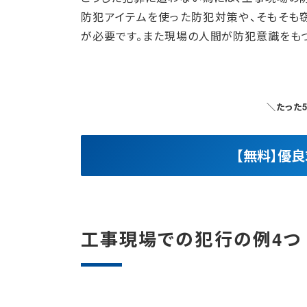
防犯アイテムを使った防犯対策や、そもそも
が必要です。また現場の人間が防犯意識をもつ
＼たった
【無料】優
工事現場での犯行の例4つ