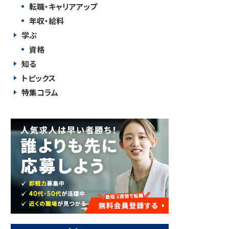
転職・キャリアアップ
年収・給料
学ぶ
資格
知る
トピックス
特集コラム