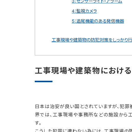
3：センサーライト・アラーム
4：監視カメラ
5：追尾機能のある発信機器
工事現場や建築物の防犯対策をしっかり行
工事現場や建築物における
日本は治安が良い国とされていますが、犯罪
界では、工事現場や事務所などの施設から
す。
こうした犯罪に遭わない為には、工事現場の防