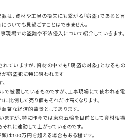
。
罪は、資材や工具の損失にも繋がる「窃盗」であると言
」についても見過ごすことはできません。
工事現場での盗難や不法侵入について紹介していきます。
れていますが、資材の中でも「窃盗の対象」となるもの
材が窃盗犯に特に狙われます。
す。
ルで被覆しているものですが、工事現場にて使われる電
れに比例して売り値もそれだけ高くなります。
顕著な経済的背景としてあります。
いますが、特に昨今では東京五輪を目前として資材相場
もそれに連動して上がっているのです。
額は100万円を超える場合もある程です。