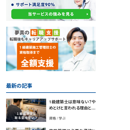
最新の記事
1級建築士は意味ない？や
めとけと言われる理由と取
得のメリットを解説
資格 / 学ぶ