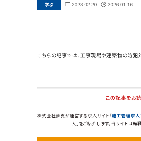
2023.02.20
2026.01.16
学ぶ
こちらの記事では、工事現場や建築物の防犯
この記事をお
株式会社夢真が運営する求人サイト「
施工管理求人
人」をご紹介します。当サイトは
転