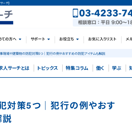
サーチ】
めての方へ
サポート
お役立ち
お気に入りリスト
メ
事現場や建築物の防犯対策5つ｜犯行の例やおすすめの防犯アイテムも解説
求人サーチとは
トピックス
特集コラム
働く
学ぶ
犯対策5つ｜犯行の例やおす
解説