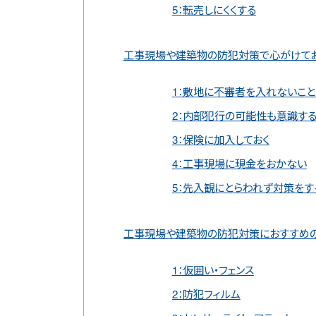
5：転売しにくくする
工事現場や建築物の防犯対策で心がけてお
1：敷地に不審者を入れないこ
2：内部犯行の可能性も意識す
3：保険に加入しておく
4：工事現場に現金をおかない
5：先入観にとらわれず対策をす
工事現場や建築物の防犯対策におすすめの
1：仮囲い・フェンス
2：防犯フィルム