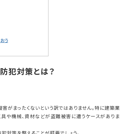
おう
防犯対策とは？
被害がまったくないという訳ではありません。特に建築業
工具や機械、資材などが盗難被害に遭うケースがありま
犯対策を整えることが肝要でしょう。