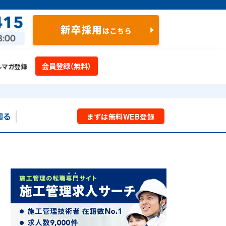
会員登録（無料）
ルマガ登録
知る
まずは
無料
WEB
登録