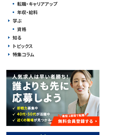
転職・キャリアアップ
年収・給料
学ぶ
資格
知る
トピックス
特集コラム