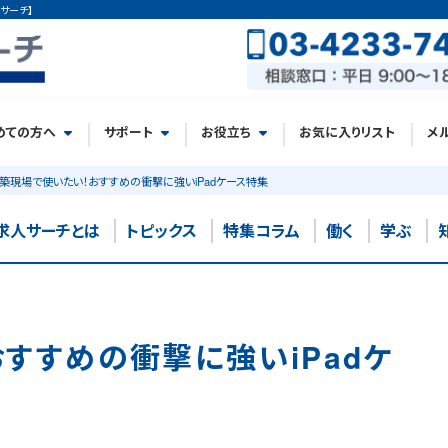
サーチ】
めての方へ
サポート
お役立ち
お気に入りリスト
メ
築現場で使いたい！おすすめの衝撃に強いiPadケース特集
求人サーチとは
トピックス
特集コラム
働く
学ぶ
すすめの衝撃に強いiPadケ