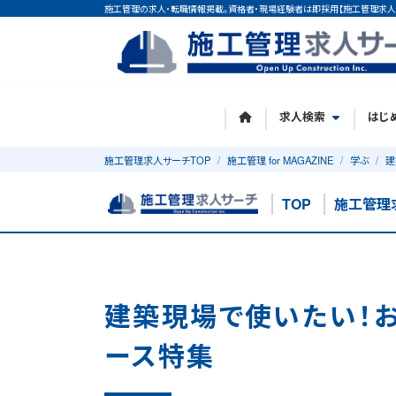
施工管理の求人・転職情報掲載。資格者・現場経験者は即採用【施工管理求人
求人検索
はじ
施工管理求人サーチTOP
施工管理 for MAGAZINE
学ぶ
建
TOP
施工管理
建築現場で使いたい！お
ース特集