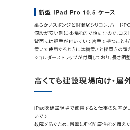
新型 iPad Pro 10.5 ケース
柔らかいスポンジと耐衝撃シリコン、ハードPC
値段が安い割には機能的で頑丈なので、コスト
背面には把手が付いていて片手で持つことも
置いて使用するときには横置きと縦置きの両
ショルダーストラップが付属しており、長さ調
高くても建設現場向け・屋外
iPadを建設現場で使用すると仕事の効率
いです。
故障を防ぐため、衝撃に強く防塵性能を備えたiP