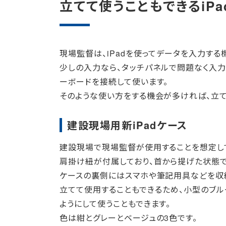
立てて使うこともできるiPa
現場監督は、iPadを使ってデータを入力する
少しの入力なら、タッチパネルで問題なく入
ーボードを接続して使います。
そのような使い方をする機会が多ければ、立て
建設現場用新iPadケース
建設現場で現場監督が使用することを想定して
肩掛け紐が付属しており、首から提げた状態で
ケースの裏側にはスマホや筆記用具などを収
立てて使用することもできるため、小型のブル
ようにして使うこともできます。
色は紺とグレーとベージュの3色です。