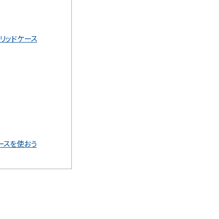
イブリッドケース
ースを使おう