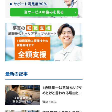
最新の記事
1級建築士は意味ない？や
めとけと言われる理由と取
得のメリットを解説
資格 / 学ぶ