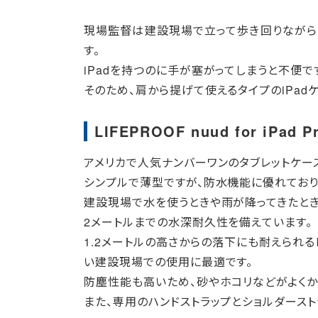
現場監督は建設現場で立って歩き回りながら
す。
iPadを持つのに手が塞がってしまうと不便で
そのため、肩から提げて使えるタイプのiPad
LIFEPROOF nuud for iPad P
アメリカで人気ナンバーワンのタブレットケー
シンプルで薄型ですが、防水機能に優れており
建設現場で水を使うときや雨が降ってきたとき
2メートルまでの水深耐久性を備えています。
1.2メートルの高さからの落下にも耐えられ
い建設現場での使用に最適です。
防塵性能も高いため、砂やホコリなどがよくか
また、専用のハンドストラップとショルダース