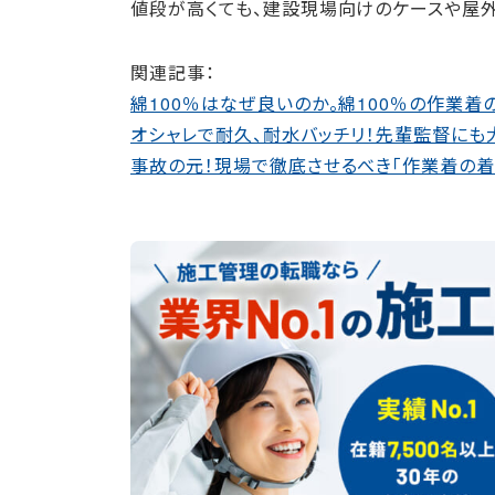
値段が高くても、建設現場向けのケースや屋
関連記事：
綿100％はなぜ良いのか。綿100％の作業着の
オシャレで耐久、耐水バッチリ！先輩監督にも
事故の元！現場で徹底させるべき「作業着の着