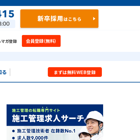
会員登録（無料）
ルマガ登録
知る
まずは
無料
WEB
登録