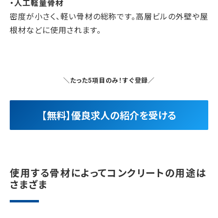
・人工軽量骨材
密度が小さく、軽い骨材の総称です。高層ビルの外壁や屋
根材などに使用されます。
＼たった5項目のみ！すぐ登録／
【無料】優良求人の紹介を受ける
使用する骨材によってコンクリートの用途は
さまざま