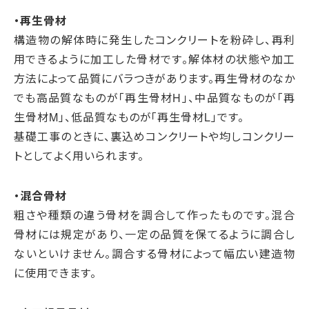
・再生骨材
構造物の解体時に発生したコンクリートを粉砕し、再利
用できるように加工した骨材です。解体材の状態や加工
方法によって品質にバラつきがあります。再生骨材のなか
でも高品質なものが「再生骨材H」、中品質なものが「再
生骨材M」、低品質なものが「再生骨材L」です。
基礎工事のときに、裏込めコンクリートや均しコンクリー
トとしてよく用いられます。
・混合骨材
粗さや種類の違う骨材を調合して作ったものです。混合
骨材には規定があり、一定の品質を保てるように調合し
ないといけません。調合する骨材によって幅広い建造物
に使用できます。