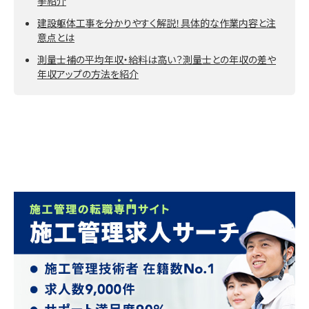
挙紹介
建設躯体工事を分かりやすく解説！具体的な作業内容と注
意点とは
測量士補の平均年収・給料は高い？測量士との年収の差や
年収アップの方法を紹介