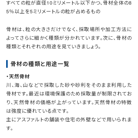
すべての粒が直径10ミリメートル以下かつ、骨材全体の8
5％以上を5ミリメートルの粒が占めるもの
骨材は、粒の大きさだけでなく、採取場所や加工方法に
よってさらに細かく種類が分かれています。次に、骨材の
種類とそれぞれの用途を見ていきましょう。
骨材の種類と用途一覧
・天然骨材
川、海、山などで採取した砂や砂利をそのまま利用した
骨材です。最近は環境保護のため採取量が制限されてお
り、天然骨材の価格が上がっています。天然骨材の特徴
は強度に優れている点です。
主にアスファルトの舗装や住宅の外壁などで用いられま
す。