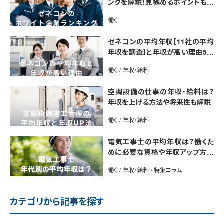
ングを解説！見極めるポイントも紹
介【最新版】
働く
ゼネコンの平均年収【11社の平均
年収を調査】と年収が高い理由5選
｜年収UP法も紹介
働く / 年収・給料
空調設備の仕事の年収・給料は？
年収を上げる方法や将来性も解説
働く / 年収・給料
電気工事士の平均年収は？働くた
めに必要な資格や年収アップ方法
も紹介
働く / 年収・給料 / 特集コラム
カテゴリから記事を探す