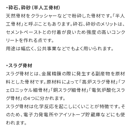
・砕石、砕砂（半人工骨材）
天然骨材をクラッシャーなどで粉砕した骨材です。「半人
工骨材」と呼ぶこともあります。砕石、砕砂のメリットは、
セメントペーストとの付着が良いため強度の高いコンク
リートを作れる点です。
用途は幅広く、公共事業などでもよく用いられます。
・スラグ骨材
スラグ骨材とは、金属精錬の際に発生する副産物を原材
料とした骨材です。原材料によって「高炉スラグ骨材」「フ
ェロニッケル細骨材」「銅スラグ細骨材」「電気炉酸化スラ
グ骨材」の4つに分かれます。
スラグ骨材は化学反応を起こしにくいことが特徴です。そ
のため、電子力発電所やアイソトープ貯蔵庫などにも使
われます。