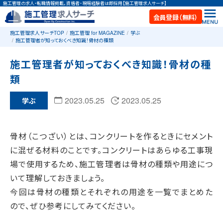
施工管理の求人・転職情報掲載。資格者・現場経験者は即採用【施工管理求人サーチ】
会員登録（無料）
施工管理求人サーチTOP
施工管理 for MAGAZINE
学ぶ
施工管理者が知っておくべき知識！骨材の種類
施工管理者が知っておくべき知識！骨材の種
類
2023.05.25
2023.05.25
学ぶ
骨材（こつざい）とは、コンクリートを作るときにセメント
に混ぜる材料のことです。コンクリートはあらゆる工事現
場で使用するため、施工管理者は骨材の種類や用途につ
いて理解しておきましょう。
今回は骨材の種類とそれぞれの用途を一覧でまとめた
ので、ぜひ参考にしてみてください。