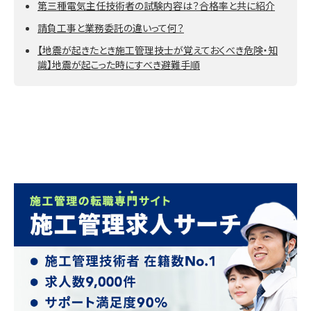
第三種電気主任技術者の試験内容は？合格率と共に紹介
請負工事と業務委託の違いって何？
【地震が起きたとき施工管理技士が覚えておくべき危険・知
識】地震が起こった時にすべき避難手順