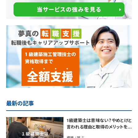
最新の記事
1級建築士は意味ない？やめとけと
言われる理由と取得のメリットを解
説
資格 / 学ぶ