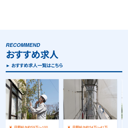
RECOMMEND
おすすめ求人
► おすすめ求人一覧はこちら
月額給与約34万～41万
月額給与約42万～58万