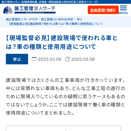
施工管理の求人・転職情報掲載。資格者・現場経験者は即採用【施工管理求人サーチ】
会員登録（無料）
施工管理求人サーチTOP
施工管理 for MAGAZINE
学ぶ
【現場監督必見】建設現場で使われる車とは？車の種類と使用用途について
【現場監督必見】建設現場で使われる車と
は？車の種類と使用用途について
2023.03.08
2023.03.08
学ぶ
建設現場ではたくさんの工事車両が行きかっています。
中には見慣れない車両もあり、どんな工事工程の遂行の
ために現場入りしているのか疑問に思うケースもあるの
ではないでしょうか。ここでは建設現場で働く車の種類と
使用用途についてまとめました。