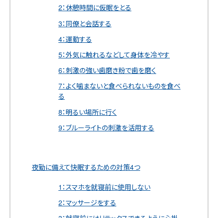
2：休憩時間に仮眠をとる
3：同僚と会話する
4：運動する
5：外気に触れるなどして身体を冷やす
6：刺激の強い歯磨き粉で歯を磨く
7：よく噛まないと食べられないものを食べ
る
8：明るい場所に行く
9：ブルーライトの刺激を活用する
夜勤に備えて快眠するための対策4つ
1：スマホを就寝前に使用しない
2：マッサージをする