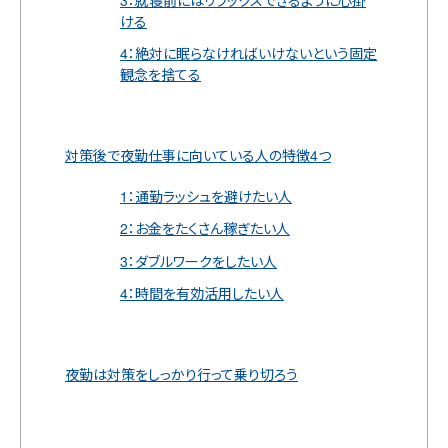
3：就寝前にはリラックスできるように心掛
ける
4：絶対に眠らなければいけないという固定
観念を捨てる
対策後で夜勤仕事に向いている人の特徴4つ
1：通勤ラッシュを避けたい人
2：お金をたくさん稼ぎたい人
3：ダブルワークをしたい人
4：時間を有効活用したい人
夜勤は対策をしっかり行って乗り切ろう