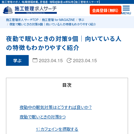
施工管理の求人・転職情報掲載。資格者・現場経験者は即採用【施工管理求人サーチ】
会員登録（無料）
施工管理求人サーチTOP
施工管理 for MAGAZINE
学ぶ
夜勤で眠いときの対策9個｜向いている人の特徴もわかりやすく紹介
夜勤で眠いときの対策9個｜向いている人
の特徴もわかりやすく紹介
2023.04.15
2023.04.15
学ぶ
目次
夜勤中の眠気対策はどうすれば良いか？
夜勤で眠いときの対策9つ
1：カフェインを摂取する