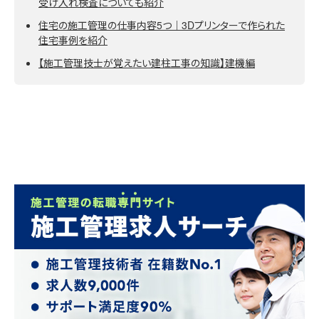
受け入れ検査についても紹介
住宅の施工管理の仕事内容5つ｜3Dプリンターで作られた
住宅事例を紹介
【施工管理技士が覚えたい建柱工事の知識】建機編