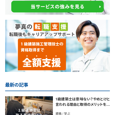
最新の記事
1級建築士は意味ない？やめとけと
言われる理由と取得のメリットを解
説
資格 / 学ぶ