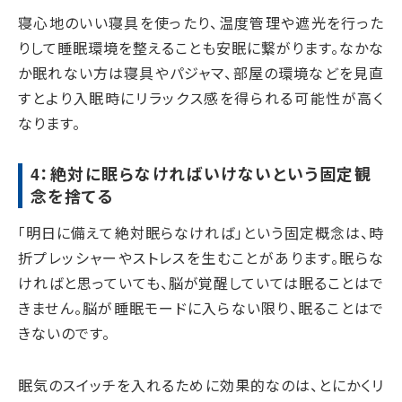
寝心地のいい寝具を使ったり、温度管理や遮光を行った
りして睡眠環境を整えることも安眠に繋がります。なかな
か眠れない方は寝具やパジャマ、部屋の環境などを見直
すとより入眠時にリラックス感を得られる可能性が高く
なります。
4：絶対に眠らなければいけないという固定観
念を捨てる
「明日に備えて絶対眠らなければ」という固定概念は、時
折プレッシャーやストレスを生むことがあります。眠らな
ければと思っていても、脳が覚醒していては眠ることはで
きません。脳が睡眠モードに入らない限り、眠ることはで
きないのです。
眠気のスイッチを入れるために効果的なのは、とにかくリ