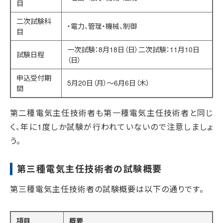
目
二次試験科
・電力、管理・機械、制御
目
一次試験：8月18日（日）二次試験：11月10日
試験日程
（日）
申込受付期
5月20日（月）～6月6日（木）
間
第二種電気主任技術者も第一種電気主任技術者と同じ
く、年に1度しか試験が行われていないので注意しましょ
う。
第三種電気主任技術者の試験概要
第三種電気主任技術者の試験概要は以下の通りです。
項目
概要