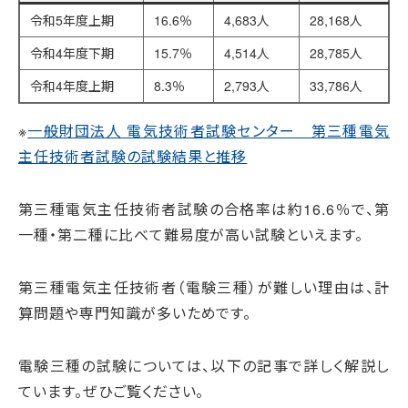
令和5年度上期
16.6％
4,683人
28,168人
令和4年度下期
15.7％
4,514人
28,785人
令和4年度上期
8.3％
2,793人
33,786人
※
一般財団法人 電気技術者試験センター 第三種電気
主任技術者試験の試験結果と推移
第三種電気主任技術者試験の合格率は約16.6％で、第
一種・第二種に比べて難易度が高い試験といえます。
第三種電気主任技術者（電験三種）が難しい理由は、計
算問題や専門知識が多いためです。
電験三種の試験については、以下の記事で詳しく解説し
ています。ぜひご覧ください。