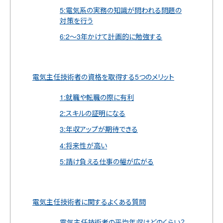
5:電気系の実務の知識が問われる問題の
対策を行う
6:2～3年かけて計画的に勉強する
電気主任技術者の資格を取得する5つのメリット
1:就職や転職の際に有利
2:スキルの証明になる
3:年収アップが期待できる
4:将来性が高い
5:請け負える仕事の幅が広がる
電気主任技術者に関するよくある質問
電気主任技術者の平均年収はどのくらい？