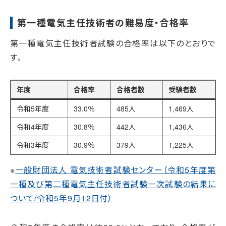
第一種電気主任技術者の難易度・合格率
第一種電気主任技術者試験の合格率は以下のとおりで
す。
年度
合格率
合格者数
受験者数
令和5年度
33.0％
485人
1,469人
令和4年度
30.8％
442人
1,436人
令和3年度
30.9％
379人
1,225人
※
一般財団法人 電気技術者試験センター（令和5年度第
一種及び第二種電気主任技術者試験一次試験の結果に
ついて/令和5年9月12日付）