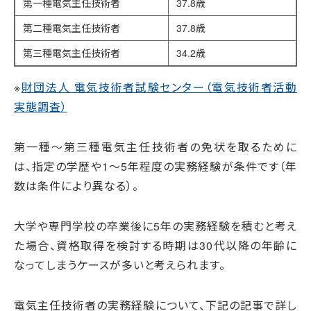
第一種電気主任技術者
37.8歳
第二種電気主任技術者
37.8歳
第三種電気主任技術者
34.2歳
※
財団法人 電気技術者試験センター（電気技術者活動
実態調査）
第一種〜第三種電気主任技術者の免状を取るために
は、指定の学歴や1〜5年程度の実務経験が条件です（年
数は条件により異なる）。
大学や専門学校の卒業後に5年の実務経験を積むと考え
た場合、資格取得を検討する時期は30代以降の年齢に
なってしまうケースが多いと考えられます。
電気主任技術者の実務経験について、下記の記事で詳し