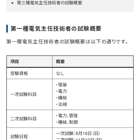
第三種電気主任技術者の試験概要
第一種電気主任技術者の試験概要
第一種電気主任技術者の試験概要は以下の通りです。
項目
概要
受験資格
なし
・理論
・電力
一次試験科目
・機械
・法規
・電力、管理
二次試験科目
・機械、制御
一次試験：8月18日（日）
試験日程
二次試験：11月10日（日）