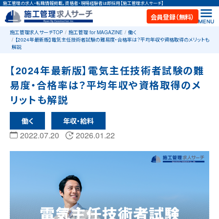
施工管理の求人・転職情報掲載。資格者・現場経験者は即採用【施工管理求人サーチ】
会員登録（無料）
施工管理求人サーチTOP
施工管理 for MAGAZINE
働く
【2024年最新版】電気主任技術者試験の難易度・合格率は？平均年収や資格取得のメリットも
解説
【2024年最新版】電気主任技術者試験の難
易度・合格率は？平均年収や資格取得のメ
リットも解説
働く
年収・給料
2022.07.20
2026.01.22