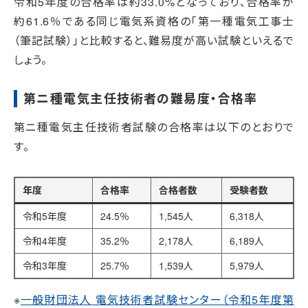
令和5年度の合格率は約33.0%となっており、合格率が
約61.6％である同じ電気系資格の「第一種電気工事士
（筆記試験）」と比較すると、難易度が高い試験といえるで
しょう。
第ニ種電気主任技術者の難易度・合格率
第ニ種電気主任技術者試験の合格率は以下のとおりで
す。
年度
合格率
合格者数
受験者数
令和5年度
24.5％
1,545人
6,318人
令和4年度
35.2％
2,178人
6,189人
令和3年度
25.7％
1,539人
5,979人
※
一般財団法人 電気技術者試験センター（令和5年度第