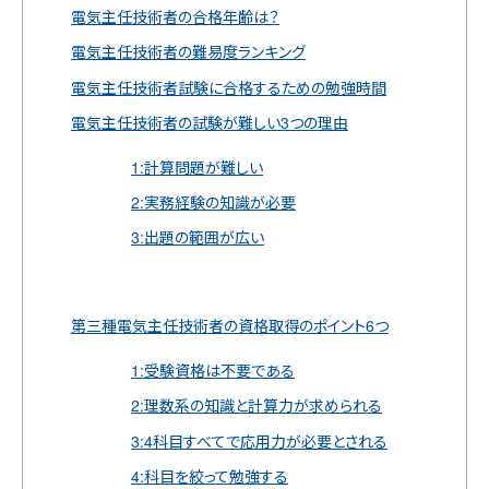
電気主任技術者の合格年齢は？
電気主任技術者の難易度ランキング
電気主任技術者試験に合格するための勉強時間
電気主任技術者の試験が難しい3つの理由
1:計算問題が難しい
2:実務経験の知識が必要
3:出題の範囲が広い
第三種電気主任技術者の資格取得のポイント6つ
1:受験資格は不要である
2:理数系の知識と計算力が求められる
3:4科目すべてで応用力が必要とされる
4:科目を絞って勉強する