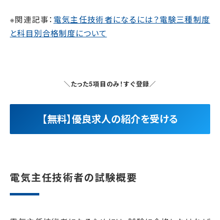
※関連記事：
電気主任技術者になるには？電験三種制度
と科目別合格制度について
＼たった5項目のみ！すぐ登録／
【無料】優良求人の紹介を受ける
電気主任技術者の試験概要