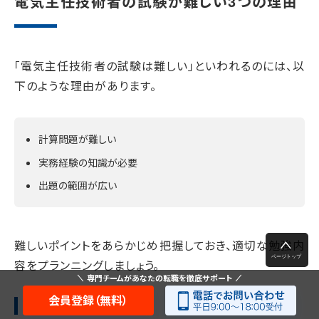
電気主任技術者の試験が難しい3つの理由
「電気主任技術者の試験は難しい」といわれるのには、以
下のような理由があります。
計算問題が難しい
実務経験の知識が必要
出題の範囲が広い
難しいポイントをあらかじめ把握しておき、適切な勉強内
容をプランニングしましょう。
専門チームがあなたの転職を徹底サポート
会員登録（無料）
1:計算問題が難しい