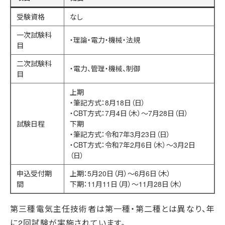
受験資格
なし
一次試験科
・理論・電力・機械・法規
目
二次試験科
・電力、管理・機械、制御
目
上期
・筆記方式：8月18日（日）
・CBT方式：7月4日（木）～7月28日（日）
試験日程
下期
・筆記方式：令和7年3月23日（日）
・CBT方式：令和7年2月6日（木）～3月2日
（日）
申込受付期
上期：5月20日（月）～6月6日（木）
間
下期：11月11日（月）～11月28日（木）
第三種電気主任技術者は第一種・第二種とは異なり、年
に2回試験が実施されています。