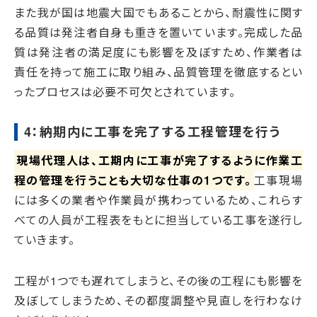
また我が国は地震大国でもあることから、耐震性に関す
る品質は発注者自身も重きを置いています。完成した品
質は発注者の満足度にも影響を及ぼすため、作業者は
責任を持って施工に取り組み、品質管理を徹底するとい
ったプロセスは必要不可欠とされています。
4：納期内に工事を完了する工程管理を行う
現場代理人は、工期内に工事が完了するように作業工
程の管理を行うことも大切な仕事の1つです。
工事現場
には多くの業者や作業員が携わっているため、これらす
べての人員が工程表をもとに担当している工事を遂行し
ていきます。
工程が1つでも遅れてしまうと、その後の工程にも影響を
及ぼしてしまうため、その都度調整や見直しを行わなけ