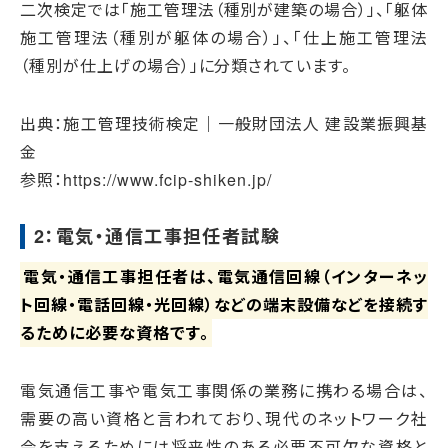
二次検定では「施工管理法（種別が建築の場合）」、「躯体
施工管理法（種別が躯体の場合）」、「仕上施工管理法
（種別が仕上げの場合）」に分類されています。
出典：施工管理技術検定｜一般財団法人 建設業振興基
金
参照：https://www.fcip-shiken.jp/
2：電気・通信工事担任者試験
電気・通信工事担任者は、電気通信回線（インターネッ
ト回線・電話回線・光回線）などの端末設備などを接続す
るために必要な資格です。
電気通信工事や電気工事関係の業務に携わる場合は、
需要の高い資格と言われており、現代のネットワーク社
会を支えるためには将来性のある必要不可欠な資格と