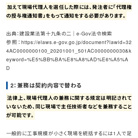
加えて現場代理人を選任した際には、発注者に「代理権
の授与権通知書」をもって通知をする必要があります。
出典：建設業法第十九条の二｜e-Gov法令検索
参照：https://elaws.e-gov.go.jp/document?lawid=32
4AC0000000100_20201001_501AC0000000030&k
eyword=%E5%BB%BA%E8%A8%AD%E6%A5%A
D
2：兼務は契約内容で替わる
法律上、現場代理人の兼務に関する規定は明記されて
いないため、同じ現場で主任技術者などを兼務すること
が可能です。
一般的に工事規模が小さく現場を統括するには1人で足