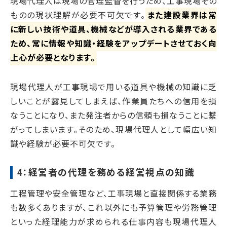
現場代理人は現場の管理監督を行うため、工事現場その
ものの現状理解が必要不可欠です。
また建設業界は常
に新しい技術や道具、機械などが導入される業界である
ため、常に情報や知識・経験をアップデートさせておく向
上心が必要となります。
現場代理人が工事現場で用いる道具や機械の知識に乏
しいことが露見してしまえば、作業員たちへの信用を損
なうことになり、また発注者からの信頼も損なうことに繋
がってしまいます。そのため、現場代理人として幅広い知
識や経験が必要不可欠です。
4：経営者の代理を務める経営視点の知識
工程管理や安全管理など、工事現場と直接関係する業務
も数多くありますが、これ以外にも予算管理や労務管理
といった経理能力が求められる仕事内容も現場代理人