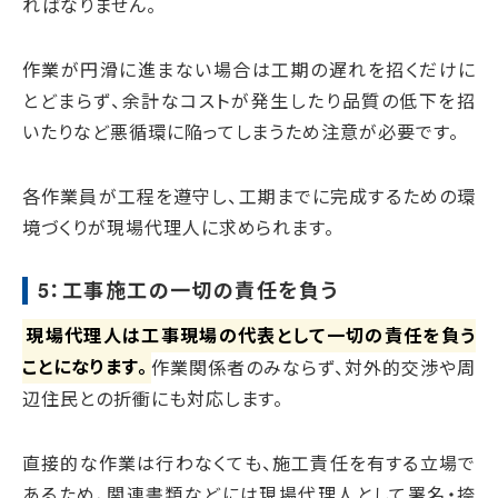
ればなりません。
作業が円滑に進まない場合は工期の遅れを招くだけに
とどまらず、余計なコストが発生したり品質の低下を招
いたりなど悪循環に陥ってしまうため注意が必要です。
各作業員が工程を遵守し、工期までに完成するための環
境づくりが現場代理人に求められます。
5：工事施工の一切の責任を負う
現場代理人は工事現場の代表として一切の責任を負う
ことになります。
作業関係者のみならず、対外的交渉や周
辺住民との折衝にも対応します。
直接的な作業は行わなくても、施工責任を有する立場で
あるため、関連書類などには現場代理人として署名・捺