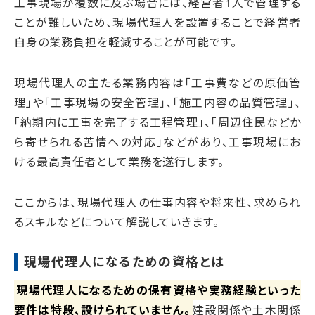
工事現場が複数に及ぶ場合には、経営者1人で管理する
ことが難しいため、現場代理人を設置することで経営者
自身の業務負担を軽減することが可能です。
現場代理人の主たる業務内容は「工事費などの原価管
理」や「工事現場の安全管理」、「施工内容の品質管理」、
「納期内に工事を完了する工程管理」、「周辺住民などか
ら寄せられる苦情への対応」などがあり、工事現場にお
ける最高責任者として業務を遂行します。
ここからは、現場代理人の仕事内容や将来性、求められ
るスキルなどについて解説していきます。
現場代理人になるための資格とは
現場代理人になるための保有資格や実務経験といった
要件は特段、設けられていません。
建設関係や土木関係