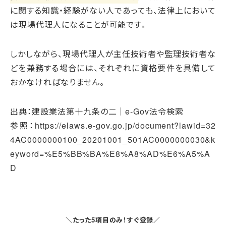
に関する知識・経験がない人であっても、法律上において
は現場代理人になることが可能です。
しかしながら、現場代理人が主任技術者や監理技術者な
どを兼務する場合には、それぞれに資格要件を具備して
おかなければなりません。
出典：建設業法第十九条の二｜e-Gov法令検索
参照：https://elaws.e-gov.go.jp/document?lawid=32
4AC0000000100_20201001_501AC0000000030&k
eyword=%E5%BB%BA%E8%A8%AD%E6%A5%A
D
＼たった5項目のみ！すぐ登録／