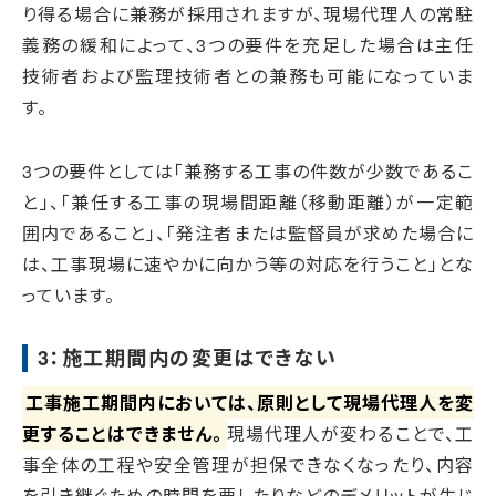
り得る場合に兼務が採用されますが、現場代理人の常駐
義務の緩和によって、3つの要件を充足した場合は主任
技術者および監理技術者との兼務も可能になっていま
す。
3つの要件としては「兼務する工事の件数が少数であるこ
と」、「兼任する工事の現場間距離（移動距離）が一定範
囲内であること」、「発注者または監督員が求めた場合に
は、工事現場に速やかに向かう等の対応を行うこと」とな
っています。
3：施工期間内の変更はできない
工事施工期間内においては、原則として現場代理人を変
更することはできません。
現場代理人が変わることで、工
事全体の工程や安全管理が担保できなくなったり、内容
を引き継ぐための時間を要したりなどのデメリットが生じ