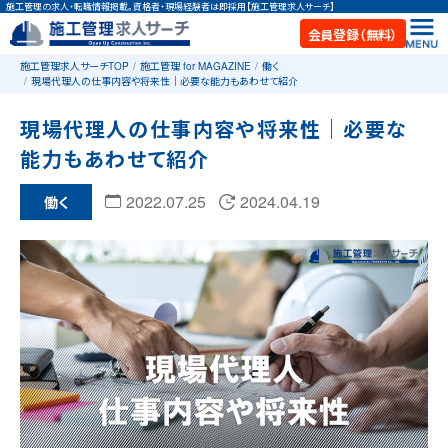
施工管理の求人・転職情報掲載。資格者・現場経験者は即採用【施工管理求人サーチ】
会員登録（無料）
施工管理求人サーチTOP
施工管理 for MAGAZINE
働く
現場代理人の仕事内容や将来性｜必要な能力もあわせて紹介
現場代理人の仕事内容や将来性｜必要な
能力もあわせて紹介
2022.07.25
2024.04.19
働く