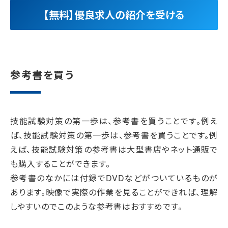
【無料】優良求人の紹介を受ける
参考書を買う
技能試験対策の第一歩は、参考書を買うことです。例え
ば、技能試験対策の第一歩は、参考書を買うことです。例
えば、技能試験対策の参考書は大型書店やネット通販で
も購入することができます。
参考書のなかには付録でDVDなどがついているものが
あります。映像で実際の作業を見ることができれば、理解
しやすいのでこのような参考書はおすすめです。