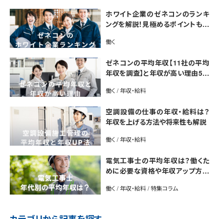
ホワイト企業のゼネコンのランキ
ングを解説！見極めるポイントも紹
介【最新版】
働く
ゼネコンの平均年収【11社の平均
年収を調査】と年収が高い理由5選
｜年収UP法も紹介
働く / 年収・給料
空調設備の仕事の年収・給料は？
年収を上げる方法や将来性も解説
働く / 年収・給料
電気工事士の平均年収は？働くた
めに必要な資格や年収アップ方法
も紹介
働く / 年収・給料 / 特集コラム
カテゴリから記事を探す