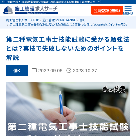
施工管理の求人・転職情報掲載。資格者・現場経験者は即採用【施工管理求人サーチ】
会員登録（無料）
施工管理求人サーチTOP
施工管理 for MAGAZINE
働く
第二種電気工事士技能試験に受かる勉強法とは？実技で失敗しないためのポイントを解説
第二種電気工事士技能試験に受かる勉強法
とは？実技で失敗しないためのポイントを
解説
2022.09.06
2023.10.27
働く