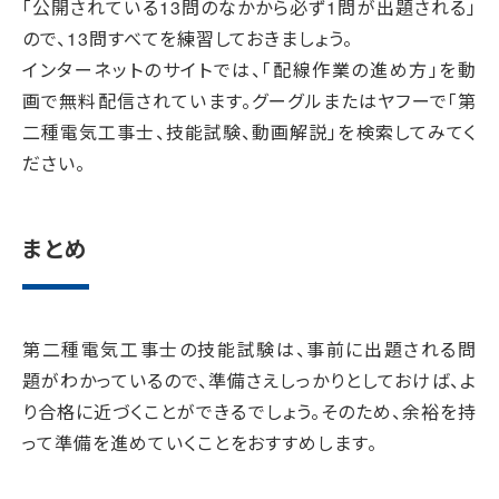
「公開されている13問のなかから必ず1問が出題される」
ので、13問すべてを練習しておきましょう。
インターネットのサイトでは、「配線作業の進め方」を動
画で無料配信されています。グーグルまたはヤフーで「第
二種電気工事士、技能試験、動画解説」を検索してみてく
ださい。
まとめ
第二種電気工事士の技能試験は、事前に出題される問
題がわかっているので、準備さえしっかりとしておけば、よ
り合格に近づくことができるでしょう。そのため、余裕を持
って準備を進めていくことをおすすめします。