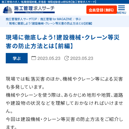
施工管理の求人・転職情報掲載。資格者・現場経験者は即採用【施工管理求人サーチ】
会員登録（無料）
施工管理求人サーチTOP
施工管理 for MAGAZINE
学ぶ
現場に徹底しよう！建設機械・クレーン等災害の防止方法とは【前編】
現場に徹底しよう！建設機械・クレーン等災
害の防止方法とは【前編】
2023.05.23
2023.05.23
学ぶ
現場では転落災害のほか、機械やクレーン等による災害
も多発しています。
機械やクレーンを使う際は、あらかじめ地形や地質、道路
や建設物の状況などを理解しておかなければいけませ
ん。
今回は建設機械・クレーン等災害の防止方法をご紹介し
ます。