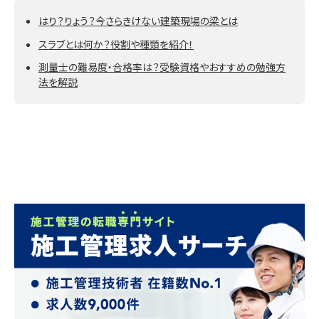
はり？りょう？今さらきけない建築現場の梁とは
スラブとは何か？役割や種類を紹介！
測量士の難易度・合格率は？受験資格やおすすめの勉強方
法を解説