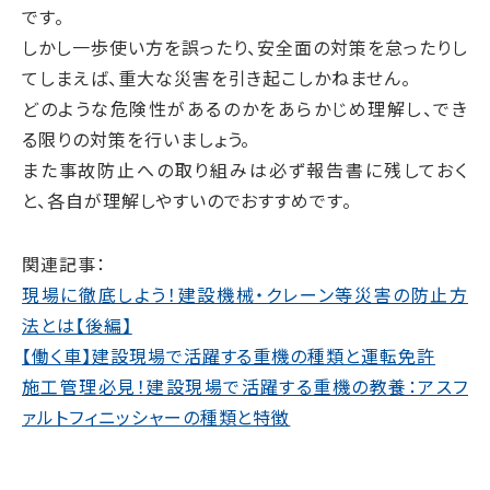
です。
しかし一歩使い方を誤ったり、安全面の対策を怠ったりし
てしまえば、重大な災害を引き起こしかねません。
どのような危険性があるのかをあらかじめ理解し、でき
る限りの対策を行いましょう。
また事故防止への取り組みは必ず報告書に残しておく
と、各自が理解しやすいのでおすすめです。
関連記事：
現場に徹底しよう！建設機械・クレーン等災害の防止方
法とは【後編】
【働く車】建設現場で活躍する重機の種類と運転免許
施工管理必見！建設現場で活躍する重機の教養：アスフ
ァルトフィニッシャーの種類と特徴