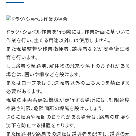
ドラグ・ショベル作業を行う際には、作業計画に基づいて
作業を行い、主たる用途以外には使用しません。
また現場監督や作業指揮者、誘導者などが安全衛生教
育を行います。
もし路肩や傾斜地、解体物の飛来や落下のおそれがある
場合は、囲いや柵などを設けます。
またはロープをはり、運転者以外の立ち入りを禁止する
必要があります。
現場の車両系建設機械が走行する場所には、制限速度
や高さ制限、危険個所の標識を設けましょう。
さらに転落や転倒のおそれがある場合は、路肩の崩壊や
沈下を防止する措置をとります。
また傾斜地や路肩での運転は誘導者を配置し、誘導の元